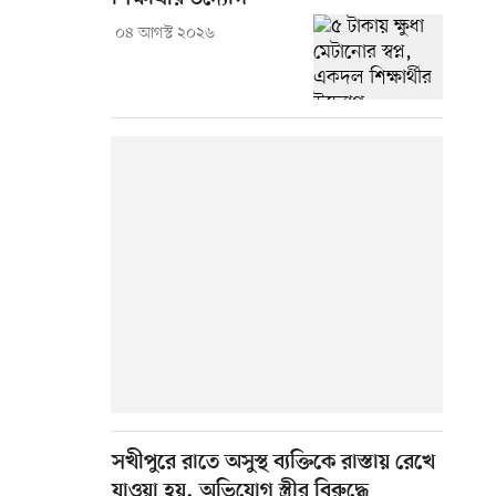
০৪ আগস্ট ২০২৬
সখীপুরে রাতে অসুস্থ ব্যক্তিকে রাস্তায় রেখে
যাওয়া হয়, অভিযোগ স্ত্রীর বিরুদ্ধে