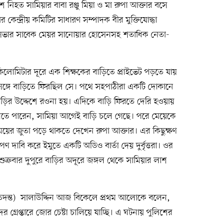
ে নিহত সামিয়ার বাবা রঞ্জু মিয়া ও মা রুপা আক্তার বসে
েন্দ্রীয় কমিটির সাধারণ সম্পাদক বীর মুক্তিযোদ্ধা
রসভার সাবেক মেয়র সানোয়ার হোসেনসহ শতাধিক নেতা-
 কিলোমিটার দূরে এক শিক্ষকের বাড়িতে প্রাইভেট পড়তে যায়
র সঙ্গে বাড়িতে ফিরছিল সে। পথে সহপাঠীরা একটি দোকানে
়ির উদ্দেশে রওনা হয়। এদিকে বাড়ি ফিরতে দেরি হওয়ায়
ানতে পারেন, সামিয়া আগেই বাড়ি চলে গেছে। পরে মেয়েকে
মেয়ের জুতা পড়ে থাকতে দেখেন রুপা আক্তার। এর কিছুক্ষণ
ণ দাবি করে ইমুতে একটি অডিও বার্তা দেয় দুর্বৃত্তরা। ওর
ুক্রবার দুপুরে বাড়ির অদূরে জঙ্গল থেকে সামিয়ার লাশ
(তদন্ত) সালাউদ্দিন আজ বিকেলে প্রথম আলোকে বলেন,
গ্রেপ্তারে জোর চেষ্টা চালিয়ে যাচ্ছি। এ ঘটনায় পুলিশের