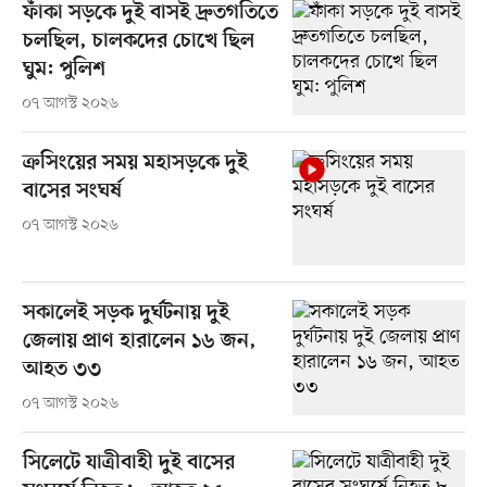
ফাঁকা সড়কে দুই বাসই দ্রুতগতিতে
চলছিল, চালকদের চোখে ছিল
ঘুম: পুলিশ
০৭ আগস্ট ২০২৬
ক্রসিংয়ের সময় মহাসড়কে দুই
বাসের সংঘর্ষ
০৭ আগস্ট ২০২৬
সকালেই সড়ক দুর্ঘটনায় দুই
জেলায় প্রাণ হারালেন ১৬ জন,
আহত ৩৩
০৭ আগস্ট ২০২৬
সিলেটে যাত্রীবাহী দুই বাসের