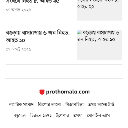
সংঘর্ষে নিহত ৮, আহত ২৫
০৭ আগস্ট ২০২৬
বগুড়ায় বাসচাপায় ৬ জন নিহত,
আহত ১০
০৭ আগস্ট ২০২৬
নাগরিক সংবাদ
কিশোর আলো
বিজ্ঞানচিন্তা
প্রথম আলো ট্রাস্ট
বন্ধুসভা
চিরন্তন ১৯৭১
ইপেপার
প্রথমা
মোবাইল ভ্যাস