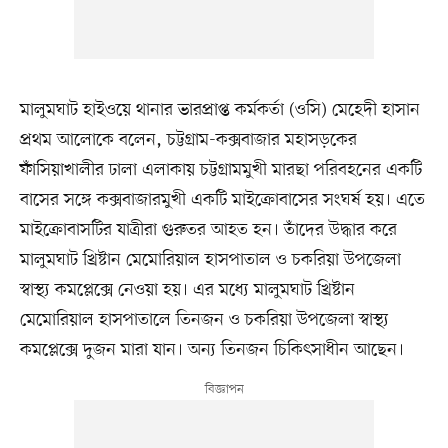
মালুমঘাট হাইওয়ে থানার ভারপ্রাপ্ত কর্মকর্তা (ওসি) মেহেদী হাসান
প্রথম আলোকে বলেন, চট্টগ্রাম-কক্সবাজার মহাসড়কের
ফাঁসিয়াখালীর ঢালা এলাকায় চট্টগ্রামমুখী মারছা পরিবহনের একটি
বাসের সঙ্গে কক্সবাজারমুখী একটি মাইক্রোবাসের সংঘর্ষ হয়। এতে
মাইক্রোবাসটির যাত্রীরা গুরুতর আহত হন। তাঁদের উদ্ধার করে
মালুমঘাট খ্রিষ্টান মেমোরিয়াল হাসপাতাল ও চকরিয়া উপজেলা
স্বাস্থ্য কমপ্লেক্সে নেওয়া হয়। এর মধ্যে মালুমঘাট খ্রিষ্টান
মেমোরিয়াল হাসপাতালে তিনজন ও চকরিয়া উপজেলা স্বাস্থ্য
কমপ্লেক্সে দুজন মারা যান। অন্য তিনজন চিকিৎসাধীন আছেন।