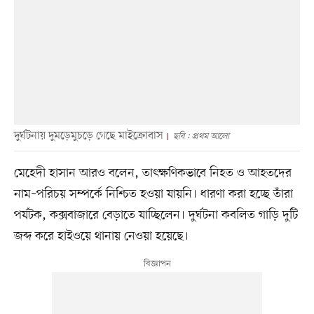
দুর্ঘটনায় দুমড়েমুচড়ে গেছে মাইক্রোবাস
ছবি : প্রথম আলো
মেহেদী হাসান আরও বলেন, তাৎক্ষণিকভাবে নিহত ও আহতদের
নাম–পরিচয় সম্পর্কে নিশ্চিত হওয়া যায়নি। ধারণা করা হচ্ছে তাঁরা
পর্যটক, কক্সবাজারে বেড়াতে যাচ্ছিলেন। দুর্ঘটনা কবলিত গাড়ি দুটি
জব্দ করে হাইওয়ে থানায় নেওয়া হয়েছে।