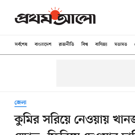
সর্বশেষ
বাংলাদেশ
রাজনীতি
বিশ্ব
বাণিজ্য
মতামত
জেলা
কুমির সরিয়ে নেওয়ায় খ