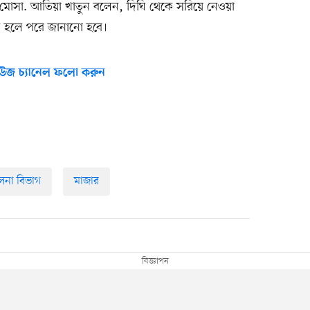
তা মোসা. আতিয়া খাতুন বলেন, দিঘি থেকে সরিয়ে নেওয়া
ন্ত হলে পরে জানানো হবে।
উজ চ্যানেল ফলো করুন
ুলনা বিভাগ
মাজার