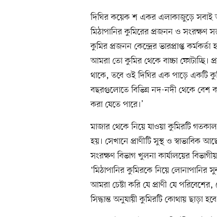
দিঘির কয়েক শ একর এলাকাজুড়ে সবাই আ
মিঠাপানির কুমিরের প্রজনন ও সংরক্ষণ স
কুমির প্রজনন কেন্দ্রের ভারপ্রাপ্ত কর্মক
আমরা তো কুমির থেকে বাচ্চা ফোটাচ্ছি। 
থাকে, তবে ওই দিঘির এক পাড়ে একটি কুমির
বছরগুলোতে বিভিন্ন নদ-নদী থেকে বেশ কয়
করা যেতে পারে।’
মাজার থেকে নিয়ে যাওয়া কুমিরটি গতকাল দুপ
হয়। সেখানে প্রাণীটি সুস্থ ও স্বাভাবিক আছে
সংরক্ষণ বিভাগ খুলনা কার্যালয়ের বিভাগী
‘মিঠাপানির কুমিরকে নিয়ে লোনাপানির সুন
আমরা চেষ্টা করি যে প্রাণী যে পরিবেশের,
সিদ্ধান্ত অনুযায়ী কুমিরটি কোথায় ছাড়া হবে