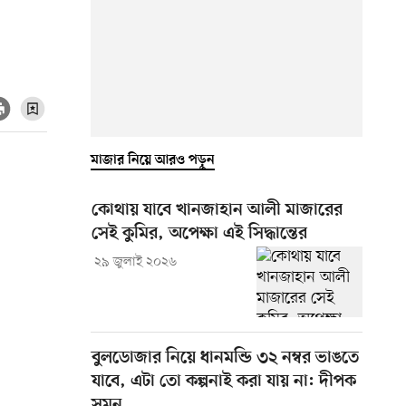
মাজার নিয়ে আরও পড়ুন
কোথায় যাবে খানজাহান আলী মাজারের
সেই কুমির, অপেক্ষা এই সিদ্ধান্তের
২৯ জুলাই ২০২৬
বুলডোজার নিয়ে ধানমন্ডি ৩২ নম্বর ভাঙতে
যাবে, এটা তো কল্পনাই করা যায় না: দীপক
সুমন