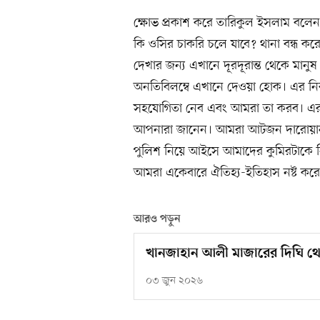
ক্ষোভ প্রকাশ করে তারিকুল ইসলাম বলেন
কি ওসির চাকরি চলে যাবে? থানা বন্ধ ক
দেখার জন্য এখানে দূরদূরান্ত থেকে মান
অনতিবিলম্বে এখানে দেওয়া হোক। এর নিরা
সহযোগিতা নেব এবং আমরা তা করব। এর আ
আপনারা জানেন। আমরা আটজন দারোয়ান 
পুলিশ নিয়ে আইসে আমাদের কুমিরটাকে নি
আমরা একেবারে ঐতিহ্য-ইতিহাস নষ্ট করে
আরও পড়ুন
খানজাহান আলী মাজারের দিঘি থেক
০৩ জুন ২০২৬