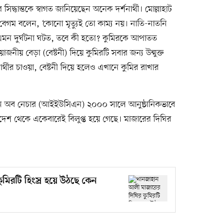
র সিদ্ধান্তকে স্বাগত জানিয়েছেন অনেক দর্শনার্থী। মোল্লাহাট
বেগম বলেন, ‘কোনো মৃত্যুই তো কাম্য নয়। নাতি-নাতনি
ন দুর্ঘটনা ঘটত, তবে কী হতো? কুমিরকে আপাতত
নীয় বেড়া (বেষ্টনী) দিয়ে কুমিরটি সবার জন্য উন্মুক্ত
থীর চাওয়া, বেষ্টনী দিয়ে হলেও এখানে কুমির রাখার
ন অব নেচার (আইইউসিএন) ২০০০ সালে আনুষ্ঠানিকভাবে
দেশ থেকে একেবারেই বিলুপ্ত হয়ে গেছে। মাজারের দিঘির
মিরটি হিংস্র হয়ে উঠছে কেন