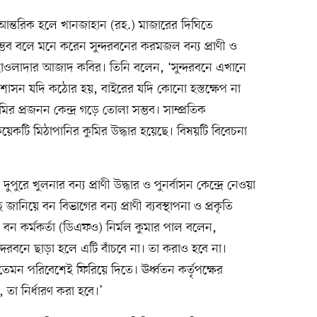
ন্তরিক হলে খানজাহান (রহ.) মাজারের দিঘিতে
ম্ভব বলে মনে করেন সুন্দরবনের করমজল বন্য প্রাণী ও
র্তা হাওলাদার আজাদ কবির। তিনি বলেন, ‘সুন্দরবনে এখানে
প্রশাসন যদি কঠোর হয়, বাইরের যদি কোনো হস্তক্ষেপ না
 প্রজনন কেন্দ্র গড়ে তোলা সম্ভব। সাম্প্রতিক
েকটি মিঠাপানির কুমির উদ্ধার হয়েছে। বিষয়টি বিবেচনা
ুরে খুলনার বন্য প্রাণী উদ্ধার ও পুনর্বাসন কেন্দ্রে নেওয়া
 জানিয়ে বন বিভাগের বন্য প্রাণী ব্যবস্থাপনা ও প্রকৃতি
য় বন কর্মকর্তা (ডিএফও) নির্মল কুমার পাল বলেন,
্দরবনে ছাড়া হলে এটি বাঁচবে না। তা করাও হবে না।
 তেমন পরিবেশেই ফিরিয়ে দিতে। ঊর্ধ্বতন কর্তৃপক্ষের
, তা নির্ধারণ করা হবে।’