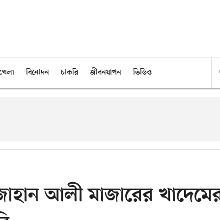
খেলা
বিনোদন
চাকরি
জীবনযাপন
ভিডিও
ানজাহান আলী মাজারের খাদেমে