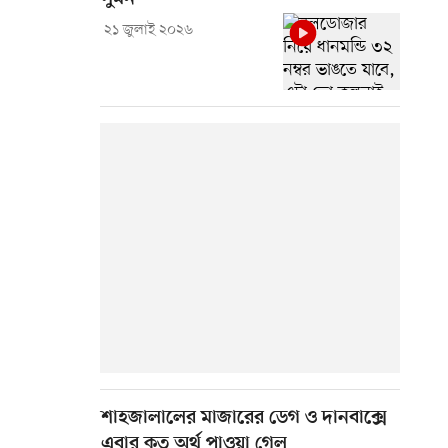
২১ জুলাই ২০২৬
শাহজালালের মাজারের ডেগ ও দানবাক্সে
এবার কত অর্থ পাওয়া গেল