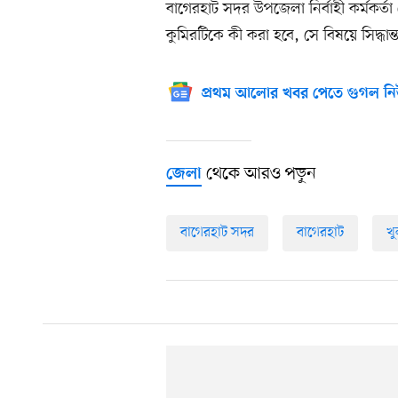
বাগেরহাট সদর উপজেলা নির্বাহী কর্মকর্
কুমিরটিকে কী করা হবে, সে বিষয়ে সিদ্ধা
প্রথম আলোর খবর পেতে গুগল নি
থেকে আরও পড়ুন
জেলা
বাগেরহাট সদর
বাগেরহাট
খ