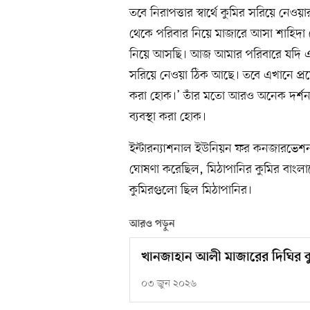
তবে নিরাপত্তার স্বার্থে কুমির সরিয়ে নেওয়া
থেকে পরিবার নিয়ে মাজারে আসা শাহিদা 
নিয়ে আসছি। আজ আমার পরিবারে যদি এম
সরিয়ে নেওয়া ঠিক আছে। তবে এখানে প্রয়োজ
করা হোক।’ তাঁর মতো আরও অনেক দর্শনার্
ব্যবস্থা করা হোক।
ইন্টারন্যাশনাল ইউনিয়ন ফর কনজারভেশ
ঘোষণা করেছিল, মিঠাপানির কুমির বাংলা
কুমিরগুলো ছিল মিঠাপানির।
আরও পড়ুন
খানজাহান আলী মাজারের দিঘির কু
০৩ জুন ২০২৬