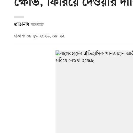
ক্ষোভ, ফিরিয়ে দেওয়ার দা
প্রতিনিধি
বাগেরহাট
প্রকাশ: ০৪ জুন ২০২৬, ০৪: ২২