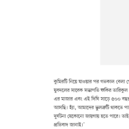
কুমিরটি নিয়ে যাওয়ার পর গতকাল বেলা পৌ
যুবদলের সাবেক সভাপতি ফকির তারিকুল
এর মাজার এবং এই দিঘি সাড়ে ৫০০ বছ
আসছি। হ্যাঁ, আমাদের ভুলত্রুটি থাকতে প
দুর্ঘটনা যেকোনো জায়গায় হতে পারে। তাই
প্রতিবাদ জানাই।’