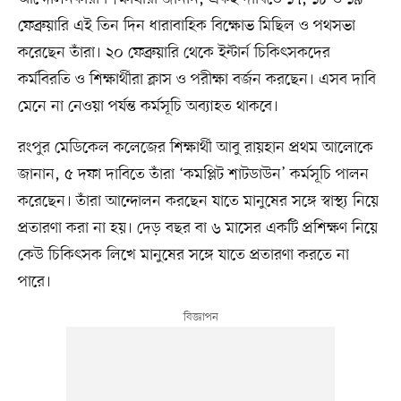
ফেব্রুয়ারি এই তিন দিন ধারাবাহিক বিক্ষোভ মিছিল ও পথসভা
করেছেন তাঁরা। ২০ ফেব্রুয়ারি থেকে ইন্টার্ন চিকিৎসকদের
কর্মবিরতি ও শিক্ষার্থীরা ক্লাস ও পরীক্ষা বর্জন করছেন। এসব দাবি
মেনে না নেওয়া পর্যন্ত কর্মসূচি অব্যাহত থাকবে।
রংপুর মেডিকেল কলেজের শিক্ষার্থী আবু রায়হান প্রথম আলোকে
জানান, ৫ দফা দাবিতে তাঁরা ‘কমপ্লিট শাটডাউন’ কর্মসূচি পালন
করেছেন। তাঁরা আন্দোলন করছেন যাতে মানুষের সঙ্গে স্বাস্থ্য নিয়ে
প্রতারণা করা না হয়। দেড় বছর বা ৬ মাসের একটি প্রশিক্ষণ নিয়ে
কেউ চিকিৎসক লিখে মানুষের সঙ্গে যাতে প্রতারণা করতে না
পারে।