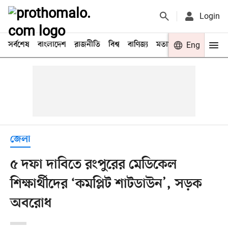
Login
সর্বশেষ
বাংলাদেশ
রাজনীতি
বিশ্ব
বাণিজ্য
মতামত
খেলা
Eng
বিনো
জেলা
৫ দফা দাবিতে রংপুরের মেডিকেল
শিক্ষার্থীদের ‘কমপ্লিট শাটডাউন’, সড়ক
অবরোধ