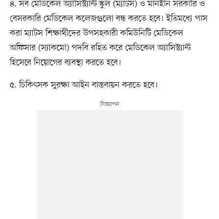
৪. সব মেডিকেল অ্যাসিস্ট্যান্ট স্কুল (ম্যাটস) ও মানহীন সরকারি ও
বেসরকারি মেডিকেল কলেজগুলো বন্ধ করতে হবে। ইতিমধ্যে পাস
করা ম্যাটস শিক্ষার্থীদের উপসহকারী কমিউনিটি মেডিকেল
অফিসার (স্যাকমো) পদবি রহিত করে মেডিকেল অ্যাসিস্ট্যান্ট
হিসেবে নিয়োগের ব্যবস্থা করতে হবে।
৫. চিকিৎসক সুরক্ষা আইন বাস্তবায়ন করতে হবে।