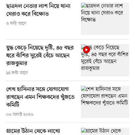
ছাত্রদল নেতার লাশ নিয়ে থানা
ঘেরাও করে বিক্ষোভ
৩ ঘণ্টা আগে
যুদ্ধ কেড়ে নিয়েছে দৃষ্টি, ৪৫ বছর
ধরে বাঁশির সুরেই বেঁচে আছেন
রাজকুমার
১৪ ঘণ্টা আগে
শেখ হাসিনার সঙ্গে যোগাযোগ
রাখছেন এমন শিক্ষকদের খুঁজতে
কমিটি
০৬ আগস্ট ২০২৬
গ্রামের উঠান থেকে লাখো