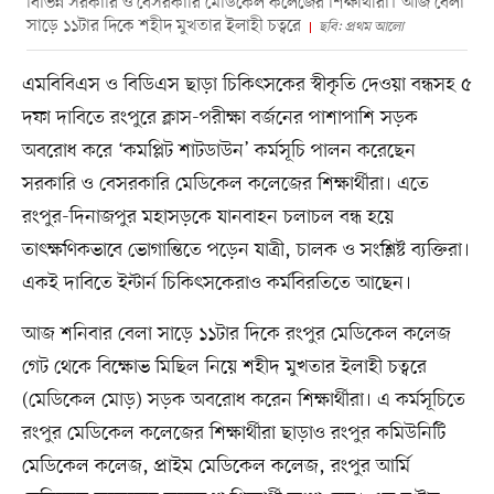
বিভিন্ন সরকারি ও বেসরকারি মেডিকেল কলেজের শিক্ষার্থীরা। আজ বেলা
সাড়ে ১১টার দিকে শহীদ মুখতার ইলাহী চত্বরে
ছবি: প্রথম আলো
এমবিবিএস ও বিডিএস ছাড়া চিকিৎসকের স্বীকৃতি দেওয়া বন্ধসহ ৫
দফা দাবিতে রংপুরে ক্লাস-পরীক্ষা বর্জনের পাশাপাশি সড়ক
অবরোধ করে ‘কমপ্লিট শাটডাউন’ কর্মসূচি পালন করেছেন
সরকারি ও বেসরকারি মেডিকেল কলেজের শিক্ষার্থীরা। এতে
রংপুর-দিনাজপুর মহাসড়কে যানবাহন চলাচল বন্ধ হয়ে
তাৎক্ষণিকভাবে ভোগান্তিতে পড়েন যাত্রী, চালক ও সংশ্লিষ্ট ব্যক্তিরা।
একই দাবিতে ইন্টার্ন চিকিৎসকেরাও কর্মবিরতিতে আছেন।
আজ শনিবার বেলা সাড়ে ১১টার দিকে রংপুর মেডিকেল কলেজ
গেট থেকে বিক্ষোভ মিছিল নিয়ে শহীদ মুখতার ইলাহী চত্বরে
(মেডিকেল মোড়) সড়ক অবরোধ করেন শিক্ষার্থীরা। এ কর্মসূচিতে
রংপুর মেডিকেল কলেজের শিক্ষার্থীরা ছাড়াও রংপুর কমিউনিটি
মেডিকেল কলেজ, প্রাইম মেডিকেল কলেজ, রংপুর আর্মি