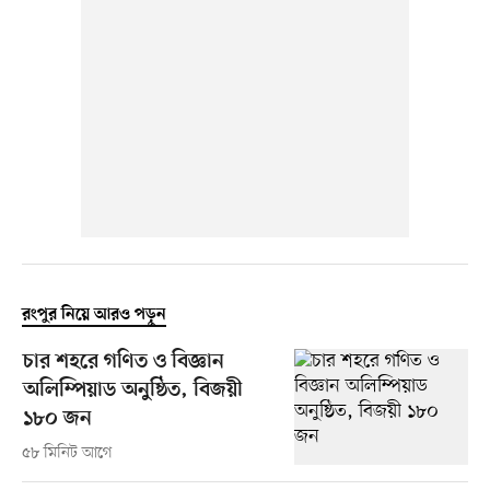
রংপুর নিয়ে আরও পড়ুন
চার শহরে গণিত ও বিজ্ঞান
অলিম্পিয়াড অনুষ্ঠিত, বিজয়ী
১৮০ জন
৫৮ মিনিট আগে