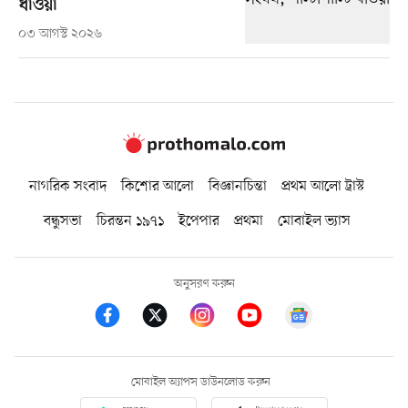
ধাওয়া
০৩ আগস্ট ২০২৬
নাগরিক সংবাদ
কিশোর আলো
বিজ্ঞানচিন্তা
প্রথম আলো ট্রাস্ট
বন্ধুসভা
চিরন্তন ১৯৭১
ইপেপার
প্রথমা
মোবাইল ভ্যাস
অনুসরণ করুন
মোবাইল অ্যাপস ডাউনলোড করুন