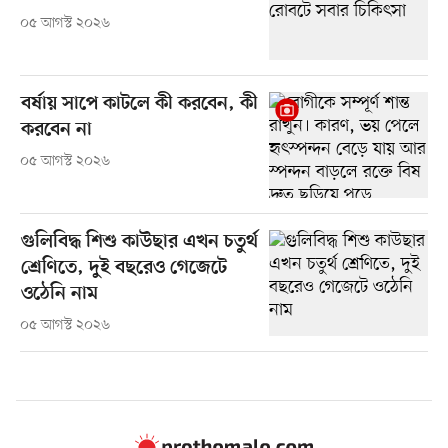
০৫ আগস্ট ২০২৬
বর্ষায় সাপে কাটলে কী করবেন, কী
করবেন না
০৫ আগস্ট ২০২৬
গুলিবিদ্ধ শিশু কাউছার এখন চতুর্থ
শ্রেণিতে, দুই বছরেও গেজেটে
ওঠেনি নাম
০৫ আগস্ট ২০২৬