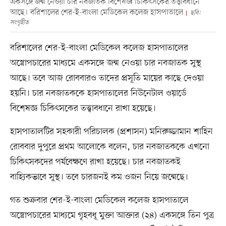
একসঙ্গে জন্ম নেওয়া চার নবজাতক বিশেষজ্ঞ চিকিৎসকের তত্ত্বাবধানে
আছে। বরিশালের শের-ই-বাংলা মেডিকেল কলেজ হাসপাতালে
ছবি:
সংগৃহীত
বরিশালের শের-ই-বাংলা মেডিকেল কলেজ হাসপাতালের
অস্ত্রোপচারের মাধ্যমে একসঙ্গে জন্ম নেওয়া চার নবজাতক সুস্থ
আছে। তবে আজ রোববারও তাদের প্রসূতি মায়ের কাছে দেওয়া
হয়নি। চার নবজাতককে হাসপাতালের নিউনেটাল ওয়ার্ডে
বিশেষজ্ঞ চিকিৎসকের তত্ত্বাবধানে রাখা হয়েছে।
হাসপাতালটির সহকারী পরিচালক (প্রশাসন) মনিরুজ্জামান শাহিন
রোববার দুপুরে প্রথম আলোকে বলেন, চার নবজাতককে এখনো
চিকিৎসকদের পর্যবেক্ষণে রাখা হয়েছে। চার নবজাতকই
বাহ্যিকভাবে সুস্থ। তবে চারজনই কম ওজন নিয়ে জন্মেছে।
গত শুক্রবার শের-ই-বাংলা মেডিকেল কলেজ হাসপাতালে
অস্ত্রোপচারের মাধ্যমে গৃহবধূ মুক্তা আক্তার (২৪) একসঙ্গে তিন পুত্র