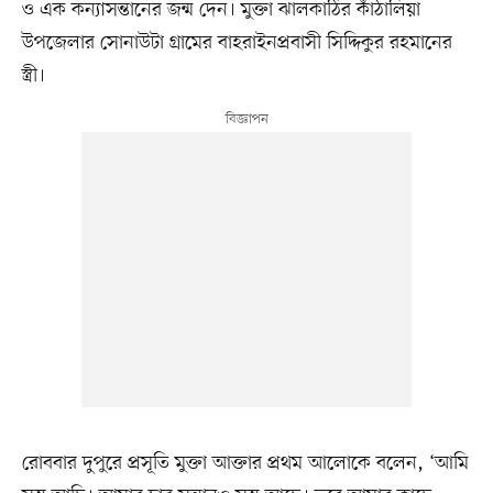
ও এক কন্যাসন্তানের জন্ম দেন। মুক্তা ঝালকাঠির কাঁঠালিয়া
উপজেলার সোনাউটা গ্রামের বাহরাইনপ্রবাসী সিদ্দিকুর রহমানের
স্ত্রী।
রোববার দুপুরে প্রসূতি মুক্তা আক্তার প্রথম আলোকে বলেন, ‘আমি