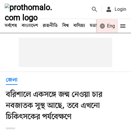
Login
সর্বশেষ
বাংলাদেশ
রাজনীতি
বিশ্ব
বাণিজ্য
মতামত
খেলা
Eng
বিনো
জেলা
বরিশালে একসঙ্গে জন্ম নেওয়া চার
নবজাতক সুস্থ আছে, তবে এখনো
চিকিৎসকের পর্যবেক্ষণে