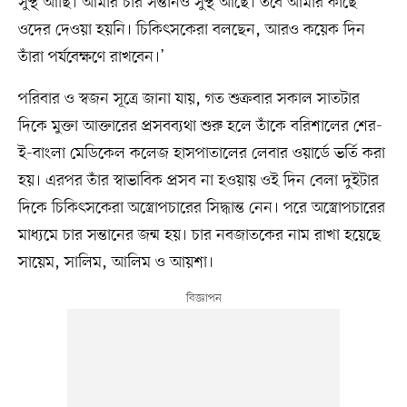
সুস্থ আছি। আমার চার সন্তানও সুস্থ আছে। তবে আমার কাছে
ওদের দেওয়া হয়নি। চিকিৎসকেরা বলছেন, আরও কয়েক দিন
তাঁরা পর্যবেক্ষণে রাখবেন।’
পরিবার ও স্বজন সূত্রে জানা যায়, গত শুক্রবার সকাল সাতটার
দিকে মুক্তা আক্তারের প্রসবব্যথা শুরু হলে তাঁকে বরিশালের শের-
ই-বাংলা মেডিকেল কলেজ হাসপাতালের লেবার ওয়ার্ডে ভর্তি করা
হয়। এরপর তাঁর স্বাভাবিক প্রসব না হওয়ায় ওই দিন বেলা দুইটার
দিকে চিকিৎসকেরা অস্ত্রোপচারের সিদ্ধান্ত নেন। পরে অস্ত্রোপচারের
মাধ্যমে চার সন্তানের জন্ম হয়। চার নবজাতকের নাম রাখা হয়েছে
সায়েম, সালিম, আলিম ও আয়শা।