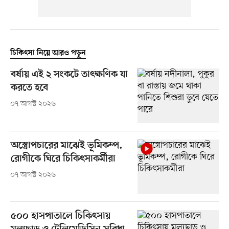
চিকিৎসা নিয়ে আরও পড়ুন
বর্ষায় এই ২ সংকটে তাৎক্ষণিক যা
করতে হবে
০৭ আগস্ট ২০২৬
অস্ত্রোপচারের মাঝেই ভূমিকম্প,
রোগীকে ঘিরে চিকিৎসাকর্মীরা
০৭ আগস্ট ২০২৬
৫০০ হাসপাতালে চিকিৎসায়