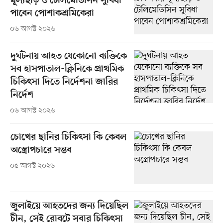
মূল্যছাড় ও টেলিমেডিসিন সুবিধা
পাবেন পোশাকশ্রমিকেরা
০৬ আগস্ট ২০২৬
দুর্ঘটনায় আহত যেকোনো ব্যক্তিকে
সব হাসপাতাল-ক্লিনিকে প্রাথমিক
চিকিৎসা দিতে নির্দেশনা জারির
নির্দেশ
০৬ আগস্ট ২০২৬
চোখের ছানির চিকিৎসা কি কেবল
অস্ত্রোপচারে সম্ভব
০৫ আগস্ট ২০২৬
জুলাইয়ে আহতদের জন্য দিয়েছিল
চীন, সেই রোবটে সবার চিকিৎসা