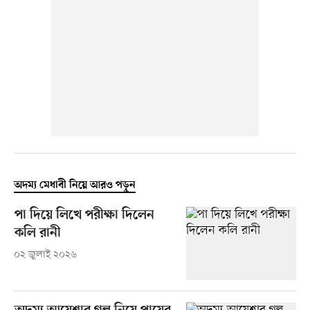
অদম্য মেধাবী নিয়ে আরও পড়ুন
পা দিয়ে লিখে পরীক্ষা দিলেন
কলি রানী
০২ জুলাই ২০২৬