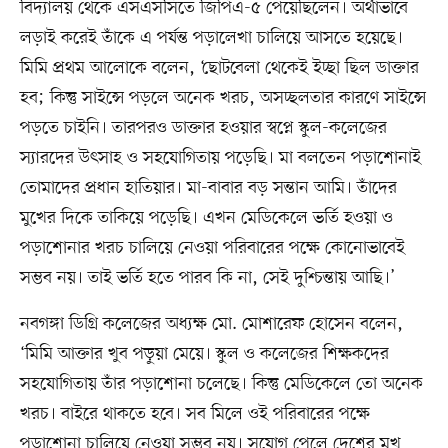
বিদ্যালয় থেকে এসএসসিতে জিপিএ-৫ পেয়েছিলেন। অর্থাভাবে
লড়াই করেই তাঁকে এ পর্যন্ত পড়ালেখা চালিয়ে আসতে হয়েছে।
মিমি প্রথম আলোকে বলেন, ‘ছোটবেলা থেকেই ইচ্ছা ছিল ডাক্তার
হব; কিন্তু সাইন্সে পড়লে অনেক খরচ, অসচ্ছলতার কারণে সাইন্সে
পড়তে চাইনি। তারপরও ডাক্তার হওয়ার স্বপ্নে স্কুল-কলেজের
স্যারদের উৎসাহ ও সহযোগিতায় পড়েছি। মা বলতেন পড়াশোনাই
তোমাদের প্রধান হাতিয়ার। মা-বাবার বড় সন্তান আমি। তাঁদের
মুখের দিকে তাকিয়ে পড়েছি। এখন মেডিকেলে ভর্তি হওয়া ও
পড়াশোনার খরচ চালিয়ে নেওয়া পরিবারের পক্ষে কোনোভাবেই
সম্ভব নয়। তাই ভর্তি হতে পারব কি না, সেই দুশ্চিন্তায় আছি।’
নবগঙ্গা ডিগ্রি কলেজের অধ্যক্ষ মো. মোশারেফ হোসেন বলেন,
‘মিমি আক্তার খুব পড়ুয়া মেয়ে। স্কুল ও কলেজের শিক্ষকদের
সহযোগিতায় তাঁর পড়াশোনা চলেছে। কিন্তু মেডিকেলে তো অনেক
খরচ। বাইরে থাকতে হবে। সব মিলে ওই পরিবারের পক্ষে
পড়াশোনা চালিয়ে নেওয়া সম্ভব নয়। সুযোগ পেলে দেশের মুখ