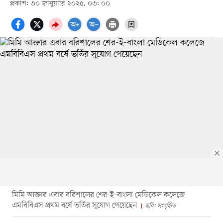
প্রকাশ: ৩০ জানুয়ারি ২০২৫, ০৩: ০০
মিমি আক্তার এবার বরিশালের শের-ই-বাংলা মেডিকেল কলেজে
এমবিবিএস প্রথম বর্ষে ভর্তির সুযোগ পেয়েছেন
ছবি: সংগৃহীত