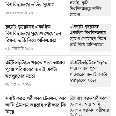
বিশ্ববিদ্যালয়ে ভর্তির সুযোগ
১৮ ফেব্রুয়ারি ২০২৬
রুয়েট–কুয়েটসহ একাধিক
বিশ্ববিদ্যালয়ে সুযোগ পেয়েছেন
রিমন, ভর্তি নিয়ে অনিশ্চয়তা
০৬ ফেব্রুয়ারি ২০২৬
এইউডব্লিউতে পড়তে পারা আমার
পুরো পরিবারের জন্যই একটা
স্বপ্নপূরণের মতো
২৮ ডিসেম্বর ২০২৫
সবাই করত পরীক্ষার টেনশন, আর
আমি টেনশন করতাম পরীক্ষার ফি
নিয়ে