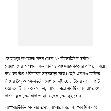
লোহাগড়া উপজেলা সদর থেকে ১৫ কিলোমিটার দক্ষিণে
নোয়াগ্রামের অবস্থান। গত শনিবার আফসারউদ্দিনের বাড়িতে গিয়ে
কথা হয় তাঁর পরিবারের সদস্যদের সঙ্গে। ছোট একখণ্ড জমিতে
তাঁদের পৈতৃক বসতভিটা। সেখানে দুটি ছোট টিনের ঘর। একটি
ঘরে একটি কক্ষ ও বারান্দা, আরেক ঘরে একটি কক্ষ। রাতে খোলা
বারান্দায় থাকেন বাবা ও মা। ঘরে থাকেন দুই বোন।
আফসারউদ্দিন সরদার প্রথম আলোকে বলেন, ‘সব দিন কাজ