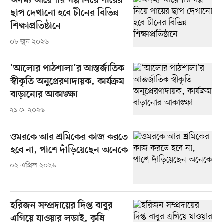
অদম্য আয়েশার গল্প নিয়ে পায়ের
ছাপ দেখানো হবে চীনের বিভিন্ন
শিক্ষাপ্রতিষ্ঠানে
০৮ জুন ২০২৬
‘আলোর পাঠশালা’র আন্তর্জাতিক
স্বীকৃতি অনুপ্রেরণাদায়ক, কার্যক্রম
বাড়ানোর আকাঙ্ক্ষা
২১ মে ২০২৬
ওমরকে আর শ্রমিকের কাজ করতে
হবে না, পাশে দাঁড়িয়েছেন অনেকে
০২ এপ্রিল ২০২৬
হরিজন সম্প্রদায়ের দিপ্ত বাবুর
এগিয়ে যাওয়ার লড়াই, কৃষি