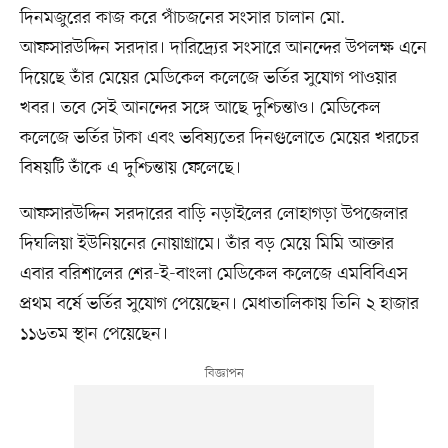
দিনমজুরের কাজ করে পাঁচজনের সংসার চালান মো.
আফসারউদ্দিন সরদার। দারিদ্র্যের সংসারে আনন্দের উপলক্ষ এনে
দিয়েছে তাঁর মেয়ের মেডিকেল কলেজে ভর্তির সুযোগ পাওয়ার
খবর। তবে সেই আনন্দের সঙ্গে আছে দুশ্চিন্তাও। মেডিকেল
কলেজে ভর্তির টাকা এবং ভবিষ্যতের দিনগুলোতে মেয়ের খরচের
বিষয়টি তাঁকে এ দুশ্চিন্তায় ফেলেছে।
আফসারউদ্দিন সরদারের বাড়ি নড়াইলের লোহাগড়া উপজেলার
দিঘলিয়া ইউনিয়নের নোয়াগ্রামে। তাঁর বড় মেয়ে মিমি আক্তার
এবার বরিশালের শের-ই-বাংলা মেডিকেল কলেজে এমবিবিএস
প্রথম বর্ষে ভর্তির সুযোগ পেয়েছেন। মেধাতালিকায় তিনি ২ হাজার
১১৬তম স্থান পেয়েছেন।