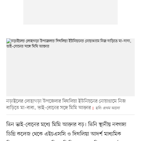
নড়াইলের লোহাগড়া উপজেলার দিঘলিয়া ইউনিয়নের নোয়াগ্রামে নিজ
বাড়িতে মা–বাবা, ভাই–বোনের সঙ্গে মিমি আক্তার
ছবি: প্রথম আলো
তিন ভাই-বোনের মধ্যে মিমি আক্তার বড়। তিনি স্থানীয় নবগঙ্গা
ডিগ্রি কলেজ থেকে এইচএসসি ও দিঘলিয়া আদর্শ মাধ্যমিক