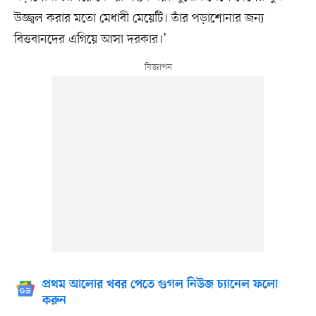
উজ্জ্বল করার মতো মেধাবী মেয়েটি। তাঁর পড়াশোনার জন্য
বিত্তবানদের এগিয়ে আসা দরকার।’
প্রথম আলোর খবর পেতে গুগল নিউজ চ্যানেল ফলো
করুন