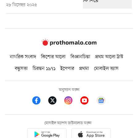
২৮ ডিসেম্বর ২০২৫
নাগরিক সংবাদ
কিশোর আলো
বিজ্ঞানচিন্তা
প্রথম আলো ট্রাস্ট
বন্ধুসভা
চিরন্তন ১৯৭১
ইপেপার
প্রথমা
মোবাইল ভ্যাস
অনুসরণ করুন
মোবাইল অ্যাপস ডাউনলোড করুন