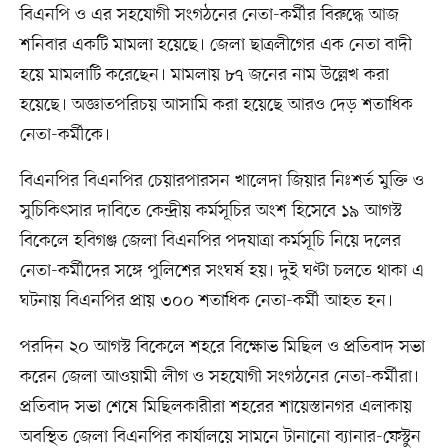
বিএনপি ও এর সহযোগী সংগঠনের নেতা-কর্মীর বিরুদ্ধে আজ
শনিবার একটি মামলা হয়েছে। জেলা ছাত্রলীগের এক নেতা বাদী
হয়ে মামলাটি করেছেন। মামলায় ৮৭ জনের নাম উল্লেখ করা
হয়েছে। অজ্ঞাতপরিচয় আসামি করা হয়েছে আরও দেড় শতাধিক
নেতা-কর্মীকে।
বিএনপির বিএনপির চেয়ারপারসন খালেদা জিয়ার নিঃশর্ত মুক্তি ও
সুচিকিৎসার দাবিতে কেন্দ্রীয় কর্মসূচির অংশ হিসেবে ১৯ আগস্ট
বিকেলে হবিগঞ্জ জেলা বিএনপির পদযাত্রা কর্মসূচি নিয়ে দলের
নেতা-কর্মীদের সঙ্গে পুলিশের সংঘর্ষ হয়। দুই ঘণ্টা চলতে থাকা এ
ঘটনায় বিএনপির প্রায় ৩০০ শতাধিক নেতা-কর্মী আহত হন।
পরদিন ২০ আগস্ট বিকেলে শহরে বিক্ষোভ মিছিল ও প্রতিবাদ সভা
করেন জেলা আওয়ামী লীগ ও সহযোগী সংগঠনের নেতা-কর্মীরা।
প্রতিবাদ সভা শেষে মিছিলকারীরা শহরের শায়েস্তানগর এলাকায়
অবস্থিত জেলা বিএনপির কার্যালয়ে সামনে টানানো ব্যানার-ফেস্টুন