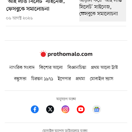
‘আই লাভ সিলেট’ সাইনেজ,
ফেসবুকে সমালোচনা
০৬ আগস্ট ২০২৬
নাগরিক সংবাদ
কিশোর আলো
বিজ্ঞানচিন্তা
প্রথম আলো ট্রাস্ট
বন্ধুসভা
চিরন্তন ১৯৭১
ইপেপার
প্রথমা
মোবাইল ভ্যাস
অনুসরণ করুন
মোবাইল অ্যাপস ডাউনলোড করুন