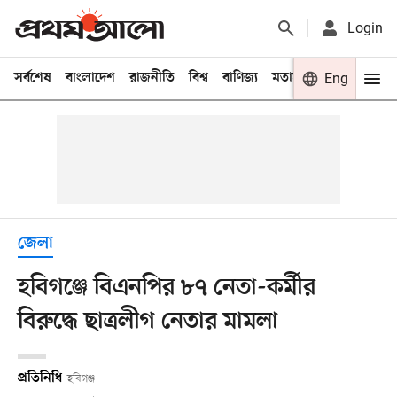
Login
সর্বশেষ
বাংলাদেশ
রাজনীতি
বিশ্ব
বাণিজ্য
মতামত
খেলা
Eng
বিনো
জেলা
হবিগঞ্জে বিএনপির ৮৭ নেতা-কর্মীর
বিরুদ্ধে ছাত্রলীগ নেতার মামলা
প্রতিনিধি
হবিগঞ্জ