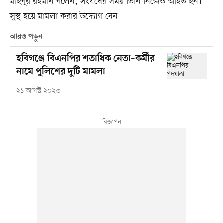
মহিবুর রহমান বলেন, সংঘর্ষের সময় তিনি নিজেও আহত হন।
সুস্থ হয়ে মামলা করার উদ্যোগ নেন।
আরও পড়ুন
হবিগঞ্জে বিএনপির শতাধিক নেতা–কর্মীর
নামে পুলিশের দুটি মামলা
২১ আগস্ট ২০২৩