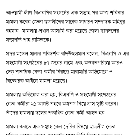
আওয়ামী লীগ-বিএনপির সংঘর্ষের এক সপ্তাহ পর আজ শনিবার
মামলা করেন জেলা ছাত্রলীগের সাবেক সাধারণ সম্পাদক মহিবুর
রহমান। মামলায় প্রধান আসামি করা হয়েছে জেলা ছাত্রদলের
সভাপতি শাহ রাজিবকে।
সদর মডেল থানার পরিদর্শক বদিউজ্জামান বলেন, বিএনপি ও এর
সহযোগী সংগঠনের ৮৭ জনের নামে এবং অজ্ঞাতপরিচয় আরও
দেড় শতাধিক নেতা-কর্মীর বিরুদ্ধে মারামারি অভিযোগে ও
বিস্ফোরক আইনে মামলা হয়েছে।
মামলায় অভিযোগ করা হয়, বিএনপি ও সহযোগী সংগঠনের
নেতা-কর্মীরা ২১ আগস্ট শহরে অস্ত্রশস্ত্র নিয়ে ত্রাস সৃষ্টি করেন।
তাঁদের হামলায় দলের শতাধিক নেতা-কর্মী আহত হন।
মামলা করতে এক সপ্তাহ কেন দেরির বিষয়ে ছাত্রলীগ নেতা