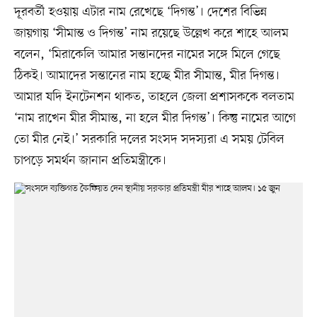
দূরবর্তী হওয়ায় এটার নাম রেখেছে ‘দিগন্ত’। দেশের বিভিন্ন
জায়গায় ‘সীমান্ত ও দিগন্ত’ নাম রয়েছে উল্লেখ করে শাহে আলম
বলেন, ‘মিরাকেলি আমার সন্তানদের নামের সঙ্গে মিলে গেছে
ঠিকই। আমাদের সন্তানের নাম হচ্ছে মীর সীমান্ত, মীর দিগন্ত।
আমার যদি ইনটেনশন থাকত, তাহলে জেলা প্রশাসককে বলতাম
‘নাম রাখেন মীর সীমান্ত, না হলে মীর দিগন্ত’। কিন্তু নামের আগে
তো মীর নেই।’ সরকারি দলের সংসদ সদস্যরা এ সময় টেবিল
চাপড়ে সমর্থন জানান প্রতিমন্ত্রীকে।