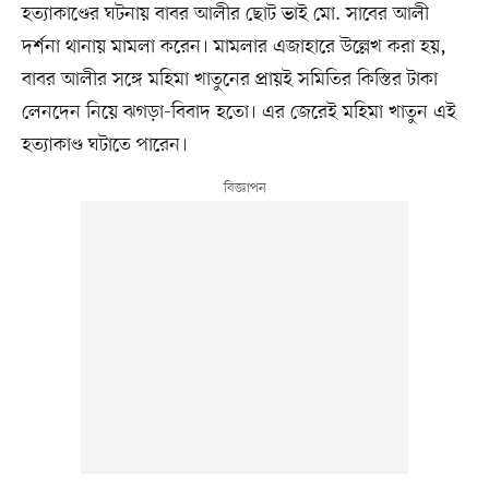
হত্যাকাণ্ডের ঘটনায় বাবর আলীর ছোট ভাই মো. সাবের আলী
দর্শনা থানায় মামলা করেন। মামলার এজাহারে উল্লেখ করা হয়,
বাবর আলীর সঙ্গে মহিমা খাতুনের প্রায়ই সমিতির কিস্তির টাকা
লেনদেন নিয়ে ঝগড়া-বিবাদ হতো। এর জেরেই মহিমা খাতুন এই
হত্যাকাণ্ড ঘটাতে পারেন।