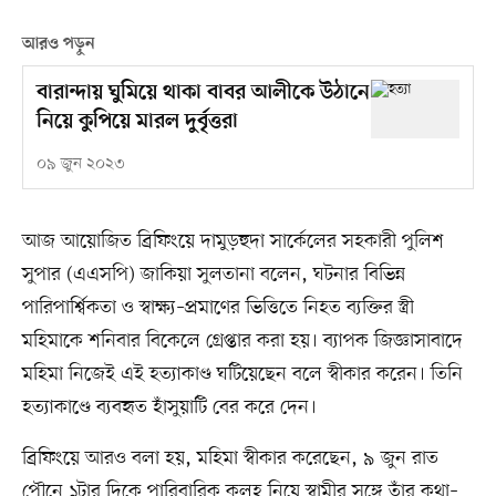
আরও পড়ুন
বারান্দায় ঘুমিয়ে থাকা বাবর আলীকে উঠানে
নিয়ে কুপিয়ে মারল দুর্বৃত্তরা
০৯ জুন ২০২৩
আজ আয়োজিত ব্রিফিংয়ে দামুড়হুদা সার্কেলের সহকারী পুলিশ
সুপার (এএসপি) জাকিয়া সুলতানা বলেন, ঘটনার বিভিন্ন
পারিপার্শ্বিকতা ও স্বাক্ষ্য–প্রমাণের ভিত্তিতে নিহত ব্যক্তির স্ত্রী
মহিমাকে শনিবার বিকেলে গ্রেপ্তার করা হয়। ব্যাপক জিজ্ঞাসাবাদে
মহিমা নিজেই এই হত্যাকাণ্ড ঘটিয়েছেন বলে স্বীকার করেন। তিনি
হত্যাকাণ্ডে ব্যবহৃত হাঁসুয়াটি বের করে দেন।
ব্রিফিংয়ে আরও বলা হয়, মহিমা স্বীকার করেছেন, ৯ জুন রাত
পৌনে ১টার দিকে পারিবারিক কলহ নিয়ে স্বামীর সঙ্গে তাঁর কথা–