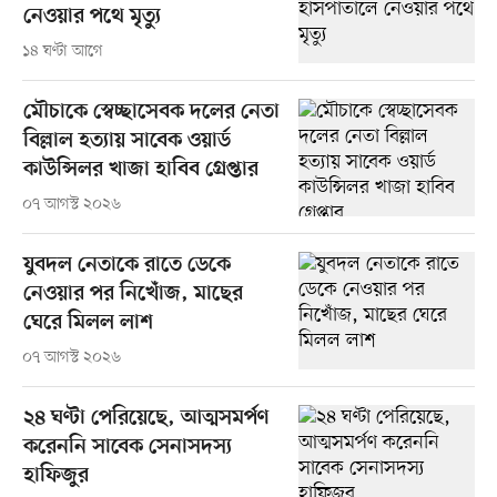
নেওয়ার পথে মৃত্যু
১৪ ঘণ্টা আগে
মৌচাকে স্বেচ্ছাসেবক দলের নেতা
বিল্লাল হত্যায় সাবেক ওয়ার্ড
কাউন্সিলর খাজা হাবিব গ্রেপ্তার
০৭ আগস্ট ২০২৬
যুবদল নেতাকে রাতে ডেকে
নেওয়ার পর নিখোঁজ, মাছের
ঘেরে মিলল লাশ
০৭ আগস্ট ২০২৬
২৪ ঘণ্টা পেরিয়েছে, আত্মসমর্পণ
করেননি সাবেক সেনাসদস্য
হাফিজুর