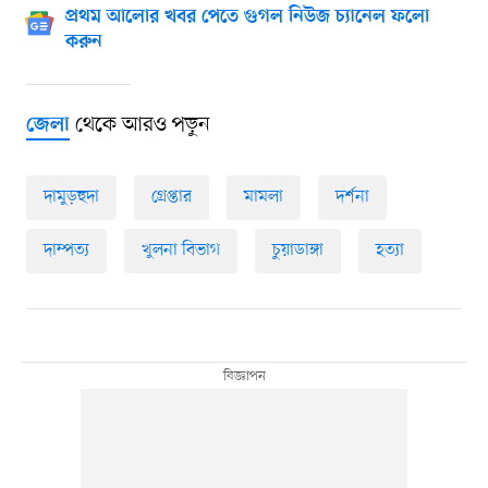
প্রথম আলোর খবর পেতে গুগল নিউজ চ্যানেল ফলো
করুন
থেকে আরও পড়ুন
জেলা
দামুড়হুদা
গ্রেপ্তার
মামলা
দর্শনা
দাম্পত্য
খুলনা বিভাগ
চুয়াডাঙ্গা
হত্যা