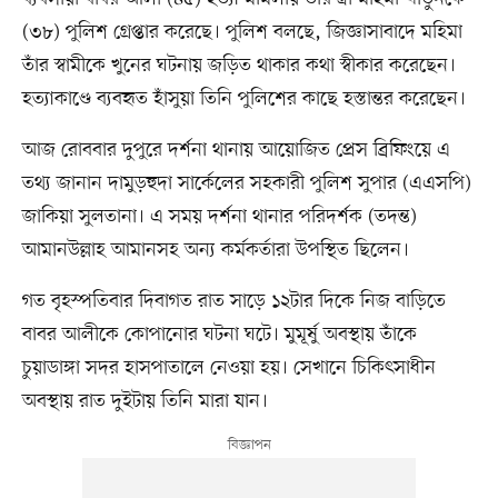
(৩৮) পুলিশ গ্রেপ্তার করেছে। পুলিশ বলছে, জিজ্ঞাসাবাদে মহিমা
তাঁর স্বামীকে খুনের ঘটনায় জড়িত থাকার কথা স্বীকার করেছেন।
হত্যাকাণ্ডে ব্যবহৃত হাঁসুয়া তিনি পুলিশের কাছে হস্তান্তর করেছেন।
আজ রোববার দুপুরে দর্শনা থানায় আয়োজিত প্রেস ব্রিফিংয়ে এ
তথ্য জানান দামুড়হুদা সার্কেলের সহকারী পুলিশ সুপার (এএসপি)
জাকিয়া সুলতানা। এ সময় দর্শনা থানার পরিদর্শক (তদন্ত)
আমানউল্লাহ আমানসহ অন্য কর্মকর্তারা উপস্থিত ছিলেন।
গত বৃহস্পতিবার দিবাগত রাত সাড়ে ১২টার দিকে নিজ বাড়িতে
বাবর আলীকে কোপানোর ঘটনা ঘটে। মুমূর্ষু অবস্থায় তাঁকে
চুয়াডাঙ্গা সদর হাসপাতালে নেওয়া হয়। সেখানে চিকিৎসাধীন
অবস্থায় রাত দুইটায় তিনি মারা যান।