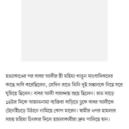
হত্যাকাণ্ডের পর বাবর আলীর স্ত্রী মহিমা খাতুন সাংবাদিকদের
কাছে দাবি করেছিলেন, সেদিন রাতে তিনি দুই সন্তানকে নিয়ে ঘরে
ঘুমিয়ে ছিলেন। বাবর আলী বারান্দায় শুয়ে ছিলেন। রাত সাড়ে
১২টার দিকে অজ্ঞাতনামা ব্যক্তিরা বাড়িতে ঢুকে বাবর আলীকে
টেনেহিঁচড়ে উঠানে নামিয়ে কোপ মারেন। স্বামীর ওপর হামলার
সময় মহিমা চিৎকার দিলে হামলাকারীরা দ্রুত পালিয়ে যান।