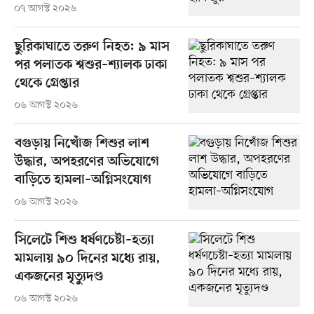
০৭ আগস্ট ২০২৬
ছুরিকাঘাতে তরুণ নিহত: ৯ মাস
পর পলাতক শ্বশুর–শ্যালক ঢাকা
থেকে গ্রেপ্তার
০৬ আগস্ট ২০২৬
বগুড়ায় নিখোঁজ শিশুর লাশ
উদ্ধার, অপহরণের অভিযোগে
বাড়িতে হামলা–অগ্নিসংযোগ
০৬ আগস্ট ২০২৬
সিলেটে শিশু ধর্ষণচেষ্টা–হত্যা
মামলায় ৯০ দিনের মধ্যে রায়,
একজনের মৃত্যুদণ্ড
০৬ আগস্ট ২০২৬