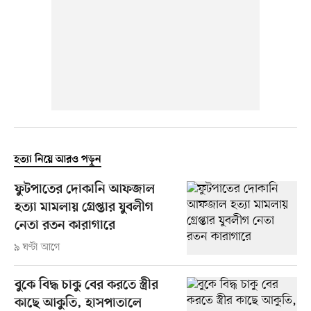
হত্যা নিয়ে আরও পড়ুন
ফুটপাতের দোকানি আফজাল
হত্যা মামলায় গ্রেপ্তার যুবলীগ
নেতা রতন কারাগারে
৯ ঘণ্টা আগে
বুকে বিদ্ধ চাকু বের করতে স্ত্রীর
কাছে আকুতি, হাসপাতালে