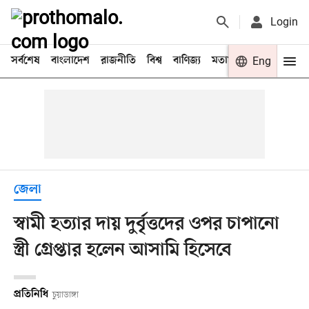
Login
সর্বশেষ
বাংলাদেশ
রাজনীতি
বিশ্ব
বাণিজ্য
মতামত
খেলা
Eng
বিনো
জেলা
স্বামী হত্যার দায় দুর্বৃত্তদের ওপর চাপানো
স্ত্রী গ্রেপ্তার হলেন আসামি হিসেবে
প্রতিনিধি
চুয়াডাঙ্গা