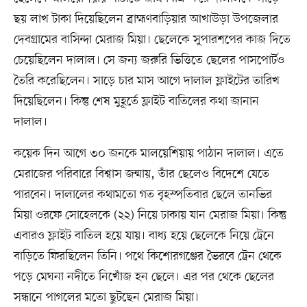
ছয় লাখ টাকা দিয়েছিলেন ব্রাহ্মণবাড়িয়ার আখাউড়া উপজেলার
দেবগ্রামের বাসিন্দা মেরাজ মিয়া। ছেলেকে সুপারশপের কাজ দিতে
চেয়েছিলেন দালাল। সে জন্য জরুরি ভিত্তিতে ছেলের পাসপোর্টও
তৈরি করেছিলেন। সাড়ে চার মাস আগে দালাল ফ্লাইটের তারিখ
দিয়েছিলেন। কিন্তু শেষ মুহূর্তে ফ্লাইট বাতিলের কথা জানান
দালাল।
কয়েক দিন আগে ৩০ জনকে মালয়েশিয়ায় পাঠান দালাল। এতে
মেরাজের পরিবারে বিশ্বাস জন্মায়, তাঁর ছেলেও বিদেশে যেতে
পারবেন। দালালের কথামতো গত বৃহস্পতিবার ছেলে তানভির
মিয়া ওরফে সোহেলকে (২২) নিয়ে ঢাকায় যান মেরাজ মিয়া। কিন্তু
এবারও ফ্লাইট বাতিল হয়ে যায়। বাধ্য হয়ে ছেলেকে নিয়ে ট্রেনে
বাড়িতে ফিরছিলেন তিনি। পথে কিশোরগঞ্জের ভৈরবে ট্রেন থেকে
পড়ে মেঘনা নদীতে নিখোঁজ হন ছেলে। এর পর থেকে ছেলের
সন্ধানে পাগলের মতো ছুটছেন মেরাজ মিয়া।