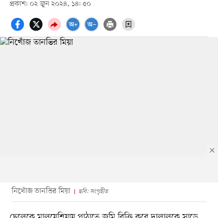
প্রকাশ: ০২ জুন ২০২৪, ১৪: ৫০
নিখোঁজ তানভির মিয়া
ছবি: সংগৃহীত
ছেলেকে মালয়েশিয়ায় পাঠাতে জমি বিক্রি করে দালালকে সাড়ে