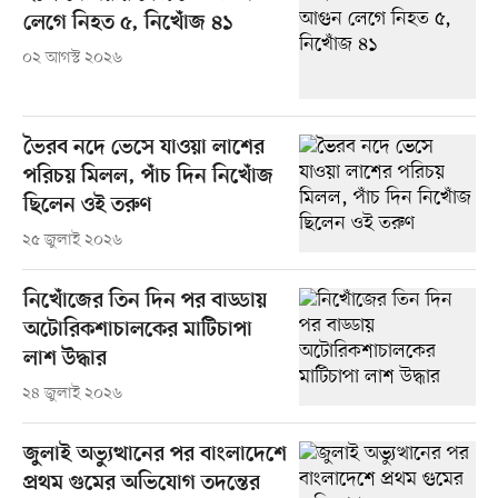
লেগে নিহত ৫, নিখোঁজ ৪১
০২ আগস্ট ২০২৬
ভৈরব নদে ভেসে যাওয়া লাশের
পরিচয় মিলল, পাঁচ দিন নিখোঁজ
ছিলেন ওই তরুণ
২৫ জুলাই ২০২৬
নিখোঁজের তিন দিন পর বাড্ডায়
অটোরিকশাচালকের মাটিচাপা
লাশ উদ্ধার
২৪ জুলাই ২০২৬
জুলাই অভ্যুত্থানের পর বাংলাদেশে
প্রথম গুমের অভিযোগ তদন্তের