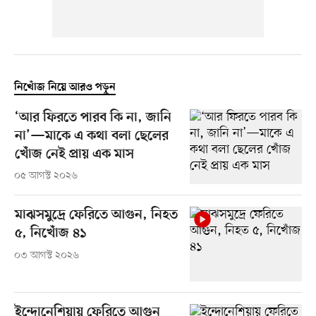
নিখোঁজ নিয়ে আরও পড়ুন
‘আর ফিরতে পারব কি না, জানি
না’—মাকে এ কথা বলা ছেলের
খোঁজ নেই প্রায় এক মাস
০৫ আগস্ট ২০২৬
মাঝসমুদ্রে ফেরিতে আগুন, নিহত
৫, নিখোঁজ ৪১
০৩ আগস্ট ২০২৬
ইন্দোনেশিয়ায় ফেরিতে আগুন