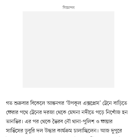
গত শুক্রবার বিকেলে আন্তনগর ‘উপকূল এক্সপ্রেস’ ট্রেনে বাড়িতে
ফেরার পথে ট্রেনের দরজা থেকে মেঘনা নদীতে পড়ে নিখোঁজ হন
তানভির। এর পর থেকে ভৈরব নৌ থানা-পুলিশ ও ফায়ার
সার্ভিসের ডুবুরি দল উদ্ধার কার্যক্রম চালাচ্ছিলেন। আজ দুপুরে