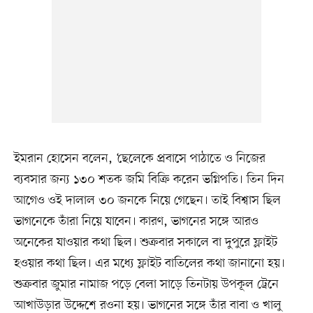
ইমরান হোসেন বলেন, ‘ছেলেকে প্রবাসে পাঠাতে ও নিজের
ব্যবসার জন্য ১৩০ শতক জমি বিক্রি করেন ভগ্নিপতি। তিন দিন
আগেও ওই দালাল ৩০ জনকে নিয়ে গেছেন। তাই বিশ্বাস ছিল
ভাগনেকে তাঁরা নিয়ে যাবেন। কারণ, ভাগনের সঙ্গে আরও
অনেকের যাওয়ার কথা ছিল। শুক্রবার সকালে বা দুপুরে ফ্লাইট
হওয়ার কথা ছিল। এর মধ্যে ফ্লাইট বাতিলের কথা জানানো হয়।
শুক্রবার জুমার নামাজ পড়ে বেলা সাড়ে তিনটায় উপকূল ট্রেনে
আখাউড়ার উদ্দেশে রওনা হয়। ভাগনের সঙ্গে তাঁর বাবা ও খালু