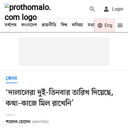
Login
সর্বশেষ
বাংলাদেশ
রাজনীতি
বিশ্ব
বাণিজ্য
মতামত
খেলা
Eng
বিনো
জেলা
‘দালালেরা দুই-তিনবার তারিখ দিয়েছে,
কথা-কাজে মিল রাখেনি’
শাহাদৎ হোসেন
ব্রাহ্মণবাড়িয়া