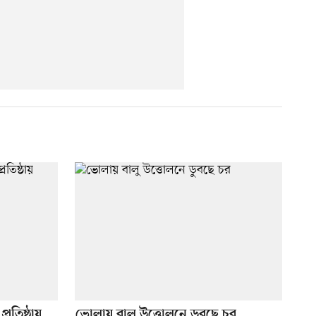
্রতিষ্ঠায়
ভোলায় বালু উত্তোলনে ডুবছে চর