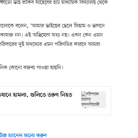
র ফুফাতো ভাই রাকিব সাহেবের হাট মাধ্যমিক বিদ্যালয় থেকে
রথম আলোকে বলেন, ‘আমার ভাইয়ের ছেলে সিয়াম ও ভাগনে
 মাদকাসক্ত নন। এই অভিযোগ সত্য নয়। এখন কেন এমন
পরিবারের দুই সদস্যের এমন পরিণতির কারণে আমরা
ঠানিক কোনো বক্তব্য পাওয়া যায়নি।
িযানে হামলা, গুলিতে তরুণ নিহত
উজ চ্যানেল ফলো করুন