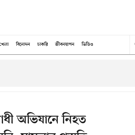
খেলা
বিনোদন
চাকরি
জীবনযাপন
ভিডিও
রোধী অভিযানে নিহত