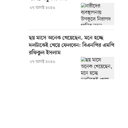
০৭ আগস্ট ২০২৬
ছয় মাসে অনেক খেয়েছেন, মনে হচ্ছে
দলটাকেই খেয়ে ফেলবেন: বিএনপির এমপি
রফিকুল ইসলাম
০৭ আগস্ট ২০২৬