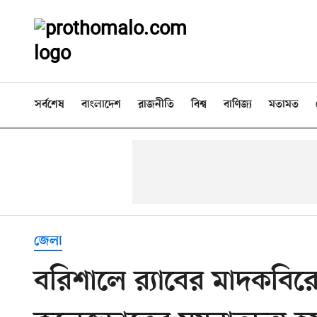
সর্বশেষ
বাংলাদেশ
রাজনীতি
বিশ্ব
বাণিজ্য
মতামত
জেলা
বরিশালে র‌্যাবের মাদকবি