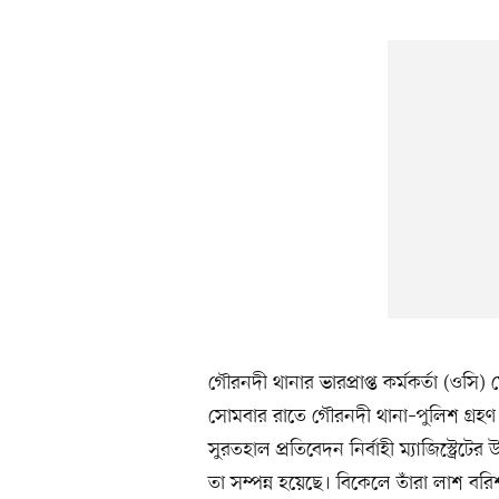
গৌরনদী থানার ভারপ্রাপ্ত কর্মকর্তা (ও
সোমবার রাতে গৌরনদী থানা–পুলিশ গ্রহণ ক
সুরতহাল প্রতিবেদন নির্বাহী ম্যাজিস্ট্রে
তা সম্পন্ন হয়েছে। বিকেলে তাঁরা লাশ বরি