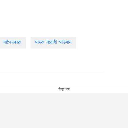
আগৈলঝারা
মাদক বিরোধী অভিযান