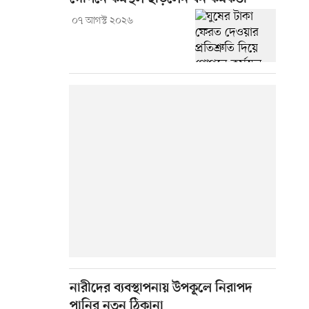
০৭ আগস্ট ২০২৬
নারীদের ব্যবস্থাপনায় উপকূলে নিরাপদ
পানির নতুন ঠিকানা