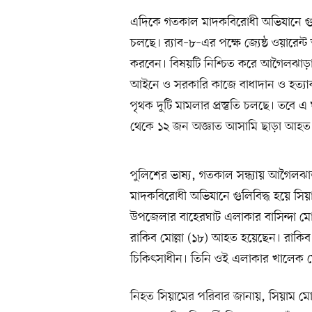
এদিকে গতকাল মাদকবিরোধী অভিযানে গুলি
চলছে। র‍্যাব–৮–এর পক্ষে জ্যেষ্ঠ ওয়ারে
করবেন। বিষয়টি নিশ্চিত করে আগৈলঝাড়া 
আইনে ও সরকারি কাজে বাধাদান ও হত্য
পৃথক দুটি মামলার প্রস্তুতি চলছে। তবে
থেকে ১২ জন অজ্ঞাত আসামি ছাড়া আহত ও
পুলিশের ভাষ্য, গতকাল সন্ধ্যায় আগৈলঝা
মাদকবিরোধী অভিযানে গুলিবিদ্ধ হয়ে সিয়
উপজেলার বাহেরঘাট এলাকার বাসিন্দা মো
রাকিব মোল্লা (১৮) আহত হয়েছেন। রাক
চিকিৎসাধীন। তিনি ওই এলাকার খালেক মো
নিহত সিয়ামের পরিবার জানায়, সিয়াম মো