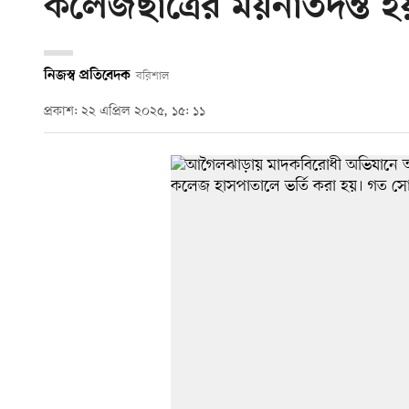
কলেজছাত্রের ময়নাতদন্ত হয়ন
নিজস্ব প্রতিবেদক
বরিশাল
প্রকাশ: ২২ এপ্রিল ২০২৫, ১৫: ১১