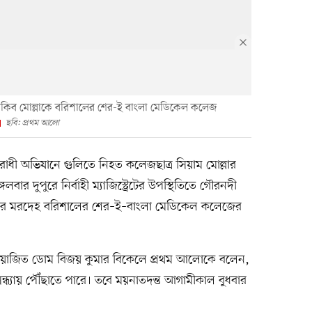
িব মোল্লাকে বরিশালের শের-ই বাংলা মেডিকেল কলেজ
ছবি: প্রথম আলো
োধী অভিযানে গুলিতে নিহত কলেজছাত্র সিয়াম মোল্লার
র দুপুরে নির্বাহী ম্যাজিস্ট্রেটের উপস্থিতিতে গৌরনদী
র পর মরদেহ বরিশালের শের–ই–বাংলা মেডিকেল কলেজের
িয়োজিত ডোম বিজয় কুমার বিকেলে প্রথম আলোকে বলেন,
ন্ধ্যায় পৌঁছাতে পারে। তবে ময়নাতদন্ত আগামীকাল বুধবার