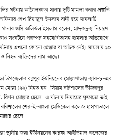
র ঘটনায় আগৈলঝাড়া থানায় দুটি মামলা করার প্রস্তুতি
ন্ট অফিসার শেখ রিয়াজুল ইসলাম বাদী হয়ে মামলাটি
থানার ওসি অলিউল ইসলাম বলেন, মাদকদ্রব্য নিয়ন্ত্রণ
াকাণ্ড সংঘটনে পরস্পর সহযোগিতাসহ হামলার অভিযোগে
 এ ঘটনায় এখনো কোনো গ্রেপ্তার বা আটক নেই। মামলায় ১০
 নিহত ব্যক্তিদের নাম আছে।
ড়া উপজেলার রত্নপুর ইউনিয়নের মোল্লাপাড়ায় র‍্যাব–৮–এর
াম মোল্লা (২২) নিহত হন। সিয়াম বরিশালের উজিরপুর
. রিপন মোল্লার ছেলে। এ ঘটনায় সিয়ামের ফুফাতো ভাই
িব বরিশালের শের–ই–বাংলা মেডিকেল কলেজ হাসপাতালে
ল্লার ছেলে।
ল্লা স্থানীয় জল্লা ইউনিয়নের কারফা আইডিয়াল কলেজের