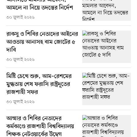
আদালতে মামলার আবেদন,
আমলে না নিয়ে তদন্তের নির্দেশ
৩০ জুলাই ২০২৬
রাকসু ও শিবির নেতাদের আইনের
আওতায় আনাসহ বাম জোটের ৫
দাবি
৩০ জুলাই ২০২৬
মিষ্টি চেখে শুরু, আম–রেশমের
মুগ্ধতায় শেষ ফরাসি রাষ্ট্রদূতের
রাজশাহী সফর
৩০ জুলাই ২০২৬
আম্মার ও শিবির নেতাদের
কর্মকাণ্ডে রাজশাহী বিশ্ববিদ্যালয়
শিক্ষক নেটওয়ার্কের উদ্বেগ