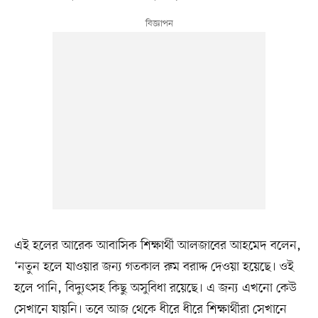
এই হলের আরেক আবাসিক শিক্ষার্থী আলজাবের আহমেদ বলেন,
‘নতুন হলে যাওয়ার জন্য গতকাল রুম বরাদ্দ দেওয়া হয়েছে। ওই
হলে পানি, বিদ্যুৎসহ কিছু অসুবিধা রয়েছে। এ জন্য এখনো কেউ
সেখানে যায়নি। তবে আজ থেকে ধীরে ধীরে শিক্ষার্থীরা সেখানে