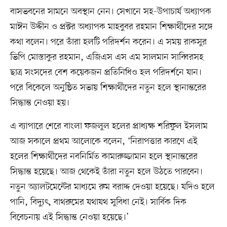
বাসভবনের সামনে অবস্থান নেন। সেখানে সহ-উপাচার্য অধ্যাপক
মাঈন উদ্দীন ও প্রক্টর অধ্যাপক মাহবুবর রহমান শিক্ষার্থীদের সঙ্গে
কথা বলেন। পরে তাঁরা হলটি পরিদর্শন করেন। এ সময় রাকসুর
ভিপি মোস্তাকুর রহমান, এজিএস এস এম সালমান সাব্বিরসহ
ছাত্র সংসদের বেশ কয়েকজন প্রতিনিধিও হল পরিদর্শনে যান।
পরে বিকেলে অনুষ্ঠিত সভায় শিক্ষার্থীদের নতুন হলে স্থানান্তরের
সিদ্ধান্ত নেওয়া হয়।
এ ব্যাপারে শেরে বাংলা ফজলুল হলের প্রাধ্যক্ষ শরিফুল ইসলাম
আজ সকালে প্রথম আলোকে বলেন, ‘নিরাপত্তার কারণে এই
হলের শিক্ষার্থীদের নবনির্মিত কামারুজ্জামান হলে স্থানান্তরের
সিদ্ধান্ত হয়েছে। আজ থেকেই তাঁরা নতুন হলে উঠতে পারবেন।
নতুন অ্যালটমেন্টের মাধ্যমে রুম বরাদ্দ দেওয়া হয়েছে। যদিও হলে
পানি, বিদ্যুৎ, বাথরুমের যথাযথ সুবিধা নেই। সার্বিক দিক
বিবেচনায় এই সিদ্ধান্ত নেওয়া হয়েছে।’