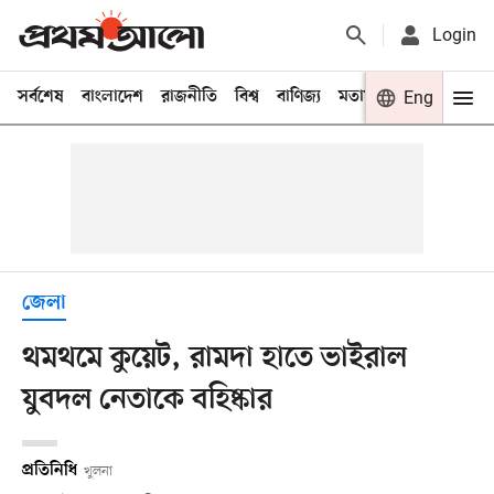
Login
সর্বশেষ
বাংলাদেশ
রাজনীতি
বিশ্ব
বাণিজ্য
মতামত
খেলা
Eng
বিনো
জেলা
থমথমে কুয়েট, রামদা হাতে ভাইরাল
যুবদল নেতাকে বহিষ্কার
প্রতিনিধি
খুলনা