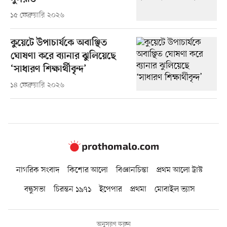
১৫ ফেব্রুয়ারি ২০২৬
কুয়েটে উপাচার্যকে অবাঞ্ছিত
ঘোষণা করে ব্যানার ঝুলিয়েছে
‘সাধারণ শিক্ষার্থীবৃন্দ’
১৪ ফেব্রুয়ারি ২০২৬
নাগরিক সংবাদ
কিশোর আলো
বিজ্ঞানচিন্তা
প্রথম আলো ট্রাস্ট
বন্ধুসভা
চিরন্তন ১৯৭১
ইপেপার
প্রথমা
মোবাইল ভ্যাস
অনুসরণ করুন