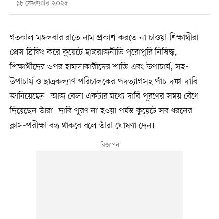
১৮ ফেব্রুয়ারি ২০২৫
গতকাল মঙ্গলবার রাতে নাম প্রকাশ করতে না চাওয়া শিক্ষার্থীরা
প্রেস ব্রিফিং করে কুয়েটে ছাত্ররাজনীতি পুরোপুরি নিষিদ্ধ,
শিক্ষার্থীদের ওপর হামলাকারীদের শাস্তি এবং উপাচার্য, সহ-
উপাচার্য ও ছাত্রকল্যাণ পরিচালকের পদত্যাগসহ পাঁচ দফা দাবি
জানিয়েছেন। আজ বেলা একটার মধ্যে দাবি পূরণের সময় বেঁধে
দিয়েছেন তাঁরা। দাবি পূরণ না হওয়া পর্যন্ত কুয়েটে সব ধরনের
ক্লাস-পরীক্ষা বন্ধ থাকবে বলে তাঁরা ঘোষণা দেন।