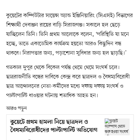
কুয়েটের কম্পিউটার সায়েন্স অ্যান্ড ইঞ্জিনিয়ারিং (সিএসই) বিভাগের
শিক্ষার্থী দেবাঞ্জন রায়ের বাড়ি সিরাজগঞ্জ। সকালে হল ছেড়ে
যাচ্ছিলেন তিনি। তিনি প্রথম আলোকে বলেন, ‘পরিস্থিতি যা মনে
হচ্ছে, তাতে একাডেমিক কার্যক্রম হয়তো আরও কিছুদিন বন্ধ
থাকবে। নিরাপত্তার জন্য, পড়াশোনা সুবিধার জন্য হল ছাড়ছি।’
গতকাল দুপুর থেকে বিকেল পর্যন্ত থেমে থেমে সংঘর্ষ চলে।
ছাত্ররাজনীতি বন্ধের দাবিকে কেন্দ্র করে ছাত্রদল ও বৈষম্যবিরোধী
ছাত্র আন্দোলনের নেতা-কর্মীদের মধ্যে দফায় দফায় সংঘর্ষ ও
পাল্টাপাল্টি ধাওয়ার ঘটনায় শতাধিক আহত হন।
আরও পড়ুন
কুয়েটে প্রথম হামলা নিয়ে ছাত্রদল ও
বৈষম্যবিরোধীদের পাল্টাপাল্টি অভিযোগ