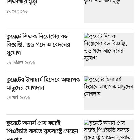
শিক্ষার্থীর মৃত্যু
১৭ মে ২০২৬
কুয়েটে শিক্ষক নিয়োগের বড়
বিজ্ঞপ্তি, ৩৬ পদে আবেদনের
সুযোগ
২৯ এপ্রিল ২০২৬
কুয়েটের উপাচার্য হিসেবে অধ্যাপক
মাছুদের যোগদান
২৪ মার্চ ২০২৬
কুয়েটে অনার্স শেষ করেই
পিএইচডি করতে যুক্তরাষ্ট্রে গেছেন
নুসরাত