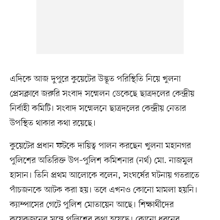
এদিকে আজ দুপুরে কুয়েটের উদ্ভূত পরিস্থিতি নিয়ে খুলনা
প্রেসক্লাবে জরুরি সংবাদ সম্মেলন ডেকেছে ছাত্রদলের কেন্দ্রীয়
নির্বাহী কমিটি। সংবাদ সম্মেলনে ছাত্রদলের কেন্দ্রীয় নেতার
উপস্থিত থাকার কথা রয়েছে।
কুয়েটের প্রধান ফটকে দায়িত্ব পালন করছেন খুলনা মহানগর
পুলিশের অতিরিক্ত উপ–পুলিশ কমিশনার (নর্থ) মো. নাজমুল
হাসান। তিনি প্রথম আলোকে বলেন, সংঘর্ষের ঘটনায় গতরাতে
পাঁচজনকে আটক করা হয়। তবে এখনও কোনো মামলা হয়নি।
ক্যাম্পাসের গেটে পুলিশ মোতায়েন আছে। শিক্ষার্থীদের
কয়েকজনের সঙ্গে পুলিশের কথা হয়েছে। কোনো ধরনের