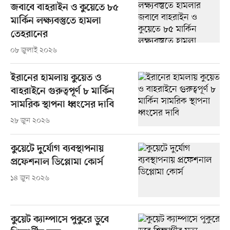
জবাবে বাহরাইন ও কুয়েতে ৮৫
মার্কিন লক্ষ্যবস্তুতে হামলা
তেহরানের
০৮ জুলাই ২০২৬
ইরানের হামলায় কুয়েত ও
বাহরাইনে গুরুত্বপূর্ণ ৮ মার্কিন
সামরিক স্থাপনা ধ্বংসের দাবি
২৮ জুন ২০২৬
কুয়েটে দুর্যোগ ব্যবস্থাপনায়
প্রফেশনাল ডিপ্লোমা কোর্স
১৪ জুন ২০২৬
কুয়েট ক্যাম্পাসে পুকুরে ডুবে