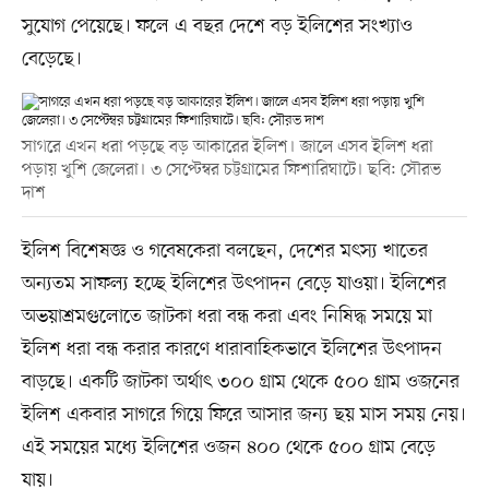
সুযোগ পেয়েছে। ফলে এ বছর দেশে বড় ইলিশের সংখ্যাও
বেড়েছে।
সাগরে এখন ধরা পড়ছে বড় আকারের ইলিশ। জালে এসব ইলিশ ধরা
পড়ায় খুশি জেলেরা। ৩ সেপ্টেম্বর চট্টগ্রামের ফিশারিঘাটে। ছবি: সৌরভ
দাশ
ইলিশ বিশেষজ্ঞ ও গবেষকেরা বলছেন, দেশের মৎস্য খাতের
অন্যতম সাফল্য হচ্ছে ইলিশের উৎপাদন বেড়ে যাওয়া। ইলিশের
অভয়াশ্রমগুলোতে জাটকা ধরা বন্ধ করা এবং নিষিদ্ধ সময়ে মা
ইলিশ ধরা বন্ধ করার কারণে ধারাবাহিকভাবে ইলিশের উৎপাদন
বাড়ছে। একটি জাটকা অর্থাৎ ৩০০ গ্রাম থেকে ৫০০ গ্রাম ওজনের
ইলিশ একবার সাগরে গিয়ে ফিরে আসার জন্য ছয় মাস সময় নেয়।
এই সময়ের মধ্যে ইলিশের ওজন ৪০০ থেকে ৫০০ গ্রাম বেড়ে
যায়।