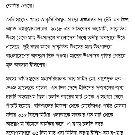
কেজির ওপরে।
জাতিসংঘের খাদ্য ও কৃষিবিষয়ক সংস্থা এফএওর দ্য স্টেট অব ফিশ
অ্যান্ড অ্যাকুয়াকালচার, ২০১৮–এর প্রতিবেদন অনুযায়ী, প্রাকৃতিক
উৎস থেকে মাছ উৎপাদনে বাংলাদেশ বিশ্বে তৃতীয় অবস্থানে উঠে
এসেছে। দুই বছর আগে প্রাকৃতিক উৎসের মাছ উৎপাদনে
বাংলাদেশের অবস্থান ছিল পঞ্চম। মাছের উৎপাদন বৃদ্ধির পেছনে
মূল অবদান ইলিশের।
মৎস্য অধিদপ্তরের মহাপরিচালক আবু সাইদ মো. রাশেদুল হক
প্রথম আলো
কে বলেন, এত দিন দেশে ইলিশের প্রজননের জন্য
চারটি অভয়াশ্রম ছিল। চলতি বছরের মার্চ থেকে এ সংখ্যা বেড়ে
পাঁচটি হয়েছে। বরিশালের হিজলা থেকে মেহেন্দিগঞ্জ পর্যন্ত মেঘনা
নদীর ৩১৮ কিলোমিটার এলাকাকে সরকার গত মার্চ থেকে
অভয়াশ্রম হিসেবে কার্যকর করে। এ ছাড়া চলতি বছর
বঙ্গোপসাগরে ৬৫ দিন মাছ ধরা নিষিদ্ধ করায় ইলিশ বড় হওয়ার