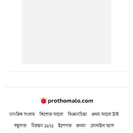
নাগরিক সংবাদ
কিশোর আলো
বিজ্ঞানচিন্তা
প্রথম আলো ট্রাস্ট
বন্ধুসভা
চিরন্তন ১৯৭১
ইপেপার
প্রথমা
মোবাইল ভ্যাস