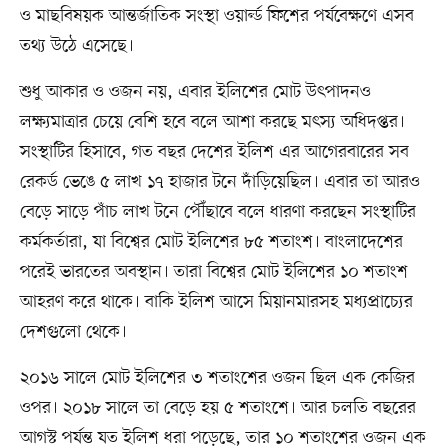
ও মাছবিষয়ক আন্তর্জাতিক সংস্থা ওয়ার্ল্ড ফিশের পর্যবেক্ষণে এসব
তথ্য উঠে এসেছে।
শুধু আকার ও ওজন নয়, এবার ইলিশের মোট উৎপাদনও
লক্ষ্যমাত্রার চেয়ে বেশি হবে বলে আশা করছে মৎস্য অধিদপ্তর।
সংস্থাটির হিসাবে, গত বছর দেশের ইলিশ এর আগেরবারের সব
রেকর্ড ভেঙে ৫ লাখ ১৭ হাজার টনে দাঁড়িয়েছিল। এবার তা আরও
বেড়ে সাড়ে পাঁচ লাখ টনে পৌঁছাবে বলে ধারণা করছেন সংস্থাটির
কর্মকর্তারা, যা বিশ্বের মোট ইলিশের ৮৫ শতাংশ। বাংলাদেশের
পরেই ভারতের অবস্থান। তারা বিশ্বের মোট ইলিশের ১০ শতাংশ
আহরণ করে থাকে। বাকি ইলিশ আসে মিয়ানমারসহ মধ্যপ্রাচ্যের
দেশগুলো থেকে।
২০১৬ সালে মোট ইলিশের ৩ শতাংশের ওজন ছিল এক কেজির
ওপর। ২০১৮ সালে তা বেড়ে হয় ৫ শতাংশে। আর চলতি বছরের
আগস্ট পর্যন্ত যত ইলিশ ধরা পড়েছে, তার ১০ শতাংশের ওজন এক