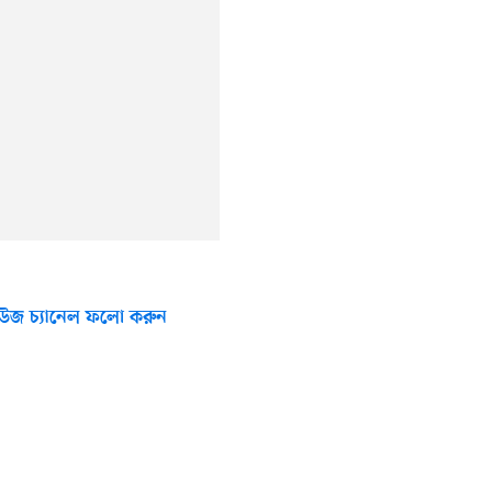
উজ চ্যানেল ফলো করুন