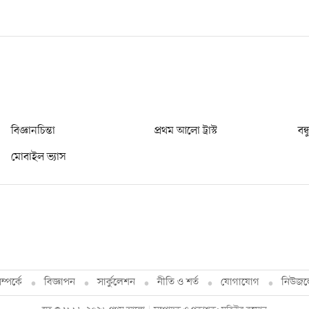
বিজ্ঞানচিন্তা
প্রথম আলো ট্রাস্ট
বন্
মোবাইল ভ্যাস
্পর্কে
বিজ্ঞাপন
সার্কুলেশন
নীতি ও শর্ত
যোগাযোগ
নিউজল