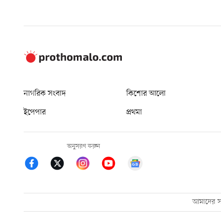
নাগরিক সংবাদ
কিশোর আলো
ইপেপার
প্রথমা
অনুসরণ করুন
আমাদের সম