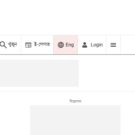
খুঁজুন
ই-পেপার
Login
Eng