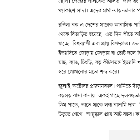
ছোপ। লেজের পালকেও আলতা-লাল রং মাখান
ফ্যাকাশে সাদা। এদের মাথা-ঘাড়-ডানার 
রঙিলা বক এ দেশের সাবেক আবাসিক পাখি।
থেকে বিতাড়িত হয়েছে। এত দিন শীতে অ
যাচ্ছে। বিশ্বব্যাপী এরা প্রায় বিপদগ্রস্ত।
ইত্যাদিতে জোড়ায় জোড়ায় বা ছোট দলে 
মাছ, ব্যাঙ, চিংড়ি, বড় কীটপতঙ্গ ইত্যাদ
স্বরে গোঙানোর মতো শব্দ করে।
জুলাই-অক্টোবর প্রজননকাল। পানিতে দাঁড
বড়সড় বাসা বানায়। একই গাছে দলবদ্ধভাবে
ডিম পাড়ে, তাতে থাকে লম্বা বাদামি দাগ।
উড়তে শেখে। আয়ুষ্কাল প্রায় আট বছর। 