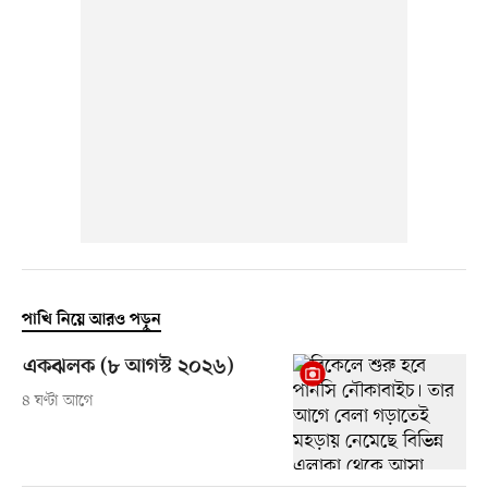
পাখি নিয়ে আরও পড়ুন
একঝলক (৮ আগস্ট ২০২৬)
৪ ঘণ্টা আগে