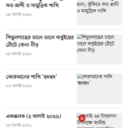
বন্য প্রাণী ও সামুদ্রিক পাখি
০৫ আগস্ট ২০২৬
শিমুলগাছের ডালে ডালে বাবুইয়ের
ঠোঁটে বোনা নীড়
০৪ আগস্ট ২০২৬
কোরআনের পাখি ‘হুদহুদ’
০৩ আগস্ট ২০২৬
একঝলক (২ আগস্ট ২০২৬)
০২ আগস্ট ২০২৬