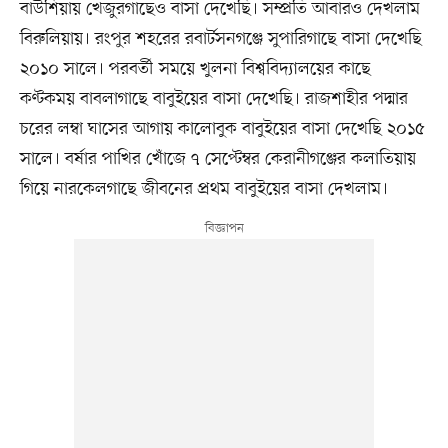
বাউশিয়ায় খেজুরগাছেও বাসা দেখেছি। সম্প্রতি আবারও দেখলাম
বিরুলিয়ায়। রংপুর শহরের রবার্টসনগঞ্জে সুপারিগাছে বাসা দেখেছি
২০১০ সালে। পরবর্তী সময়ে খুলনা বিশ্ববিদ্যালয়ের কাছে
কণ্টকময় বাবলাগাছে বাবুইয়ের বাসা দেখেছি। রাজশাহীর পদ্মার
চরের লম্বা ঘাসের আগায় কালোবুক বাবুইয়ের বাসা দেখেছি ২০১৫
সালে। বর্ষার পাখির খোঁজে ৭ সেপ্টেম্বর কেরানীগঞ্জের কলাতিয়ায়
গিয়ে নারকেলগাছে জীবনের প্রথম বাবুইয়ের বাসা দেখলাম।