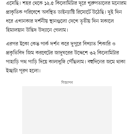
এসেছি। শহর থেকে ১২.৫ কিলোমিটার দূরে খুরুপতালের মনোরম
প্রাকৃতিক পরিবেশে অবস্থিত ডাইন্যাস্টি রিসোর্টে উঠেছি। দুই দিন
ধরে এখানকার দর্শনীয় স্থানগুলো দেখে তৃতীয় দিন সকালে
হিমালয়ান উদ্ভিদ উদ্যানে গেলাম।
এরপর ইকো কেভ পার্ক দর্শন করে দুপুরে বিখ্যাত শিকারি ও
প্রকৃতিবিদ জিম করবেটের জাদুঘরের উদ্দেশে ৩২ কিলোমিটার
পাহাড়ি পথ পাড়ি দিয়ে কালাধুঙ্গি পৌঁছলাম। বহুদিনের জমে থাকা
ইচ্ছাটা পূরণ হলো।