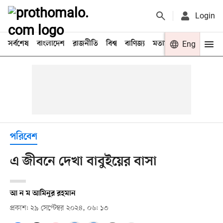
Login
সর্বশেষ
বাংলাদেশ
রাজনীতি
বিশ্ব
বাণিজ্য
মতামত
খেলা
Eng
বিনো
পরিবেশ
এ জীবনে দেখা বাবুইয়ের বাসা
আ ন ম আমিনুর রহমান
প্রকাশ: ২৯ সেপ্টেম্বর ২০২৪, ০৬: ১৩