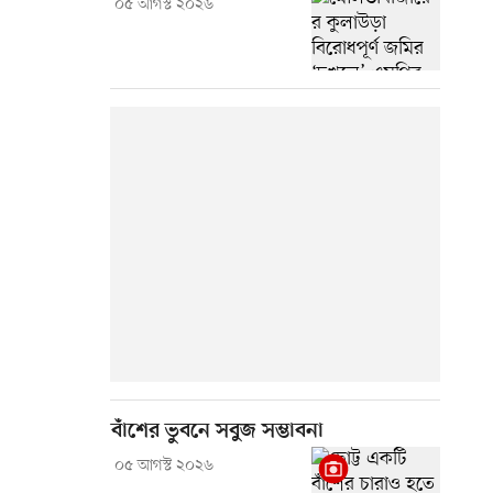
০৫ আগস্ট ২০২৬
বাঁশের ভুবনে সবুজ সম্ভাবনা
০৫ আগস্ট ২০২৬