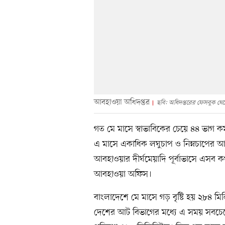
আবহাওয়া অধিদপ্তর
ছবি: অধিদপ্তরের ফেসবুক থে
গত মে মাসে স্বাভাবিকের চেয়ে ৪৪ ভাগ কম
এ মাসে একাধিক লঘুচাপ ও নিম্নচাপের আ
আবহাওয়ার দীর্ঘমেয়াদি পূর্বাভাসে এসব ক
আবহাওয়া অফিস।
বাংলাদেশে মে মাসে গড় বৃষ্টি হয় ২৮৪ মি
দেশের আট বিভাগের মধ্যে এ সময় সবচেয়ে ব