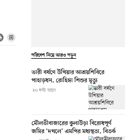
পরিবেশ নিয়ে আরও পড়ুন
ভারী বর্ষণে উখিয়ার আশ্রয়শিবিরে
পাহাড়ধস, রোহিঙ্গা শিশুর মৃত্যু
২০ ঘণ্টা আগে
মৌলভীবাজারের কুলাউড়া বিরোধপূর্ণ
জমির ‘দখলে’ এমপির মধ্যস্থতা, বিতর্ক