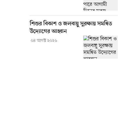
শিশুর বিকাশ ও জলবায়ু সুরক্ষায় সমন্বিত
উদ্যোগের আহ্বান
০৪ আগস্ট ২০২৬