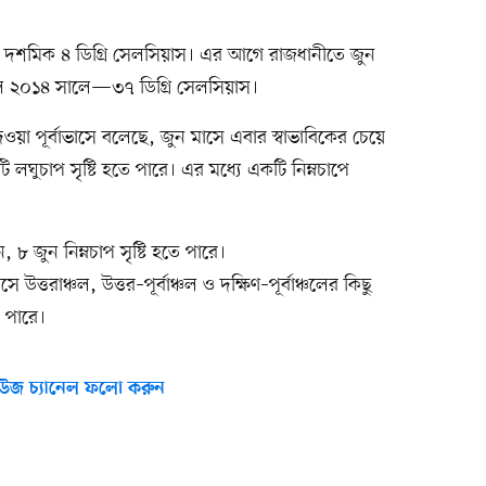
৩৭ দশমিক ৪ ডিগ্রি সেলসিয়াস। এর আগে রাজধানীতে জুন
েছিল ২০১৪ সালে—৩৭ ডিগ্রি সেলসিয়াস।
া পূর্বাভাসে বলেছে, জুন মাসে এবার স্বাভাবিকের চেয়ে
ি লঘুচাপ সৃষ্টি হতে পারে। এর মধ্যে একটি নিম্নচাপে
জুন নিম্নচাপ সৃষ্টি হতে পারে।
ত্তরাঞ্চল, উত্তর–পূর্বাঞ্চল ও দক্ষিণ–পূর্বাঞ্চলের কিছু
তে পারে।
উজ চ্যানেল ফলো করুন