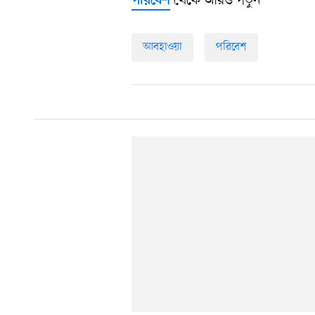
থেকে আরও পড়ুন
পরিবেশ
আবহাওয়া
পরিবেশ