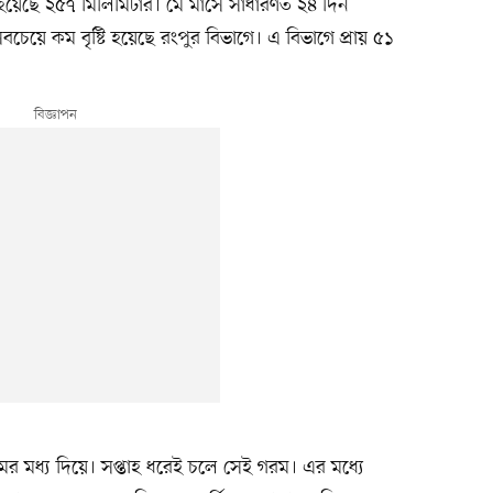
 হয়েছে ২৫৭ মিলিমিটার। মে মাসে সাধারণত ২৪ দিন
বচেয়ে কম বৃষ্টি হয়েছে রংপুর বিভাগে। এ বিভাগে প্রায় ৫১
মের মধ্য দিয়ে। সপ্তাহ ধরেই চলে সেই গরম। এর মধ্যে