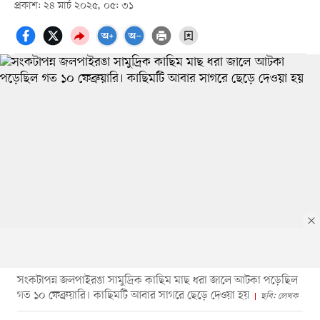
প্রকাশ: ২৪ মার্চ ২০২৫, ০৫: ৩১
সংকটাপন্ন জলপাইরঙা সামুদ্রিক কাছিম মাছ ধরা জালে আটকা পড়েছিল
গত ১০ ফেব্রুয়ারি। কাছিমটি আবার সাগরে ছেড়ে দেওয়া হয়
ছবি: লেখক