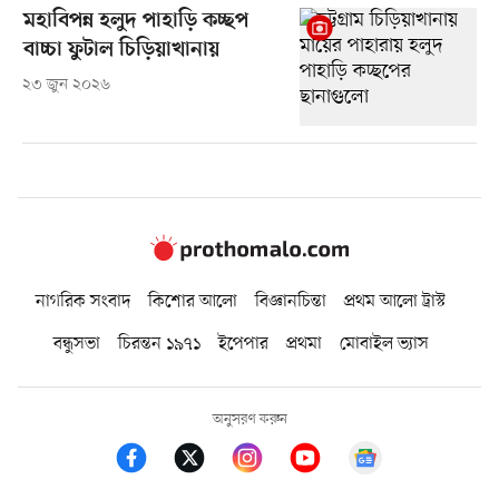
মহাবিপন্ন হলুদ পাহাড়ি কচ্ছপ
বাচ্চা ফুটাল চিড়িয়াখানায়
২৩ জুন ২০২৬
নাগরিক সংবাদ
কিশোর আলো
বিজ্ঞানচিন্তা
প্রথম আলো ট্রাস্ট
বন্ধুসভা
চিরন্তন ১৯৭১
ইপেপার
প্রথমা
মোবাইল ভ্যাস
অনুসরণ করুন