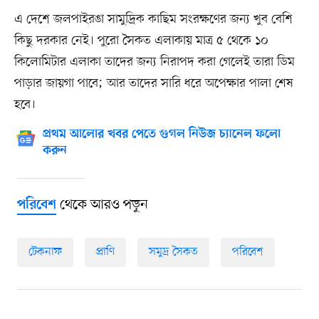
এ দেশে জলপাইরঙা সামুদ্রিক কাছিম সংরক্ষণের জন্য খুব বেশি
কিছু দরকার নেই। পুরো সৈকত এলাকায় মাত্র ৫ থেকে ১০
কিলোমিটার এলাকা তাদের জন্য নিরাপদ করা গেলেই তারা ডিম
পাড়ার জায়গা পাবে; আর তাদের সারি ধরে অপেক্ষার পালা শেষ
হবে।
প্রথম আলোর খবর পেতে গুগল নিউজ চ্যানেল ফলো
করুন
থেকে আরও পড়ুন
পরিবেশ
টেকনাফ
প্রাণি
সমুদ্র সৈকত
পরিবেশ