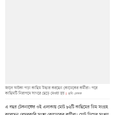
জালে আটকা পড়া কাছিম উদ্ধার করছেন কোডেকের কর্মীরা। পরে
কাছিমটি নিরাপদে সাগরে ছেড়ে দেওয়া হয়
ছবি: লেখক
এ বছর টেকনাফের ওই এলাকায় মোট ৮২টি কাছিমের ডিম সংগ্রহ
করেছেন বেসরকারি সংস্থা কোডেকের কর্মীরা। মোট ডিমের সংখ্যা