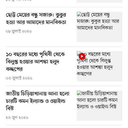
ছোট্ট মেয়ের বন্ধু সজারু: কুকুর
হত্যা আর আমাদের মানবিকতা
০৮ জুলাই ২০২৬
১০ বছরের মধ্যে পৃথিবী থেকে
বিলুপ্ত হওয়ার আশঙ্কা হলুদ
কচ্ছপের
০৩ জুলাই ২০২৬
জাতীয় চিড়িয়াখানায় আনা হলো
চারটি কমন ইল্যান্ড ও ওয়াইল্ড
বিস্ট
২৩ জুন ২০২৬