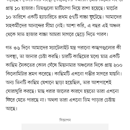
প্রায় ১০ হাজার। ডিমগুলো মাটিচাপা দিয়ে রাখা হয়েছে। মার্চের
১০ তারিখে একটি হ্যাচারিতে প্রথম ৫৭টি বাচ্চা ফুটেছে। আমাদের
সহকর্মীদের আনন্দের সীমা নেই। আশা করি, এ বছর এই অঞ্চল
থেকে সাত হাজার বাচ্চা আমরা সাগরে ছেড়ে দিতে পারব।
গত ৩৬ দিনে আমাদের স্যাটেলাইট যন্ত্র পরানো কচ্ছপগুলোর কী
অবস্থা, তা জানার চেষ্টা করছি। চারটি কাছিমের মধ্যে মাত্র একটি
কাছিম সৈকতের কোল ঘেঁষে মিয়ানমার অঞ্চলের দিকে প্রায় ২০০
কিলোমিটার ভ্রমণ করেছে। কাছিমটি এখনো গভীর সাগরে যায়নি।
অন্য তিনটি কাছিম যেখানে ছাড়া হয়েছিল, তার আশপাশেই
ঘোরাঘুরি করছে। মাছ ধরার জালের কারণে হয়তো তারা এখনো
ফিরে যেতে পারছে না। অথবা তারা এখনো ডিম পাড়ার চেষ্টায়
আছে।