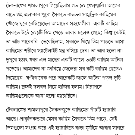
টেকনাফের শামলাপুরে গিয়েছিলাম গত ১০ ফেব্রুয়ারি। আগের
রাতে ওই এলাকার পুরো সৈকতে রাতভর সামুদ্রিক কাছিমের
খোঁজে ঘুরে বেড়িয়েছেন আমাদের সহযোগীরা। একটি কাছিম
সৈকতে উঠে ১০১টি ডিম পেড়ে আবার চলেও গেছে; কিন্তু কেউই
তা আঁচ পারেননি। ভেবেছিলাম, সকালে গিয়ে ডিম পাড়তে আসা
কাছিমের শরীরে স্যাটেলাইট যন্ত্র বসিয়ে দেব। তা আর হলো না।
দুপুরে হঠাৎ খবর এল মাছের একটি জালে ৩৪টি কাছিম আটকা
পড়েছে। আমাদের না জানিয়ে জেলেরা সব কটি কাছিম ছেড়েও
দিয়েছেন। ঘণ্টাখানেক পরে আরেকটি জালে আটকা পড়ল দুটি
কাছিম। দ্রুতই দলবল নিয়ে হাজির হলাম। নিরাপদে
কাছিমগুলোকে আনা হলো হ্যাচারিতে।
টেকনাফের শামলাপুরে সৈকতজুড়ে কাছিমের পাঁচটি হ্যাচারি
আছে। প্রাকৃতিকভাবে যেসব কাছিম সৈকতে ডিম পাড়ে, সেই
ডিমগুলো সংগ্রহ করে এই হ্যাচারিতে বাচ্চা ফুটিয়ে আবার সাগরে