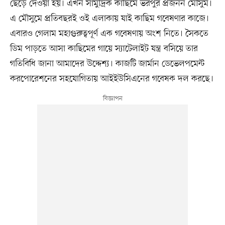
ছেড়ে দেওয়া হয়। এখন সামুদ্রিক কাছিমে ভরপুর প্রজনন মৌসুম।
এ মৌসুমে প্রতিবছরই ওই এলাকায় যাই কাছিম গবেষণার কাজে।
এবারও গেলাম মহাগুরুত্বপূর্ণ এক গবেষণায় অংশ নিতে। সৈকতে
ডিম পাড়তে আসা কাছিমের গায়ে স্যাটেলাইট যন্ত্র বসিয়ে তার
গতিবিধি জানা আমাদের উদ্দেশ্য। কাজটি জার্মান ডেভেলপমেন্ট
করপোরেশনের সহযোগিতায় আইইউসিএনের গবেষক দল করছে।