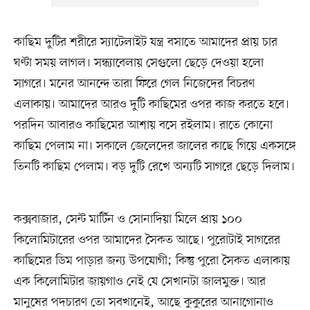
কাছিম দুটির শরীরে স্যাটেলাইট যন্ত্র বসাতে আমাদের প্রায় চার
ঘণ্টা সময় লাগল। সন্ধ্যাবেলায় সেগুলো ছেড়ে দেওয়া হলো
সাগরে। মনের আনন্দে তারা ফিরে গেল নিজেদের বিচরণ
এলাকায়। আমাদের আরও দুটি কাছিমের ওপর কাজ করতে হবে।
পরদিন আবারও কাছিমের আশায় বসে রইলাম। রাতে কোনো
কাছিম পেলাম না। সকালে জেলেদের জালের কাছে গিয়ে একসঙ্গে
তিনটি কাছিম পেলাম। বড় দুটি রেখে অন্যটি সাগরে ছেড়ে দিলাম।
কক্সবাজার, সেন্ট মার্টিন ও সোনাদিয়া মিলে প্রায় ১০০
কিলোমিটারের ওপর আমাদের সৈকত আছে। পুরোটাই সাগরের
কাছিমের ডিম পাড়ার জন্য উপযোগী; কিন্তু পুরো সৈকত এলাকায়
এক কিলোমিটার জায়গাও নেই যে সেখানটা জালমুক্ত। আর
মানুষের পদচারণ তো সবখানেই, আছে কুকুরের আনাগোনাও