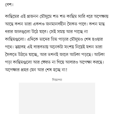
বেশ।
কাছিমের এই প্রজনন মৌসুমে শত শত কাছিম সারি ধরে অপেক্ষায়
আছে কখন তারা একখণ্ড জনমানবহীন সৈকত পাবে। কখন মাছ
ধরার জালগুলো উঠে যাবে। সেই সময় আর পাচ্ছে না
কাছিমগুলো। এদিকে তাদের ডিম পাড়ার মৌসুমও শেষ হওয়ার
পথে। ভয়াবহ এই বাস্তবতায় অনেকটা সংশয় নিয়েই যখন তারা
সৈকতে উঠতে যাচ্ছে, আর তখনই জালে আটকা পড়ছে। আটকা
পড়া কাছিমগুলো আর ফেরত না গিয়ে আবারও অপেক্ষা করছে।
অপেক্ষার প্রহর যেন আর শেষ হচ্ছে না!