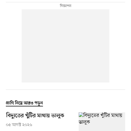
প্রাণি নিয়ে আরও পড়ুন
বিদ্যুতের খুঁটির মাথায় ভালুক
০৫ আগস্ট ২০২৬