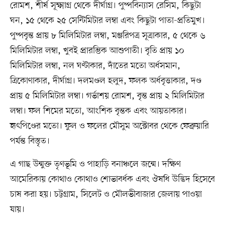
রোমশ, শীর্ষ সূক্ষ্মাগ্র থেকে দীর্ঘাগ্র। পুষ্পবিন্যাস রেসিম, কিছুটা
ঘন, ১৫ থেকে ২৫ সেন্টিমিটার লম্বা এবং কিছুটা পাতা-প্রতিমুখ।
পুষ্পবৃন্ত প্রায় ৮ মিলিমিটার লম্বা, মঞ্জরিপত্র সূত্রাকার, ৫ থেকে ৬
মিলিমিটার লম্বা, খুবই প্রারম্ভিক আশুপাতী। বৃতি প্রায় ১০
মিলিমিটার লম্বা, নল ঘণ্টাকার, দাঁতের মতো অর্ধসমান,
ত্রিকোণাকার, দীর্ঘাগ্র। দলমণ্ডল হলুদ, ফলক অর্ধবৃত্তাকার, দণ্ড
প্রায় ৫ মিলিমিটার লম্বা। গর্ভাশয় রোমশ, বৃন্ত প্রায় ২ মিলিমিটার
লম্বা। ফল শিমের মতো, আংশিক বৃন্তক এবং আয়তাকার।
হৃৎপিণ্ডের মতো। ফুল ও ফলের মৌসুম অক্টোবর থেকে ফেব্রুয়ারি
পর্যন্ত বিস্তৃত।
এ গাছ উন্মুক্ত তৃণভূমি ও পাহাড়ি বনাঞ্চলে জন্মে। দক্ষিণ
আমেরিকায় কোথাও কোথাও শোভাবর্ধক এবং ঔষধি উদ্ভিদ হিসেবে
চাষ করা হয়। চট্টগ্রাম, সিলেট ও মৌলভীবাজার জেলায় পাওয়া
যায়।