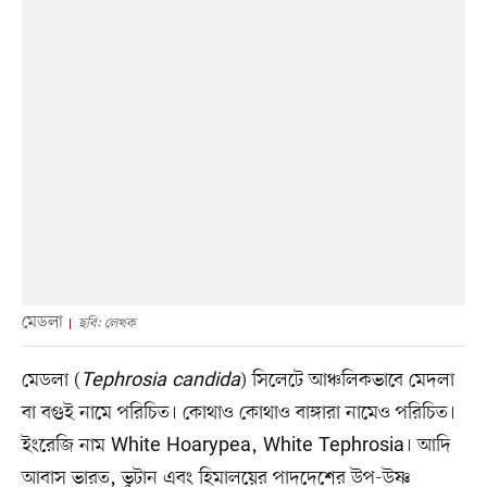
মেডলা
ছবি: লেখক
মেডলা (
Tephrosia candida
) সিলেটে আঞ্চলিকভাবে মেদলা
বা বগুই নামে পরিচিত। কোথাও কোথাও বাঙ্গারা নামেও পরিচিত।
ইংরেজি নাম White Hoarypea, White Tephrosia। আদি
আবাস ভারত, ভুটান এবং হিমালয়ের পাদদেশের উপ-উষ্ণ