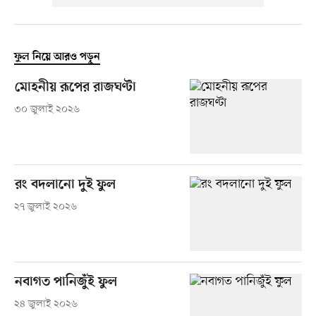
ফুল নিয়ে আরও পড়ুন
মোহনীয় রূপের রাজঘণ্টা
৩০ জুলাই ২০২৬
রং বদলানো দুই ফুল
২৭ জুলাই ২০২৬
নবাগত পানিজুঁই ফুল
২৪ জুলাই ২০২৬