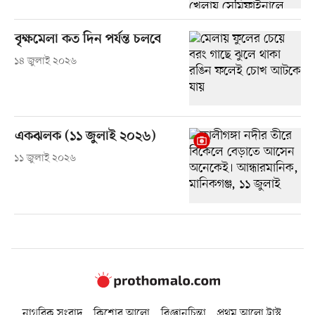
বৃক্ষমেলা কত দিন পর্যন্ত চলবে
১৪ জুলাই ২০২৬
একঝলক (১১ জুলাই ২০২৬)
১১ জুলাই ২০২৬
নাগরিক সংবাদ
কিশোর আলো
বিজ্ঞানচিন্তা
প্রথম আলো ট্রাস্ট