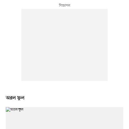
অরল ফুল