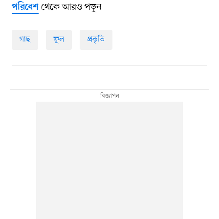
থেকে আরও পড়ুন
পরিবেশ
গাছ
ফুল
প্রকৃতি