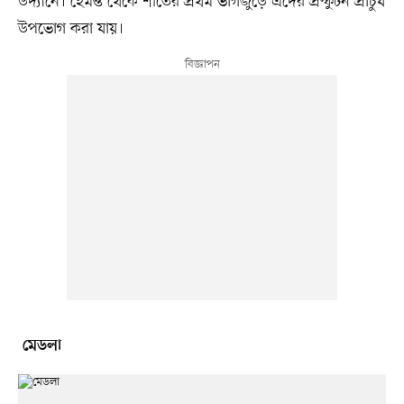
উদ্যানে। হেমন্ত থেকে শীতের প্রথম ভাগজুড়ে এদের প্রস্ফুটন প্রাচুর্য
উপভোগ করা যায়।
মেডলা