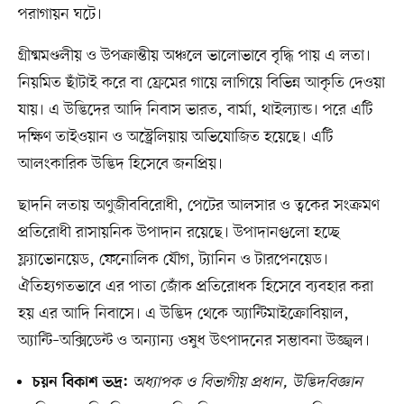
পরাগায়ন ঘটে।
গ্রীষ্মমণ্ডলীয় ও উপক্রান্তীয় অঞ্চলে ভালোভাবে বৃদ্ধি পায় এ লতা।
নিয়মিত ছাঁটাই করে বা ফ্রেমের গায়ে লাগিয়ে বিভিন্ন আকৃতি দেওয়া
যায়। এ উদ্ভিদের আদি নিবাস ভারত, বার্মা, থাইল্যান্ড। পরে এটি
দক্ষিণ তাইওয়ান ও অস্ট্রেলিয়ায় অভিযোজিত হয়েছে। এটি
আলংকারিক উদ্ভিদ হিসেবে জনপ্রিয়।
ছাদনি লতায় অণুজীববিরোধী, পেটের আলসার ও ত্বকের সংক্রমণ
প্রতিরোধী রাসায়নিক উপাদান রয়েছে। উপাদানগুলো হচ্ছে
ফ্ল্যাভোনয়েড, ফেনোলিক যৌগ, ট্যানিন ও টারপেনয়েড।
ঐতিহ্যগতভাবে এর পাতা জোঁক প্রতিরোধক হিসেবে ব্যবহার করা
হয় এর আদি নিবাসে। এ উদ্ভিদ থেকে অ্যান্টিমাইক্রোবিয়াল,
অ্যান্টি–অক্সিডেন্ট ও অন্যান্য ওষুধ উৎপাদনের সম্ভাবনা উজ্জ্বল।
অধ্যাপক ও বিভাগীয় প্রধান, উদ্ভিদবিজ্ঞান
চয়ন বিকাশ ভদ্র: