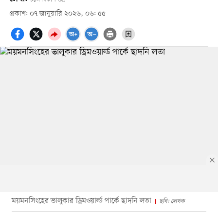
প্রকাশ: ০৭ জানুয়ারি ২০২৬, ০৬: ৫৫
ময়মনসিংহের ভালুকার ড্রিমওয়ার্ল্ড পার্কে ছাদনি লতা
ছবি: লেখক