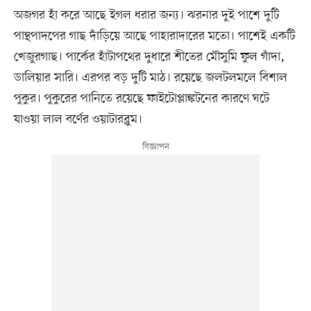
অজগর হাঁ করে আছে ইগল ধরার জন্য। ঝরনার দুই পাশে দুটি
পান্থপাদপের গাছ দাঁড়িয়ে আছে পাহারাদারের মতো। পাশেই একটি
খেজুরগাছ। পার্কের হাঁটাপথের দুধারে শীতের মৌসুমি ফুল গাঁদা,
ডালিয়ার সারি। এরপর বড় দুটি মাঠ। রয়েছে জলটলমলে বিশাল
পুকুর। পুকুরের পানিতে রয়েছে ফাইটোপ্লাঙ্কটনের কারণে ঘটে
যাওয়া লাল বর্ণের ওয়াটারব্লুম।