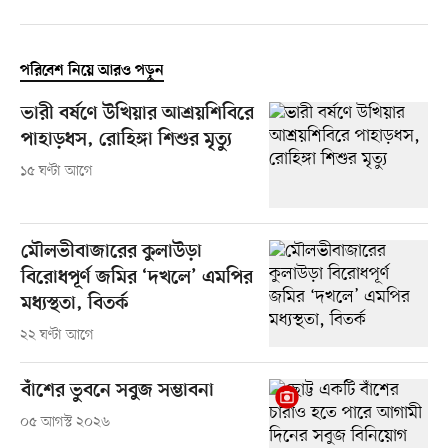
পরিবেশ নিয়ে আরও পড়ুন
ভারী বর্ষণে উখিয়ার আশ্রয়শিবিরে
পাহাড়ধস, রোহিঙ্গা শিশুর মৃত্যু
১৫ ঘণ্টা আগে
মৌলভীবাজারের কুলাউড়া
বিরোধপূর্ণ জমির ‘দখলে’ এমপির
মধ্যস্থতা, বিতর্ক
২২ ঘণ্টা আগে
বাঁশের ভুবনে সবুজ সম্ভাবনা
০৫ আগস্ট ২০২৬