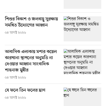
শিশুর বিকাশ ও জলবায়ু সুরক্ষায়
সমন্বিত উদ্যোগের আহ্বান
০৪ আগস্ট ২০২৬
আবাসিক এলাকায় মশার কয়েল
কারখানা স্থাপনের অনুমতি না
দেওয়ার আহ্বান সাংবাদিক
শাহনাজ মুন্নীর
০৪ আগস্ট ২০২৬
যে ফলে তিন ফলের ঘ্রাণ
০৪ আগস্ট ২০২৬