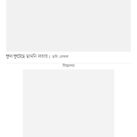
ফুল ফুটেছে ছাদনি লতায়
ছবি: লেখক