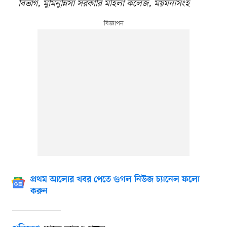
বিভাগ, মুমিনুন্নিসা সরকারি মহিলা কলেজ, ময়মনসিংহ
প্রথম আলোর খবর পেতে গুগল নিউজ চ্যানেল ফলো
করুন