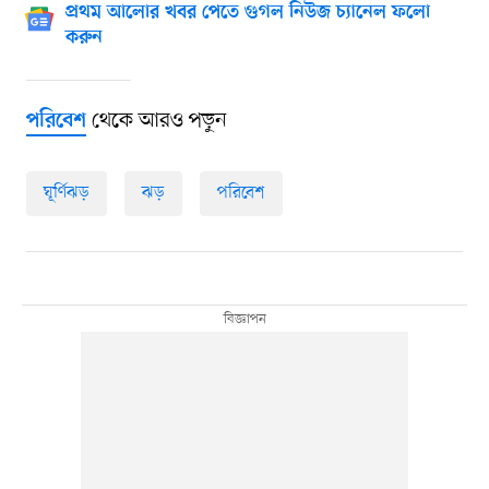
প্রথম আলোর খবর পেতে গুগল নিউজ চ্যানেল ফলো
করুন
থেকে আরও পড়ুন
পরিবেশ
ঘূর্ণিঝড়
ঝড়
পরিবেশ