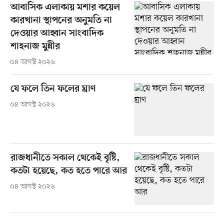
আবাসিক এলাকায় মশার কয়েল
কারখানা স্থাপনের অনুমতি না
দেওয়ার আহ্বান সাংবাদিক
শাহনাজ মুন্নীর
০৪ আগস্ট ২০২৬
যে ফলে তিন ফলের ঘ্রাণ
০৪ আগস্ট ২০২৬
রাজধানীতে সকাল থেকেই বৃষ্টি,
কতটা হয়েছে, কত হতে পারে আর
০৪ আগস্ট ২০২৬