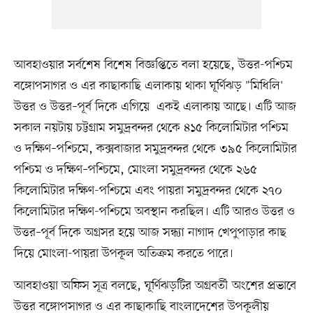
আবহাওয়ার সর্বশেষ বিশেষ বিজ্ঞপ্তিতে বলা হয়েছে, উত্তর-পশ্চিম
বঙ্গোপসাগর ও এর কাছাকাছি এলাকায় থাকা ঘূর্ণিঝড় "মিধিলি'
উত্তর ও উত্তর–পূর্ব দিকে এগিয়ে একই এলাকায় আছে। এটি আজ
সকাল নয়টায় চট্টগ্রাম সমুদ্রবন্দর থেকে ৪১৫ কিলোমিটার পশ্চিম
ও দক্ষিণ–পশ্চিমে, কক্সবাজার সমুদ্রবন্দর থেকে ৩৯৫ কিলোমিটার
পশ্চিম ও দক্ষিণ–পশ্চিমে, মোংলা সমুদ্রবন্দর থেকে ২৬৫
কিলোমিটার দক্ষিণ-পশ্চিমে এবং পায়রা সমুদ্রবন্দর থেকে ২৭০
কিলোমিটার দক্ষিণ-পশ্চিমে অবস্থান করছিল। এটি আরও উত্তর ও
উত্তর–পূর্ব দিকে অগ্রসর হয়ে আজ সন্ধ্যা নাগাদ খেপুপাড়ার কাছ
দিয়ে মোংলা-পায়রা উপকূল অতিক্রম করতে পারে।
আবহাওয়া অফিস সূত্র বলছে, ঘূর্ণিঝড়টির অগ্রবর্তী অংশের প্রভাবে
উত্তর বঙ্গোপসাগর ও এর কাছাকাছি বাংলাদেশের উপকূলীয়