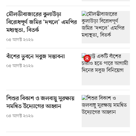
মৌলভীবাজারের কুলাউড়া
বিরোধপূর্ণ জমির ‘দখলে’ এমপির
মধ্যস্থতা, বিতর্ক
০৫ আগস্ট ২০২৬
বাঁশের ভুবনে সবুজ সম্ভাবনা
০৫ আগস্ট ২০২৬
শিশুর বিকাশ ও জলবায়ু সুরক্ষায়
সমন্বিত উদ্যোগের আহ্বান
০৪ আগস্ট ২০২৬