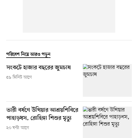
পরিবেশ নিয়ে আরও পড়ুন
সংকটে হাজার বছরের জুমচাষ
৫৯ মিনিট আগে
ভারী বর্ষণে উখিয়ার আশ্রয়শিবিরে
পাহাড়ধস, রোহিঙ্গা শিশুর মৃত্যু
২০ ঘণ্টা আগে