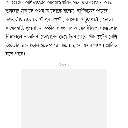
আবহাওয়া অধিদপ্তরের আবহাওয়াবিদ মনোয়ার হোসেন আজ
শুক্রবার সকালে প্রথম আলোকে বলেন, ঘূর্ণিঝড়ের প্রভাবে
উপকূলীয় জেলা লক্ষ্মীপুর, ফেনী, বরগুনা, পটুয়াখালী, ভোলা,
বাগেরহাট, খুলনা, সাতক্ষীরা এবং এর কাছের দ্বীপ ও চরগুলোর
নিম্নাঞ্চলে স্বাভাবিক জোয়ারের চেয়ে তিন থেকে পাঁচ ফুটের বেশি
উচ্চতার জলোচ্ছ্বাস হতে পারে। জলোচ্ছ্বাসে এসব অঞ্চল প্লাবিত
হতে পারে।