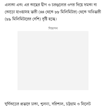
এলাকা এবং এর কাছের দ্বীপ ও চরগুলোর ওপর দিয়ে দমকা বা
ঝোড়ো হাওয়াসহ ভারী (৪৪ থেকে ৮৮ মিলিমিটার) থেকে অতিভারী
(৮৯ মিলিমিটারের বেশি) বৃষ্টি হচ্ছে।
ঘূর্ণিঝড়ের প্রভাবে ঢাকা, খুলনা, বরিশাল, চট্টগ্রাম ও সিলেট