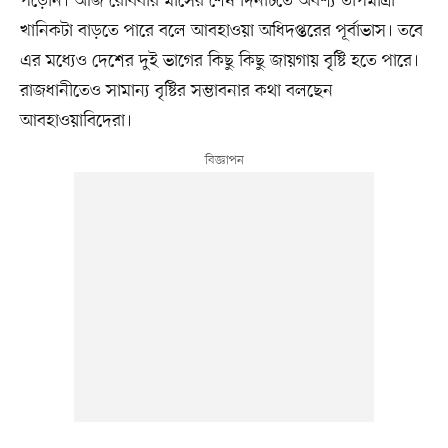
পড়েনি। আজ রোববার মাসের শেষ দিনটিতে অবশ্য তাপমাত্রা
খানিকটা বাড়তে পারে বলে আবহাওয়া অধিদপ্তরের পূর্বাভাস। তবে
এর মধ্যেও দেশের দুই ভাগের কিছু কিছু জায়গায় বৃষ্টি হতে পারে।
রাজধানীতেও সামান্য বৃষ্টির সম্ভাবনার কথা বলছেন
আবহাওয়াবিদেরা।