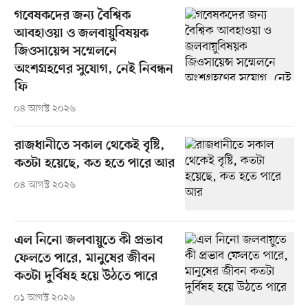
গবেষকদের জন্য বৈশ্বিক
আবহাওয়া ও জলবায়ুবিষয়ক
জিওসায়েন্স সম্মেলনে
অংশগ্রহণের সুযোগ, নেই নিবন্ধন
ফি
০৪ আগস্ট ২০২৬
রাজধানীতে সকাল থেকেই বৃষ্টি,
কতটা হয়েছে, কত হতে পারে আর
০৪ আগস্ট ২০২৬
এল নিনো জলবায়ুতে কী প্রভাব
ফেলতে পারে, মানুষের জীবন
কতটা দুর্বিষহ হয়ে উঠতে পারে
০১ আগস্ট ২০২৬