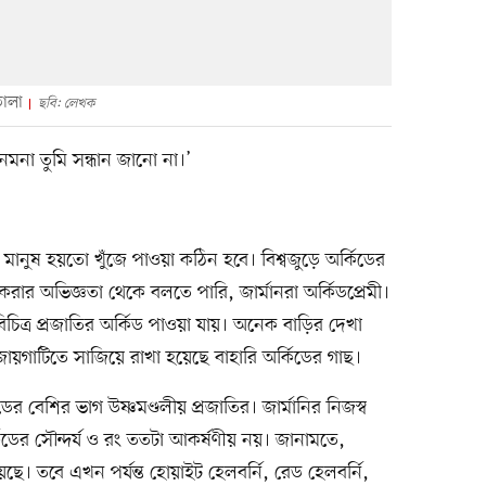
তোলা
ছবি: লেখক
মনা তুমি সন্ধান জানো না।’
মানুষ হয়তো খুঁজে পাওয়া কঠিন হবে। বিশ্বজুড়ে অর্কিডের
রার অভিজ্ঞতা থেকে বলতে পারি, জার্মানরা অর্কিডপ্রেমী।
িত্র প্রজাতির অর্কিড পাওয়া যায়। অনেক বাড়ির দেখা
ায়গাটিতে সাজিয়ে রাখা হয়েছে বাহারি অর্কিডের গাছ।
ের বেশির ভাগ উষ্ণমণ্ডলীয় প্রজাতির। জার্মানির নিজস্ব
িডের সৌন্দর্য ও রং ততটা আকর্ষণীয় নয়। জানামতে,
রয়েছে। তবে এখন পর্যন্ত হোয়াইট হেলবর্নি, রেড হেলবর্নি,