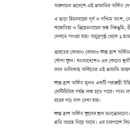
অরুণাচল প্রদেশে এই প্রজাতির অর্কিড দ
এ ছাড়া হিমালয়ের পূর্ব ও পশ্চিম অংশ, নেপ
কম্বোডিয়া ও ভিয়েতনামের শুষ্ক নিম্নভূমি, গ্
দেখতে পাওয়া যায়। সমুদ্রপৃষ্ঠ থেকে ১ হা
ভারতের কোথাও কোথাও ফক্স ব্রাশ অর্কিডক
খোঁপা ফুল। বাংলাদেশেও এর কোনো স্থানীয়
লাল তালিকায় অর্কিডের এই প্রজাতি জায়
ফক্স ব্রাশ অর্কিড মূলত একটি পরাশ্রয়ী উ
সেন্টিমিটার পর্যন্ত লম্বা হতে পারে। পাত
রঙের গাঢ় দাগ দেখা যায়।
ফক্স ব্রাশ অর্কিড ফুলের ঘ্রাণ মনভোলান
প্রতি আগ্রহ নিয়ে আসে। এর চারপাশে বি