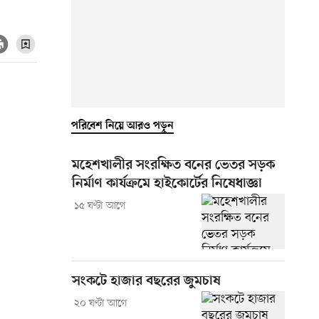
পরিবেশ নিয়ে আরও পড়ুন
মহেশখালীর সংরক্ষিত বনের ভেতর সড়ক
নির্মাণ কার্যক্রমে হাইকোর্টের নিষেধাজ্ঞা
১৫ ঘণ্টা আগে
সংকটে হাজার বছরের জুমচাষ
২০ ঘণ্টা আগে