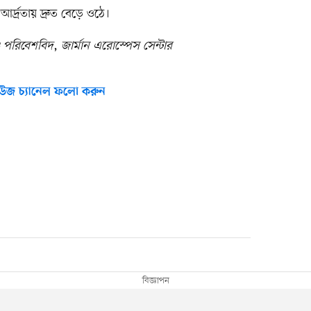
্দ্রতায় দ্রুত বেড়ে ওঠে।
ও পরিবেশবিদ
,
জার্মান এরোস্পেস সেন্টার
উজ চ্যানেল ফলো করুন