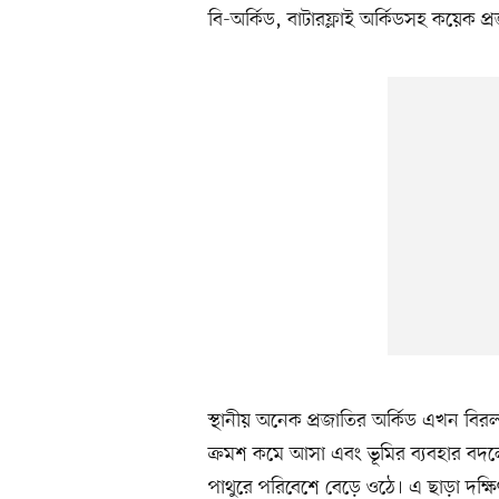
বি-অর্কিড, বাটারফ্লাই অর্কিডসহ কয়েক প
স্থানীয় অনেক প্রজাতির অর্কিড এখন বির
ক্রমশ কমে আসা এবং ভূমির ব্যবহার বদলে 
পাথুরে পরিবেশে বেড়ে ওঠে। এ ছাড়া দক্ষিণ