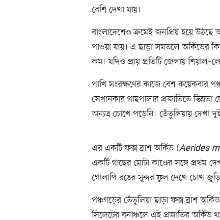
বেশি দেখা যায়।
বাংলাদেশেও ক্রমেই জনপ্রিয় হয়ে উঠছে অ
পাওয়া যায়। এ ছাড়া সমতলে অর্কিডের কিছু
কম। যদিও প্রায় প্রতিটি জেলায় শিয়াল–লে
পাখি সংরক্ষণের কাজে বেশ কয়েকবার পঞ্চ
সেখানকার গাছপালার প্রজাতিতে ভিন্নতা
অন্যত্র চোখে পড়েনি। তেঁতুলিয়ায় দেখা 
এর একটি ফক্স ব্রাশ অর্কিড (
Aerides mu
একটি গাছের মোটা কাণ্ডের সঙ্গে প্রথম দ
গোলাপি রঙের সুন্দর ফুল দেখে চোখ জু
পঞ্চগড়ের তেঁতুলিয়া ছাড়া ফক্স ব্রাশ অর্ক
সিলেটের বনাঞ্চলে এই প্রজাতির অর্কি