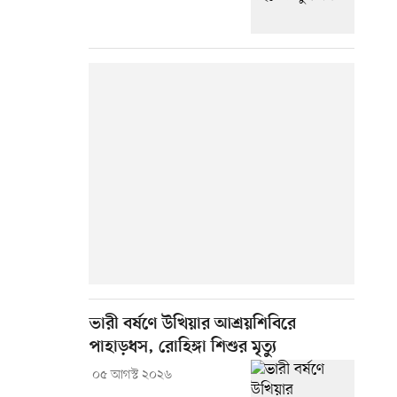
ভারী বর্ষণে উখিয়ার আশ্রয়শিবিরে
পাহাড়ধস, রোহিঙ্গা শিশুর মৃত্যু
০৫ আগস্ট ২০২৬