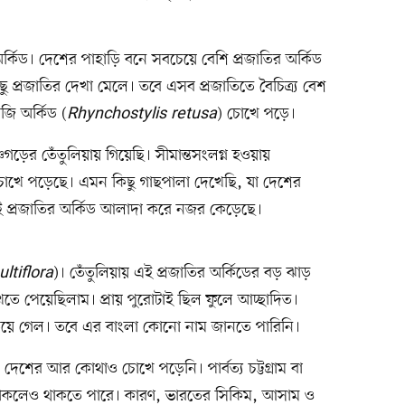
র্কিড। দেশের পাহাড়ি বনে সবচেয়ে বেশি প্রজাতির অর্কিড
 প্রজাতির দেখা মেলে। তবে এসব প্রজাতিতে বৈচিত্র্য বেশ
জি অর্কিড (
Rhynchostylis retusa
) চোখে পড়ে।
গড়ের তেঁতুলিয়ায় গিয়েছি। সীমান্তসংলগ্ন হওয়ায়
 চোখে পড়েছে। এমন কিছু গাছপালা দেখেছি, যা দেশের
দুই প্রজাতির অর্কিড আলাদা করে নজর কেড়েছে।
ltiflora
)। তেঁতুলিয়ায় এই প্রজাতির অর্কিডের বড় ঝাড়
েখতে পেয়েছিলাম। প্রায় পুরোটাই ছিল ফুলে আচ্ছাদিত।
ড়িয়ে গেল। তবে এর বাংলা কোনো নাম জানতে পারিনি।
িড দেশের আর কোথাও চোখে পড়েনি। পার্বত্য চট্টগ্রাম বা
ড থাকলেও থাকতে পারে। কারণ, ভারতের সিকিম, আসাম ও