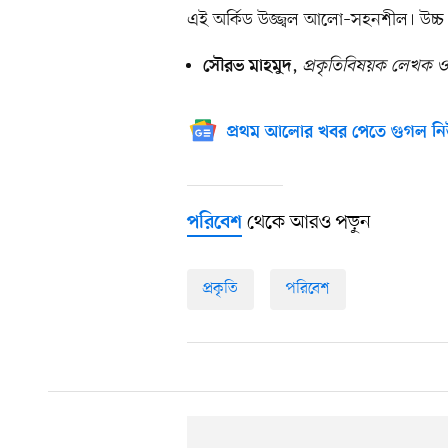
এই অর্কিড উজ্জ্বল আলো–সহনশীল। উচ্চ আর
,
প্রকৃতিবিষয়ক লেখক 
সৌরভ মাহমুদ
প্রথম আলোর খবর পেতে গুগল নি
থেকে আরও পড়ুন
পরিবেশ
প্রকৃতি
পরিবেশ