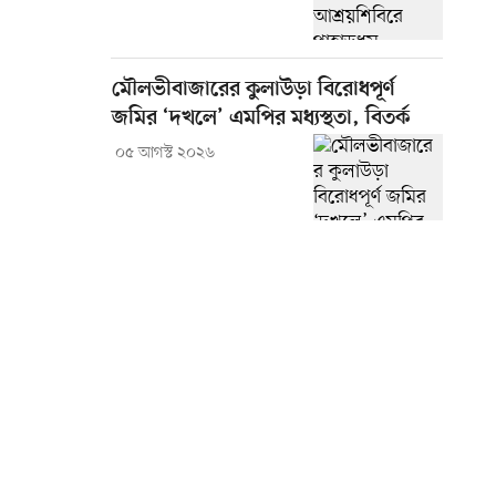
মৌলভীবাজারের কুলাউড়া বিরোধপূর্ণ
জমির ‘দখলে’ এমপির মধ্যস্থতা, বিতর্ক
০৫ আগস্ট ২০২৬