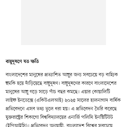
বায়ুদূষণে যত ক্ষতি
বাংলাদেশের মানুষের প্রত্যাশিত আয়ুর জন্য সবচেয়ে বড় বাহ্যিক
হুমকি হয়ে দাঁড়িয়েছে বায়ুদূষণ। বায়ুদূষণের কারণে বাংলাদেশের
মানুষের আয়ু গড়ে সাড়ে পাঁচ বছর কমছে। এয়ার কোয়ালিটি
লাইফ ইনডেক্সে (একিউএলআই) ২০২৫ সালের হালনাগাদ বার্ষিক
প্রতিবেদনে এসব তথ্য তুলে ধরা হয়। এ প্রতিবেদন তৈরি করেছে
যুক্তরাষ্ট্রের শিকাগো বিশ্ববিদ্যালয়ের এনার্জি পলিসি ইনস্টিটিউট
(ইপিআইসি)। প্রতিবেদন অনুযায়ী, বাংলাদেশ বিশ্বের সবচেয়ে