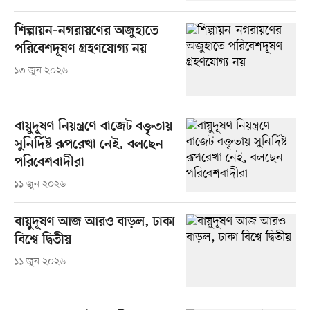
শিল্পায়ন-নগরায়ণের অজুহাতে
পরিবেশদূষণ গ্রহণযোগ্য নয়
১৩ জুন ২০২৬
বায়ুদূষণ নিয়ন্ত্রণে বাজেট বক্তৃতায়
সুনির্দিষ্ট রূপরেখা নেই, বলছেন
পরিবেশবাদীরা
১১ জুন ২০২৬
বায়ুদূষণ আজ আরও বাড়ল, ঢাকা
বিশ্বে দ্বিতীয়
১১ জুন ২০২৬