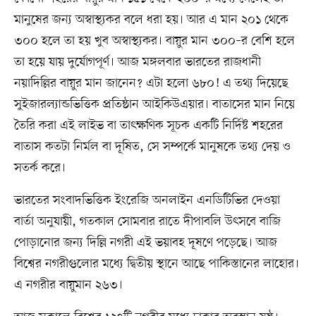
মানুষের জন্য অস্বাস্থ্যকর বলে ধরা হয়। আর এ মান ২০১ থেকে
৩০০ হলে তা হয় খুব অস্বাস্থ্যকর। বায়ুর মান ৩০০–র বেশি হলে
তা হয়ে যায় দুর্যোগপূর্ণ। আজ মঙ্গলবার ভারতের রাজধানী
নয়াদিল্লির বায়ুর মান জানেন? এটা হলো ৬৮০! এ তথ্য দিয়েছে
সুইজারল্যান্ডভিত্তিক প্রতিষ্ঠান আইকিউএয়ার। বাতাসের মান নিয়ে
তৈরি করা এই লাইভ বা তাৎক্ষণিক সূচক একটি নির্দিষ্ট শহরের
বাতাস কতটা নির্মল বা দূষিত, সে সম্পর্কে মানুষকে তথ্য দেয় ও
সতর্ক করে।
ভারতের সংবাদভিত্তিক ইংরেজি অনলাইন এনডিটিভির দেওয়া
বার্তা অনুযায়ী, গতকাল সোমবার রাতে দীপাবলি উৎসবে বাজি
পোড়ানোর জন্য দিল্লি নগরী এই ভয়াবহ দূষণে পড়েছে। আজ
বিশ্বের নগরীগুলোর মধ্যে দ্বিতীয় স্থানে আছে পাকিস্তানের লাহোর।
এ নগরীর বায়ুমান ২৬৩।