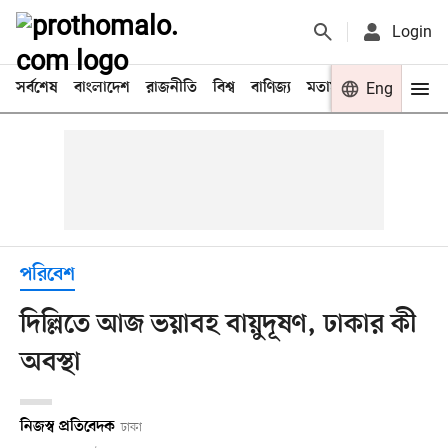
Login
সর্বশেষ
বাংলাদেশ
রাজনীতি
বিশ্ব
বাণিজ্য
মতামত
খেলা
Eng
বিনো
পরিবেশ
দিল্লিতে আজ ভয়াবহ বায়ুদূষণ, ঢাকার কী
অবস্থা
নিজস্ব প্রতিবেদক
ঢাকা