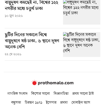
বায়ুদূষণ কমছেই না, বিশ্বের ১২২
নগরীর মধ্যে চতুর্থ ঢাকা
১০ জুন ২০২৬
ছুটির দিনের সকালে বিশ্বে
বায়ুদূষণে ষষ্ঠ ঢাকা, ৬ স্থানে দূষণ
অনেক বেশি
২২ মে ২০২৬
নাগরিক সংবাদ
কিশোর আলো
বিজ্ঞানচিন্তা
প্রথম আলো ট্রাস্ট
বন্ধুসভা
চিরন্তন ১৯৭১
ইপেপার
প্রথমা
মোবাইল ভ্যাস