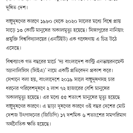
দূষিত দেশ।
বায়ুদূষণের কারণে ১৯৮০ থেকে ২০২০ সালের মধ্যে বিশ্বে প্রায়
সাড়ে ১৩ কোটি মানুষের অকালমৃত্যু হয়েছে। সিঙ্গাপুরের নানিয়াং
প্রযুক্তি বিশ্ববিদ্যালয়ের (এনটিইউ) এক গবেষণায় এ চিত্র উঠে
এসেছে।
বিশ্বব্যাংক গত বছরের মার্চে ‘দ্য বাংলাদেশ কান্ট্রি এনভায়রনমেন্ট
অ্যানালিসিস (সিইএ)’ নামে একটি প্রতিবেদন প্রকাশ করে।
সেখানে বলা হয়, বাংলাদেশে ২০১৯ সালে বায়ুদূষণসহ চার
ধরনের পরিবেশদূষণে ২ লাখ ৭২ হাজারের বেশি মানুষের
অকালমৃত্যু হয়েছে। এর মধ্যে ৫৫ শতাংশ মানুষের মৃত্যু হয়েছে
বায়ুদূষণের কারণে। এ ছাড়া দূষণের কারণে ওই বছর দেশের মোট
দেশজ উৎপাদনের (জিডিপি) ১৭ দশমিক ৬ শতাংশের সমপরিমাণ
অর্থনৈতিক ক্ষতি হয়েছে।