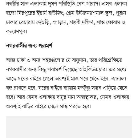
নগরীর সাত এলাকায় দূষণ পরিস্থিতি বেশ খারাপ। এসব এলাকা
হলো মিরপুরের ইস্টার্ন হাউজিং, গ্রেস ইন্টারন্যাশনাল স্কুল, পুরান
ঢাকার বেচারাম দেউড়ি, গোড়ান, পল্লবী দক্ষিণ, শান্ত ফোরাম ও
কল্যাণপুর।
নগরবাসীর জন্য পরামর্শ
আজ ঢাকা ও অন্য শহরগুলোর যে বায়ুমান, তার পরিপ্রেক্ষিতে
নগরবাসীর জন্য কিছু পরামর্শ দিয়েছে আইকিউএয়ার। এর মধ্যে
আছে ঘরের বাইরে গেলে অবশ্যই মাস্ক পরে যেতে হবে, জানালা
বন্ধ রাখতে হবে, ঘরের বাইরে ব্যায়াম যতটুকু সম্ভব এড়িয়ে যেতে
হবে। আর যেসব এলাকায় বায়ুর মান অস্বাস্থ্যকর, সেসব এলাকায়
অবশ্যই বাড়ির বাইরে গেলে মাস্ক পরতে হবে।