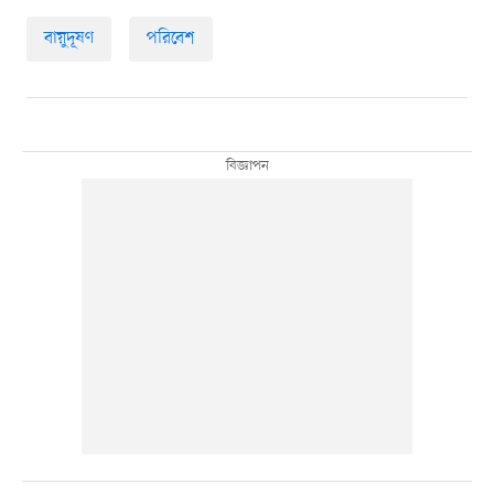
বায়ুদূষণ
পরিবেশ