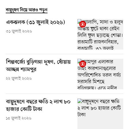
বায়ুদূষণ নিয়ে আরও পড়ুন
একঝলক (৩১ জুলাই ২০২৬)
৩১ জুলাই ২০২৬
শিল্পবর্জ্যে বুড়িগঙ্গা দূষণ, ধোঁয়ায়
আচ্ছন্ন শ্যামপুর
২২ জুলাই ২০২৬
বায়ুদূষণে বছরে ক্ষতি ২ লাখ ৮০
হাজার কোটি টাকা
১৫ জুলাই ২০২৬