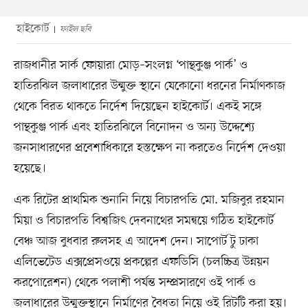
হাইকোর্ট
ফাইল ছবি
রাজধানীর সার্ক ফোয়ারা মোড়–সংলগ্ন ‘পান্থকুঞ্জ পার্ক’ ও
হাতিরঝিল জলাধারের উন্মুক্ত স্থানে যেকোনো ধরনের নির্মাণকাজ
থেকে বিরত থাকতে নির্দেশ দিয়েছেন হাইকোর্ট। একই সঙ্গে
পান্থকুঞ্জ পার্ক এবং হাতিরঝিলে বিনোদন ও অন্য উদ্দেশ্যে
জনসাধারণের প্রবেশাধিকারে হস্তক্ষেপ না করতেও নির্দেশ দেওয়া
হয়েছে।
এক রিটের প্রাথমিক শুনানি নিয়ে বিচারপতি মো. মজিবুর রহমান
মিয়া ও বিচারপতি বিশ্বজিৎ দেবনাথের সমন্বয়ে গঠিত হাইকোর্ট
বেঞ্চ আজ বুধবার রুলসহ এ আদেশ দেন। সাপোর্ট টু ঢাকা
এলিভেটেড এক্সপ্রেসওয়ে প্রকল্পের এফডিসি (চলচ্চিত্র উন্নয়ন
করপোরেশন) থেকে পলাশী পর্যন্ত সম্প্রসারণে ওই পার্ক ও
জলাধারের উন্মুক্তস্থানে নির্মাণের বৈধতা নিয়ে ওই রিটটি করা হয়।