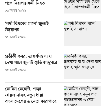
পড়ে নিরাপত্তাকর্মী নিহত
০৫ আগস্ট ২০২৬
‘বর্ষা বিপ্লবের গানে’ জুলাই
উদ্‌যাপন
০৫ আগস্ট ২০২৬
প্রতীকী কবর, ভাস্কর্যসহ যা যা
দেখা যাবে জুলাই স্মৃতি জাদুঘরে
০৫ আগস্ট ২০২৬
মোমিন মেহেদী, শান্তা
ফারজানাসহ নতুন ধারা
বাংলাদেশের ৬ নেতা কারাগারে