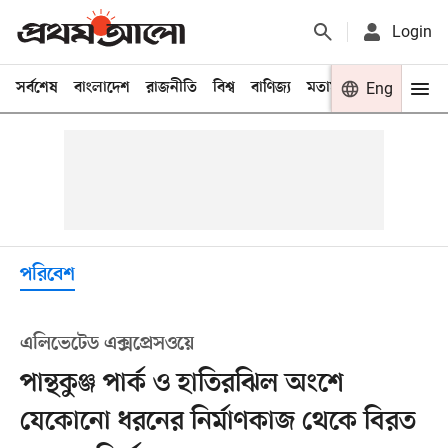
Login
সর্বশেষ
বাংলাদেশ
রাজনীতি
বিশ্ব
বাণিজ্য
মতামত
খেলা
Eng
বিনো
পরিবেশ
এলিভেটেড এক্সপ্রেসওয়ে
পান্থকুঞ্জ পার্ক ও হাতিরঝিল অংশে
যেকোনো ধরনের নির্মাণকাজ থেকে বিরত