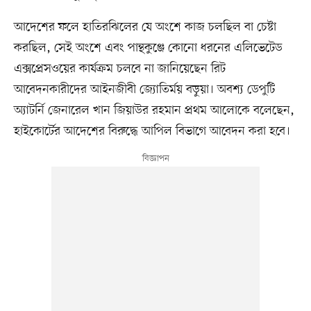
আদেশের ফলে হাতিরঝিলের যে অংশে কাজ চলছিল বা চেষ্টা
করছিল, সেই অংশে এবং পান্থকুঞ্জে কোনো ধরনের এলিভেটেড
এক্সপ্রেসওয়ের কার্যক্রম চলবে না জানিয়েছেন রিট
আবেদনকারীদের আইনজীবী জ্যোতির্ময় বড়ুয়া। অবশ্য ডেপুটি
অ্যাটর্নি জেনারেল খান জিয়াউর রহমান প্রথম আলোকে বলেছেন,
হাইকোর্টের আদেশের বিরুদ্ধে আপিল বিভাগে আবেদন করা হবে।