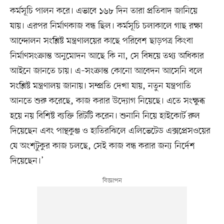
কর্মসূচি পালন করে। এভাবে ১৬৮ দিন তারা প্রতিবাদ জানিয়ে
যায়। এরপর নির্মাণকাজ বন্ধ ছিল। কর্মসূচি চলাকালে গাছ রক্ষা
আন্দোলন সংশ্লিষ্ট মন্ত্রণালয়ের কাছে পরিবেশ ছাড়পত্র কিংবা
নির্মাণসংক্রান্ত অনুমোদন আছে কি না, সে বিষয়ে তথ্য অধিকার
আইনে জানতে চায়। এ–সংক্রান্ত কোনো আবেদন আসেনি বলে
সংশ্লিষ্ট মন্ত্রণালয় জানায়। সম্প্রতি দেখা যায়, নতুন যন্ত্রপাতি
আনতে শুরু করেছে, কাজ করার উদ্যোগ নিয়েছে। এতে সংক্ষুব্ধ
হয়ে নয় বিশিষ্ট ব্যক্তি রিটটি করেন। শুনানি নিয়ে হাইকোর্ট রুল
দিয়েছেন এবং পান্থকুঞ্জ ও হাতিরঝিলে এলিভেটেড এক্সপ্রেসওয়ের
যে অংশটুকুর কাজ চলছে, সেই কাজ বন্ধ করার জন্য নির্দেশ
দিয়েছেন।’