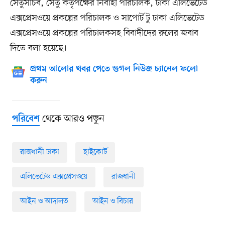
সেতুসচিব, সেতু কর্তৃপক্ষের নির্বাহী পরিচালক, ঢাকা এলিভেটেড
এক্সপ্রেসওয়ে প্রকল্পের পরিচালক ও সাপোর্ট টু ঢাকা এলিভেটেড
এক্সপ্রেসওয়ে প্রকল্পের পরিচালকসহ বিবাদীদের রুলের জবাব
দিতে বলা হয়েছে।
প্রথম আলোর খবর পেতে গুগল নিউজ চ্যানেল ফলো
করুন
থেকে আরও পড়ুন
পরিবেশ
রাজধানী ঢাকা
হাইকোর্ট
এলিভেটেড এক্সপ্রেসওয়ে
রাজধানী
আইন ও আদালত
আইন ও বিচার