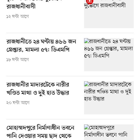
রাজধানীবাসী
১২ ঘণ্টা আগে
রাজধানীতে ২৪ ঘণ্টায় ৪৬৬ জন
গ্রেপ্তার, মামলা ৫৭: ডিএমপি
১৮ ঘণ্টা আগে
রাজধানীর মাদারটেকে নারীর
খণ্ডিত মাথা ও দুই হাত উদ্ধার
২০ ঘণ্টা আগে
মোহাম্মদপুরে নির্মাণাধীন ভবনে
পানি দেওয়ার সময় ছাদ থেকে