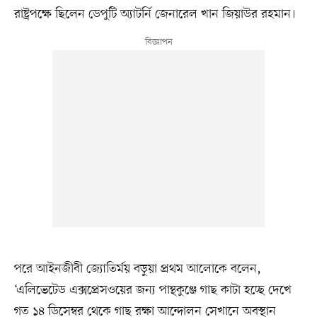
রাষ্ট্রপক্ষে ছিলেন ডেপুটি অ্যাটর্নি জেনারেল খান জিয়াউর রহমান।
পরে আইনজীবী জ্যোতির্ময় বড়ুয়া প্রথম আলোকে বলেন,
‘এলিভেটেড এক্সপ্রেসওয়ের জন্য পান্থকুঞ্জে গাছ কাটা হচ্ছে দেখে
গত ১৪ ডিসেম্বর থেকে গাছ রক্ষা আন্দোলন সেখানে অবস্থান