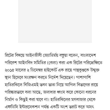
রিটের বিষয়ে আইনজীবী জ্যোতির্ময় বড়ুয়া বলেন, বাংলাদেশ
পরিবেশ আইনবিদ সমিতির (বেলা) করা এক রিটের পরিপ্রেক্ষিতে
২০১৫ সালের ২ ডিসেম্বর হাইকোর্ট এক রায়ে পান্থকুঞ্জকে উন্মুক্ত
স্থান হিসেবে সংরক্ষণ করতে নির্দেশ দিয়েছেন। পাশাপাশি
হাতিরঝিলে বিজিএমই ভবন ভাঙা নিয়ে আপিল বিভাগের রায়ে
পরিষ্কারভাবে বলা আছে, জলাধার ধ্বংস করে কোনো ধরনের
নির্মাণ ও কিছুই করা যাবে না। হাতিরঝিলের মগবাজার থেকে
এফডিসি ইন্টারসেকশন পর্যন্ত একটি অংশ ভরাট করে অসৎ