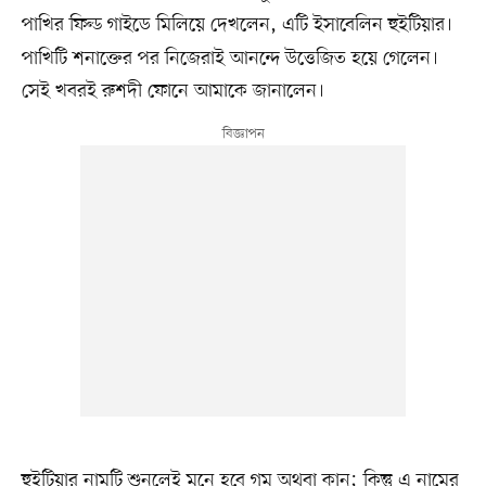
পাখির ফিল্ড গাইডে মিলিয়ে দেখলেন,
এটি ইসাবেলিন হুইটিয়ার।
পাখিটি শনাক্তের পর নিজেরাই আনন্দে উত্তেজিত হয়ে গেলেন।
সেই খবরই রুশদী ফোনে আমাকে জানালেন।
হুইটিয়ার নামটি শুনলেই মনে হবে গম অথবা কান; কিন্তু এ নামের