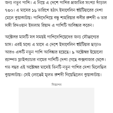
জন্য নতুন পাখি। এ নিয়ে এ দেশে পাখির প্রজাতির সংখ্যা দাঁড়াল
৭৩০। এ মাসের ১৬ তারিখে হঠাৎ ইসাবেলিন হুইটিয়ারের দেখা
মেলে কুয়াকাটায়। পাখিদেখিয়ে বন্ধু শাহরিয়ার কবীর রুশদী ও তার
সঙ্গী রিদওয়ান ইসলাম রিয়াদ এ পাখিটি আবিষ্কার করেন।
অক্টোবর মাসটি সব সময়ই পাখিদেখিয়েদের জন্য সৌভাগ্যের
মাস। এরই মধ্যে এ মাসে এ দেশে ইসাবেলিন হুইটিয়ার ছাড়াও
আরও একটি নতুন পাখি আবিষ্কার হয়েছে। ৯ অক্টোম্বর ইয়োলো
র‌্যাম্পড ফ্লাইক্যাচার নামের পাখিটি দেখা গেছে কক্সবাজার থেকে।
গত বছর এই অক্টোম্বর মাসেই তিনটি নতুন পাখির দেখা মিলেছিল
কুয়াকাটায়। সেই লোভেই মূলত রুশদী গিয়েছিলেন কুয়াকাটায়।