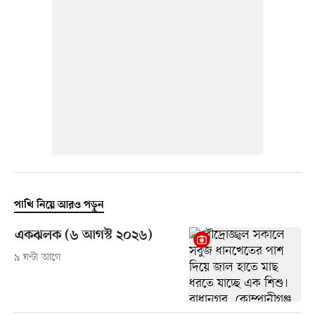
পাখি নিয়ে আরও পড়ুন
একঝলক (৬ আগস্ট ২০২৬)
৯ ঘণ্টা আগে