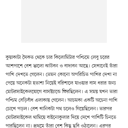
কুয়াকাটা সৈকত থেকে চার কিলোমিটার পশ্চিমে লেবু চরের
আশপাশে বেশ ভালো ঝাউবন ও বাদাবন আছে। সেখানেই তাঁরা
পাখি দেখতে গেলেন। তেমন কোনো অপরিচিত পাখির দেখা না
পেয়ে অনেকটা হতাশা নিয়েই বরিশালে যাওয়ার বাস ধরার জন্য
মোটরসাইকেলযোগে বাসস্ট্যান্ডে ফিরছিলেন। এ সময় যখন তারা
পশ্চিম বেড়িবাঁধ এলাকায় গেলেন। আচমকা একটি অচেনা পাখি
চোখে পড়ল। বেশ খানিকটা পথ চলেও গিয়েছিলেন। তারপর
মোটরসাইকেল থামিয়ে বাইনোকুলার দিয়ে দেখে পাখিটি চিনতে
পারছিলেন না। প্রথমে তাঁরা বেশ কিছু ছবি ওঠালেন। এরপর