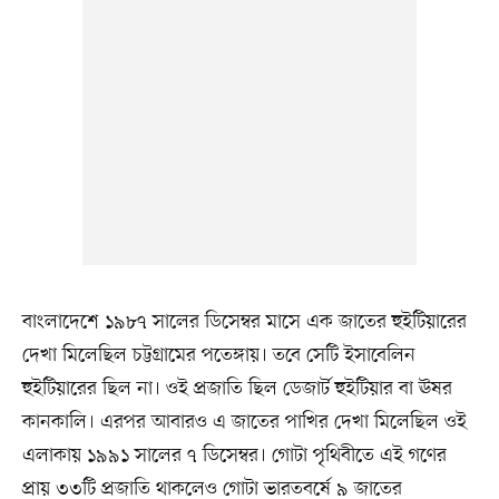
বাংলাদেশে ১৯৮৭ সালের ডিসেম্বর মাসে এক জাতের হুইটিয়ারের
দেখা মিলেছিল চট্টগ্রামের পতেঙ্গায়। তবে সেটি ইসাবেলিন
হুইটিয়ারের ছিল না। ওই প্রজাতি ছিল ডেজার্ট হুইটিয়ার বা ঊষর
কানকালি। এরপর আবারও এ জাতের পাখির দেখা মিলেছিল ওই
এলাকায় ১৯৯১ সালের ৭ ডিসেম্বর। গোটা পৃথিবীতে এই গণের
প্রায় ৩৩টি প্রজাতি থাকলেও গোটা ভারতবর্ষে ৯ জাতের