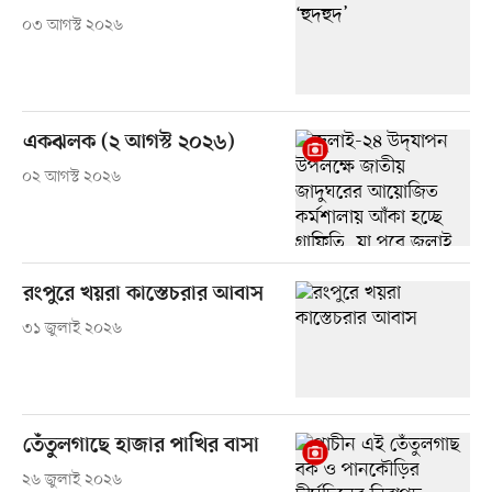
০৩ আগস্ট ২০২৬
একঝলক (২ আগস্ট ২০২৬)
০২ আগস্ট ২০২৬
রংপুরে খয়রা কাস্তেচরার আবাস
৩১ জুলাই ২০২৬
তেঁতুলগাছে হাজার পাখির বাসা
২৬ জুলাই ২০২৬