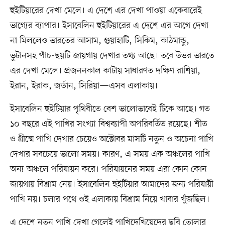
হুইটিয়ারের দেখা মেলে। এ দেশে এর দেখা পাওয়া একেবারেই
ভাগ্যের ব্যাপার। ইসাবেলিন হুইটিয়ারের এ দেশে এর আগে দেখা
না মিললেও ভারতের আসাম, গুয়াহাটি, সিকিম, কাঠমান্ডু,
ভুটানসহ পাঁচ-ছয়টি জায়গায় দেখার তথ্য আছে। তবে উত্তর ভারতে
এর দেখা মেলে। প্রজননকাল কাটায় সাধারণত দক্ষিণ রাশিয়া,
ইরান, ইরাক, জর্ডান, সিরিয়া—এসব এলাকায়।
ইসাবেলিন হুইটিয়ার পৃথিবীতে বেশ ভালোভাবেই টিকে আছে। গত
১০ বছরে এই পাখির সংখ্যা বিশ্বব্যাপী অপরিবর্তিত রয়েছে। শীত
ও গ্রীষ্মে পাখি দেখার চেয়েও অক্টোবর মাসটি নতুন ও অচেনা পাখি
দেখার সবচেয়ে ভালো সময়। কারণ, এ সময় এক অঞ্চলের পাখি
অন্য অঞ্চলে পরিযায়ন করে। পরিযায়নের সময় এরা কোন কোন
জায়গায় বিশ্রাম নেয়। ইসাবেলিন হুইটিয়ার আমাদের জন্য পরিযায়ী
পাখি নয়। চলার পথে ওই এলাকায় বিশ্রাম নিয়ে খাবার খুঁজছিল।
এ দেশে নতুন পাখি দেখা গেলেই পাখিদেখিয়েদের ছবি তোলার