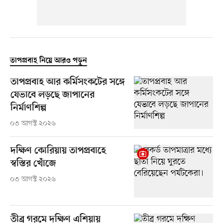
তাপপ্রবাহ নিয়ে আরও পড়ুন
তাপপ্রবাহ আর কর্মিসংকটের সঙ্গে
যেভাবে লড়ছে জাপানের
নির্মাণশিল্প
০৩ আগস্ট ২০২৬
দক্ষিণ কোরিয়ায় তাপপ্রবাহে
স্বস্তির খোঁজে
০৩ আগস্ট ২০২৬
তীব্র গরমে দক্ষিণ এশিয়ায়