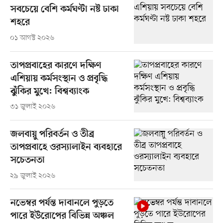
সবচেয়ে বেশি কর্মঘণ্টা নষ্ট ঢাকা
শহরে
০১ আগস্ট ২০২৬
তাপপ্রবাহের কারণে দক্ষিণ
এশিয়ায় কর্মসংস্থান ও প্রবৃদ্ধি
ঝুঁকির মুখে: বিশ্বব্যাংক
৩১ জুলাই ২০২৬
জলবায়ু পরিবর্তন ও তীব্র
তাপপ্রবাহে ওরস্যালাইন ব্যবহারে
সচেতনতা
২৯ জুলাই ২০২৬
নভেম্বর পর্যন্ত দাবানলে পুড়তে
পারে ইউরোপের বিভিন্ন অঞ্চল