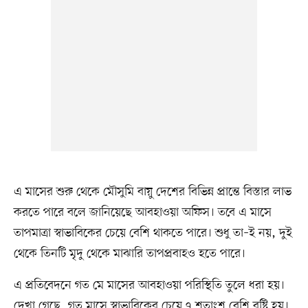
এ মাসের শুরু থেকে মৌসুমি বায়ু দেশের বিভিন্ন প্রান্তে বিস্তার লাভ
করতে পারে বলে জানিয়েছে আবহাওয়া অফিস। তবে এ মাসে
তাপমাত্রা স্বাভাবিকের চেয়ে বেশি থাকতে পারে। শুধু তা–ই নয়, দুই
থেকে তিনটি মৃদু থেকে মাঝারি তাপপ্রবাহও হতে পারে।
এ প্রতিবেদনে গত মে মাসের আবহাওয়া পরিস্থিতি তুলে ধরা হয়।
দেখা গেছে, গত মাসে স্বাভাবিকের চেয়ে ৭ শতাংশ বেশি বৃষ্টি হয়।