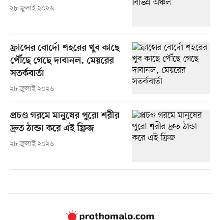
২৮ জুলাই ২০২৬
ফ্রান্সের বোর্দো শহরের খুব কাছে
পৌঁছে গেছে দাবানল, মেয়রের
সতর্কবার্তা
২৮ জুলাই ২০২৬
প্রচণ্ড গরমে মানুষের পুরো শরীর
দ্রুত ঠান্ডা করে এই ফ্রিজ
২৮ জুলাই ২০২৬