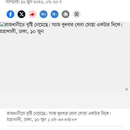
আপডেট: ১০ জুন ২০২৬, ০৭: ৩০
রাজধানীতে বৃষ্টি নেমেছে। আজ বুধবার বেলা সোয়া একটার দিকে।
মহাখালী, ঢাকা, ১০ জুন
ছবি: শুভ্র কান্তি দাশ