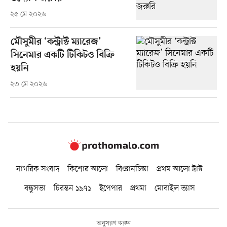
২৫ মে ২০২৬
মৌসুমীর ‘কন্ট্রাক্ট ম্যারেজ’
সিনেমার একটি টিকিটও বিক্রি
হয়নি
২৩ মে ২০২৬
নাগরিক সংবাদ
কিশোর আলো
বিজ্ঞানচিন্তা
প্রথম আলো ট্রাস্ট
বন্ধুসভা
চিরন্তন ১৯৭১
ইপেপার
প্রথমা
মোবাইল ভ্যাস
অনুসরণ করুন