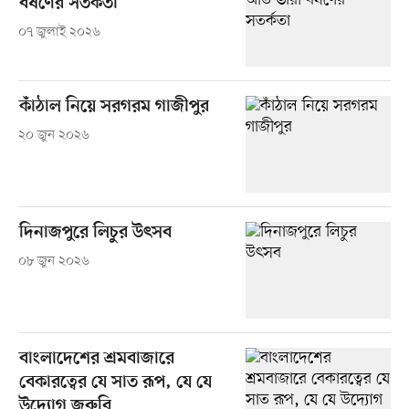
বর্ষণের সতর্কতা
০৭ জুলাই ২০২৬
কাঁঠাল নিয়ে সরগরম গাজীপুর
২০ জুন ২০২৬
দিনাজপুরে লিচুর উৎসব
০৮ জুন ২০২৬
বাংলাদেশের শ্রমবাজারে
বেকারত্বের যে সাত রূপ, যে যে
উদ্যোগ জরুরি