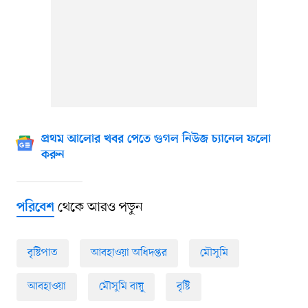
প্রথম আলোর খবর পেতে গুগল নিউজ চ্যানেল ফলো
করুন
থেকে আরও পড়ুন
পরিবেশ
বৃষ্টিপাত
আবহাওয়া অধিদপ্তর
মৌসুমি
আবহাওয়া
মৌসুমি বায়ু
বৃষ্টি