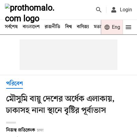
Login
সর্বশেষ
বাংলাদেশ
রাজনীতি
বিশ্ব
বাণিজ্য
মতামত
খেলা
Eng
বিনো
পরিবেশ
মৌসুমি বায়ু দেশের অর্ধেক এলাকায়,
ঢাকাসহ নানা স্থানে বৃষ্টির পূর্বাভাস
নিজস্ব প্রতিবেদক
ঢাকা