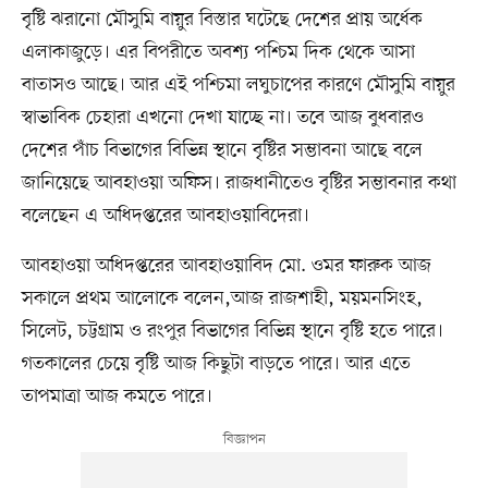
বৃষ্টি ঝরানো মৌসুমি বায়ুর বিস্তার ঘটেছে দেশের প্রায় অর্ধেক
এলাকাজুড়ে। এর বিপরীতে অবশ্য পশ্চিম দিক থেকে আসা
বাতাসও আছে। আর এই পশ্চিমা লঘুচাপের কারণে মৌসুমি বায়ুর
স্বাভাবিক চেহারা এখনো দেখা যাচ্ছে না। তবে আজ বুধবারও
দেশের পাঁচ বিভাগের বিভিন্ন স্থানে বৃষ্টির সম্ভাবনা আছে বলে
জানিয়েছে আবহাওয়া অফিস। রাজধানীতেও বৃষ্টির সম্ভাবনার কথা
বলেছেন এ অধিদপ্তরের আবহাওয়াবিদেরা।
আবহাওয়া অধিদপ্তরের আবহাওয়াবিদ মো. ওমর ফারুক আজ
সকালে প্রথম আলোকে বলেন,আজ রাজশাহী, ময়মনসিংহ,
সিলেট, চট্টগ্রাম ও রংপুর বিভাগের বিভিন্ন স্থানে বৃষ্টি হতে পারে।
গতকালের চেয়ে বৃষ্টি আজ কিছুটা বাড়তে পারে। আর এতে
তাপমাত্রা আজ কমতে পারে।