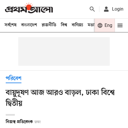
Login
সর্বশেষ
বাংলাদেশ
রাজনীতি
বিশ্ব
বাণিজ্য
মতামত
খেলা
Eng
বিনো
পরিবেশ
বায়ুদূষণ আজ আরও বাড়ল, ঢাকা বিশ্বে
দ্বিতীয়
নিজস্ব প্রতিবেদক
ঢাকা