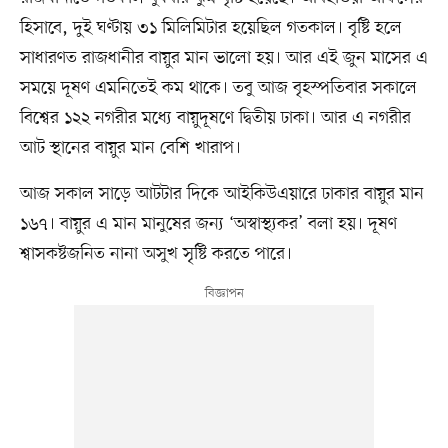
হিসাবে, দুই ঘণ্টায় ৩১ মিলিমিটার হয়েছিল গতকাল। বৃষ্টি হলে
সাধারণত রাজধানীর বায়ুর মান ভালো হয়। আর এই জুন মাসের এ
সময়ে দূষণ এমনিতেই কম থাকে। তবু আজ বৃহস্পতিবার সকালে
বিশ্বের ১২২ নগরীর মধ্যে বায়ুদূষণে দ্বিতীয় ঢাকা। আর এ নগরীর
আট স্থানের বায়ুর মান বেশি খারাপ।
আজ সকাল সাড়ে আটটার দিকে আইকিউএয়ারে ঢাকার বায়ুর মান
১৬৭। বায়ুর এ মান মানুষের জন্য ‘অস্বাস্থ্যকর’ বলা হয়। দূষণ
শ্বাসকষ্টজনিত নানা অসুখ সৃষ্টি করতে পারে।