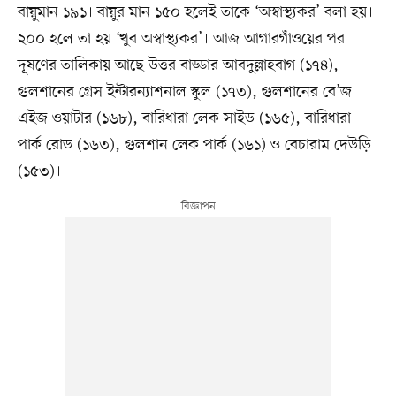
বায়ুমান ১৯১। বায়ুর মান ১৫০ হলেই তাকে ‘অস্বাস্থ্যকর’ বলা হয়।
২০০ হলে তা হয় ‘খুব অস্বাস্থ্যকর’। আজ আগারগাঁওয়ের পর
দূষণের তালিকায় আছে উত্তর বাড্ডার আবদুল্লাহবাগ (১৭৪),
গুলশানের গ্রেস ইন্টারন্যাশনাল স্কুল (১৭৩), গুলশানের বে’জ
এইজ ওয়াটার (১৬৮), বারিধারা লেক সাইড (১৬৫), বারিধারা
পার্ক রোড (১৬৩), গুলশান লেক পার্ক (১৬১) ও বেচারাম দেউড়ি
(১৫৩)।