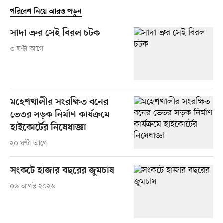
পরিবেশ নিয়ে আরও পড়ুন
সাদা ভ্রুর সেই বিরল চটক
৩ ঘণ্টা আগে
মহেশখালীর সংরক্ষিত বনের
ভেতর সড়ক নির্মাণ কার্যক্রমে
হাইকোর্টের নিষেধাজ্ঞা
২০ ঘণ্টা আগে
সংকটে হাজার বছরের জুমচাষ
০৬ আগস্ট ২০২৬