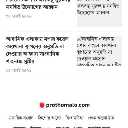
শিশুর বিকাশ ও জলবায়ু সুরক্ষায়
সমন্বিত উদ্যোগের আহ্বান
০৪ আগস্ট ২০২৬
আবাসিক এলাকায় মশার কয়েল
কারখানা স্থাপনের অনুমতি না
দেওয়ার আহ্বান সাংবাদিক
শাহনাজ মুন্নীর
০৪ আগস্ট ২০২৬
নাগরিক সংবাদ
কিশোর আলো
বিজ্ঞানচিন্তা
প্রথম আলো ট্রাস্ট