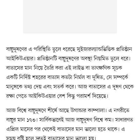
বায়ুদূষণের এ পরিস্থিতি তুলে ধরেছে সুইজারল্যান্ডভিত্তিক প্রতিষ্ঠান
আইকিউএয়ার। প্রতিষ্ঠানটি বায়ুদূষণের অবস্থা নিয়মিত তুলে ধরে।
বাতাসের মান নিয়ে তৈরি করা এই লাইভ বা তাৎক্ষণিক সূচক
একটি নির্দিষ্ট শহরের বাতাস কতটা নির্মল বা দূষিত, সে সম্পর্কে
মানুষকে তথ্য দেয় এবং সতর্ক করে। আজ বাতাসের এ দূষণ থেকে
রক্ষা পেতে আইকিউএয়ার বেশ কিছু পরামর্শ দিয়েছে।
আজ বিশ্বে বায়ুদূষণে শীর্ষে আছে উগান্ডার কাম্পালা। এ নগরীতে
বায়ুর মান ১৭৩। সার্বিকভাবেই আজ বায়ুদূষণ বিশ্বে কম। সাধারণত
এপ্রিল মাসের পর থেকেই বাতাসের মান ভালো হতে থাকে। এ
সময় বৃষ্টি হলে দ্রুতই বাতাসের মান ভালো হয়।