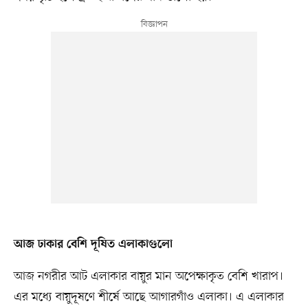
আজ ঢাকার বেশি দূষিত এলাকাগুলো
আজ নগরীর আট এলাকার বায়ুর মান অপেক্ষাকৃত বেশি খারাপ।
এর মধ্যে বায়ুদূষণে শীর্ষে আছে আগারগাঁও এলাকা। এ এলাকার