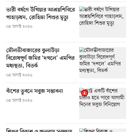
ভারী বর্ষণে উখিয়ার আশ্রয়শিবিরে
পাহাড়ধস, রোহিঙ্গা শিশুর মৃত্যু
০৫ আগস্ট ২০২৬
মৌলভীবাজারের কুলাউড়া
বিরোধপূর্ণ জমির ‘দখলে’ এমপির
মধ্যস্থতা, বিতর্ক
০৫ আগস্ট ২০২৬
বাঁশের ভুবনে সবুজ সম্ভাবনা
০৫ আগস্ট ২০২৬