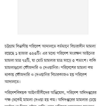
চট্টগ্রাম বিভাগীয় পরিবেশ আদালতে বর্তমানে বিচারাধীন মামলা
রয়েছে ১ হাজার ৩২৩টি। এর মধ্যে পরিবেশ সংরক্ষণ আইনের
মামলা মাত্র ৭২টি, যা মোট মামলার মাত্র সাড়ে ৫ শতাংশ। বাকি
মামলাগুলো ফৌজদারি ও দেওয়ানির। পরিবেশের মামলা কম
থাকায় ফৌজদারি ও দেওয়ানির বিচারকাজও হয় পরিবেশ
আদালতে।
পরিবেশবিষয়ক আইনজীবীদের অভিযোগ, পরিবেশ অধিদপ্তরের
পক্ষ থেকেই মামলা দেওয়া হয় কম। অধিদপ্তরের মামলার চেয়ে