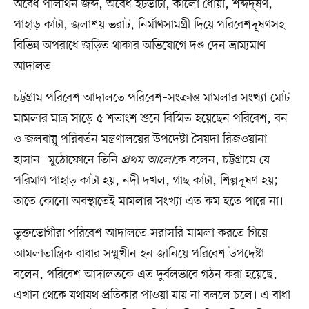
অবৈধ পলিথিন জব্দ, অবৈধ ইটভাটা, কালো ধোঁয়া, শব্দদূষণ,
পাহাড় কাটা, জলাশয় ভরাট, নির্মাণসামগ্রী দিয়ে পরিবেশদূষণসহ
বিভিন্ন অপরাধে জড়িত থাকার অভিযোগে দণ্ড দেন ভ্রাম্যমাণ
আদালত।
চট্টগ্রাম পরিবেশ আদালতে পরিবেশ–সংক্রান্ত মামলার সংখ্যা মোট
মামলার মাত্র সাড়ে ৫ শতাংশ শুনে বিস্মিত হয়েছেন পরিবেশ, বন
ও জলবায়ু পরিবর্তন মন্ত্রণালয়ের উপদেষ্টা সৈয়দা রিজওয়ানা
হাসান। মুঠোফোনে তিনি
প্রথম আলো
কে বলেন, চট্টগ্রামে যে
পরিমাণ পাহাড় কাটা হয়, নদী দখল, গাছ কাটা, শিল্পদূষণ হয়;
তাতে কোনো অবস্থাতেই মামলার সংখ্যা এত কম হতে পারে না।
ভুক্তভোগীরা পরিবেশ আদালতে সরাসরি মামলা করতে গিয়ে
আমলাতান্ত্রিক বাধার সম্মুখীন হন জানিয়ে পরিবেশ উপদেষ্টা
বলেন, পরিবেশ আদালতকে এত দুর্বলভাবে গঠন করা হয়েছে,
এখান থেকে যথাযথ প্রতিকার পাওয়া যায় না বললে চলে। এ বাধা