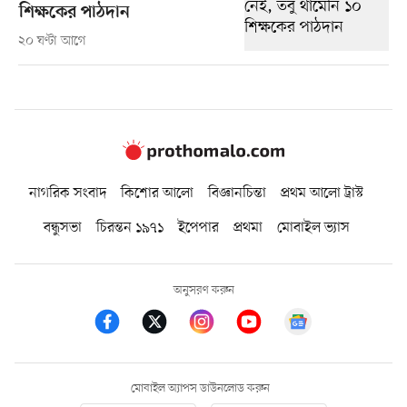
শিক্ষকের পাঠদান
২০ ঘণ্টা আগে
নাগরিক সংবাদ
কিশোর আলো
বিজ্ঞানচিন্তা
প্রথম আলো ট্রাস্ট
বন্ধুসভা
চিরন্তন ১৯৭১
ইপেপার
প্রথমা
মোবাইল ভ্যাস
অনুসরণ করুন
মোবাইল অ্যাপস ডাউনলোড করুন