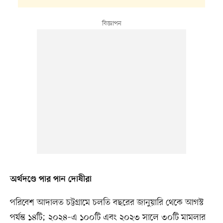
অর্থদণ্ডে পার পান দোষীরা
পরিবেশ আদালত চট্টগ্রামে চলতি বছরের জানুয়ারি থেকে আগস্ট
পর্যন্ত ১৪টি; ২০২৪–এ ১০০টি এবং ২০২৩ সালে ৩০টি মামলার