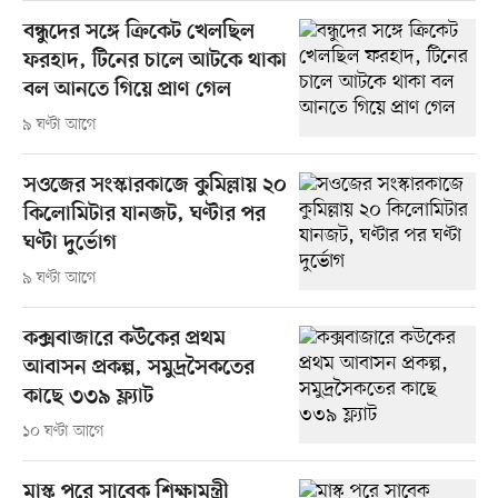
বন্ধুদের সঙ্গে ক্রিকেট খেলছিল
ফরহাদ, টিনের চালে আটকে থাকা
বল আনতে গিয়ে প্রাণ গেল
৯ ঘণ্টা আগে
সওজের সংস্কারকাজে কুমিল্লায় ২০
কিলোমিটার যানজট, ঘণ্টার পর
ঘণ্টা দুর্ভোগ
৯ ঘণ্টা আগে
কক্সবাজারে কউকের প্রথম
আবাসন প্রকল্প, সমুদ্রসৈকতের
কাছে ৩৩৯ ফ্ল্যাট
১০ ঘণ্টা আগে
মাস্ক পরে সাবেক শিক্ষামন্ত্রী