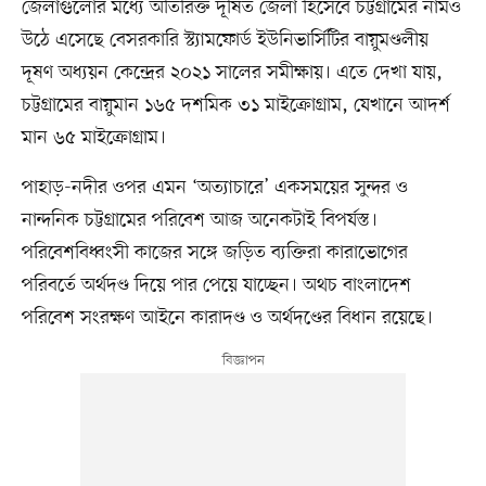
জেলাগুলোর মধ্যে অতিরিক্ত দূষিত জেলা হিসেবে চট্টগ্রামের নামও
উঠে এসেছে বেসরকারি স্ট্যামফোর্ড ইউনিভার্সিটির বায়ুমণ্ডলীয়
দূষণ অধ্যয়ন কেন্দ্রের ২০২১ সালের সমীক্ষায়। এতে দেখা যায়,
চট্টগ্রামের বায়ুমান ১৬৫ দশমিক ৩১ মাইক্রোগ্রাম, যেখানে আদর্শ
মান ৬৫ মাইক্রোগ্রাম।
পাহাড়-নদীর ওপর এমন ‘অত্যাচারে’ একসময়ের সুন্দর ও
নান্দনিক চট্টগ্রামের পরিবেশ আজ অনেকটাই বিপর্যস্ত।
পরিবেশবিধ্বংসী কাজের সঙ্গে জড়িত ব্যক্তিরা কারাভোগের
পরিবর্তে অর্থদণ্ড দিয়ে পার পেয়ে যাচ্ছেন। অথচ বাংলাদেশ
পরিবেশ সংরক্ষণ আইনে কারাদণ্ড ও অর্থদণ্ডের বিধান রয়েছে।