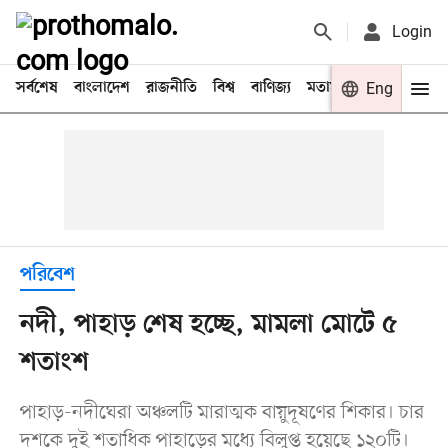
Login
সর্বশেষ
বাংলাদেশ
রাজনীতি
বিশ্ব
বাণিজ্য
মতামত
খেলা
Eng
বিনো
পরিবেশ
নদী, পাহাড় শেষ হচ্ছে, মামলা মোটে ৫
শতাংশ
পাহাড়-নদীঘেরা অঞ্চলটি মারাত্মক বায়ুদূষণের শিকার। চার
দশকে দুই শতাধিক পাহাড়ের মধ্যে বিলুপ্ত হয়েছে ১২০টি।