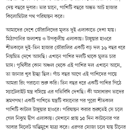
দেয় বছরে দুবার। তার মানে, পাখিটি বছরে অন্তত আট হাজার
কিলোমিটার পথ পরিযায়ন করে।
আমাদের দেশে জৌরালিদের মূলত দুই এলাকাতে দেখা যায়।
মিঠাপানির জলাশয় ও উপকূলীয় এলাকায়। টাঙ্গুয়ার হাওরে
শীতকালে দুই-তিন হাজার জৌরালির একটি বড় দল ১৬ বছর ধরে
নিয়মিত দেখে আসছি। এখানে পাখির দলটি থাকে মূলত চার
মাস। পৃথিবীর কোন অঞ্চল থেকে এই পাখির দল এখানে আসে,
তা জানার খুব ইচ্ছা ছিল। পাঁচ বছর আগে এই পাখিদের পায়ে
আমরা রিং পরানো শুরু করি। তিন বছর ধরে একটি পাখির পিঠে
স্যাটেলাইট যন্ত্র বসিয়ে এর গতিবিধি দেখছি। কী অসাধারণ তাদের
ভ্রমণপথ! একটি পাখিতে যন্ত্রটি বসানোর পর পুরো শীতকাল
পাখিটি কাটাল টাঙ্গুয়ার হাওরে। পরিযায়ন করার শুরুতেই সে চলে
গেল নিঝুম দ্বীপ এলাকায়। সেখানে প্রায় ১৫ দিন কাটানোর পর
আবার সিলেট অভিমুখে যাত্রা করে। এরপর সোজা চলে যায় চীনের