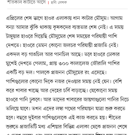
শীতকাল কাটাতে আসে
ছবি: লেখক
এপ্রিলের শেষ ভাগে হাওর এলাকায় ধান কাটার মৌসুম। আগাম
বন্যা আসার ঝুঁকি থাকায় কৃষকদের ব্যস্ততার শেষ নেই। এ সময়
টাঙ্গুয়ার হাওরে গিয়েছি মৌসুমের শেষ সময়ের পরিযায়ী পাখি
দেখতে। হাওরে তেমন কোনো জলচর পরিযায়ী প্রজাতি নেই।
একদল বড় গাঙচিল আর পানচিল আছে। তবে হাওরে ঢোকার
মুখেই দেখতে পেলাম, প্রায় ৩০০ কালালেজ জৌরালি পাখির
একটি বড় দল। পালকে প্রজনন মৌসুমের রং এসেছে।
পাখিগুলোর কোনো দিকে নজর দেওয়ার সময় নেই যেন। বেশি
করে খাবার খাচ্ছে আর দেহের চর্বি বাড়াচ্ছে। যেকোনো সময়
হাওরে পানি ঢুকবে। আর তাদের খাবারের জায়গাগুলো পানির নিচে
তলিয়ে যাবে। তখন এদের লম্বা পথের পরিযায়ন যাত্রা শুরু করতে
হবে। বছরে দুইবার পাখিগুলোকে এই কাজ করতে হয়। শীতের
শুরুতে প্রজাতিটি মধ্য এশিয়ার বিভিন্ন এলাকা থেকে প্রজনন শেষে