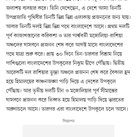
জলাশয় ব্যবহার করে। তিনি দেখেছেন, এ দেশে আসা তিনটি
উপপ্রজাতি পৃথিবীর তিনটি ভিন্ন ভিন্ন এলাকায় প্রজননের জন্য যায়।
আবার তিনটি দলই ভিন্ন ভিন্ন পথে বাংলাদেশে আসে। প্রথম দলটি
পূর্ব কাজাখস্তানের করিকশা ও তার পার্শ্ববর্তী মঙ্গোলিয়া-রাশিয়া
অঞ্চলের ঘাসবনে প্রজনন শেষ করে আগস্ট মাসে বাংলাদেশের
পথে যাত্রা শুরু করে। প্রায় ৩০ দিনে তিন-চারবার বিশ্রাম নিয়ে
পাখিগুলো বাংলাদেশের উপকূলের নিঝুম দ্বীপে পৌঁছায়। দ্বিতীয়
আরেকটি দল রাশিয়ার তুন্দ্রা অঞ্চলে প্রজনন শেষ করে বৈকাল হ্রদ
হয়ে হিমালয়ের কাঞ্চনজঙ্ঘা পাড়ি দিয়ে এ দেশের উপকূলে
পৌঁছায়। আর তৃতীয় দলটি চীন ও মঙ্গোলিয়ার পূর্ব সীমান্তের
ঘাসবনে প্রজনন করে তিব্বত হয়ে হিমালয় পাড়ি দিয়ে ভারতের
অরুণাচলে আসে। তারপর এরা বাংলাদেশে উপকূলে চলে আসে।