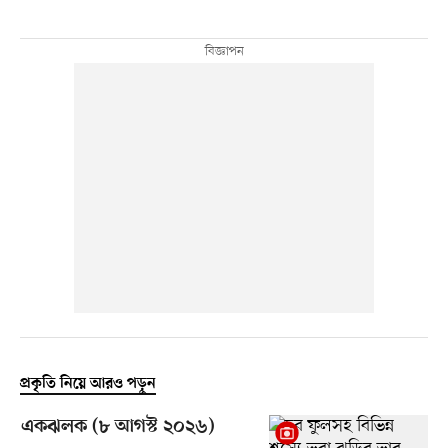
প্রকৃতি নিয়ে আরও পড়ুন
একঝলক (৮ আগস্ট ২০২৬)