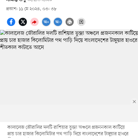
বন্য প্রাণী-গবেষক
প্রকাশ: ১১ মে ২০২৪, ০৩: ৩৮
কালালেজ জৌরালির দলটি রাশিয়ার তুন্দ্রা অঞ্চলে প্রজননকাল কাটিয়ে
প্রায় চার হাজার কিলোমিটার পথ পাড়ি দিয়ে বাংলাদেশের টাঙ্গুয়ার হাওরে