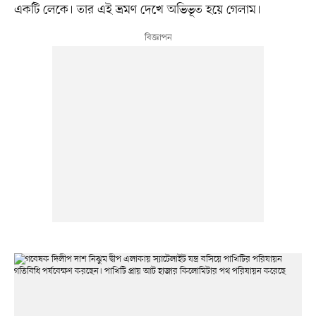
একটি লেকে। তার এই ভ্রমণ দেখে অভিভূত হয়ে গেলাম।