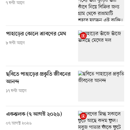
৭ ঘণ্টা আগে
পাহাড়ের কোলে শ্রাবণের মেঘ
৮ ঘণ্টা আগে
ছবিতে পাহাড়ের প্রকৃতি জীবনের
আনন্দ
১৭ ঘণ্টা আগে
একঝলক (৭ আগস্ট ২০২৬)
০৭ আগস্ট ২০২৬