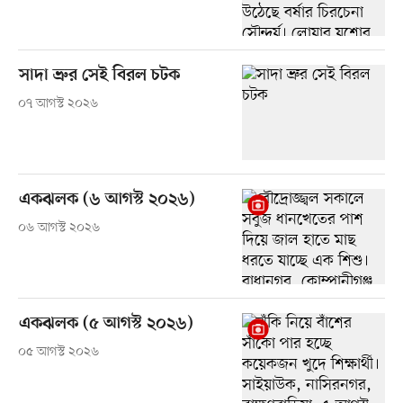
সাদা ভ্রুর সেই বিরল চটক
০৭ আগস্ট ২০২৬
একঝলক (৬ আগস্ট ২০২৬)
০৬ আগস্ট ২০২৬
একঝলক (৫ আগস্ট ২০২৬)
০৫ আগস্ট ২০২৬