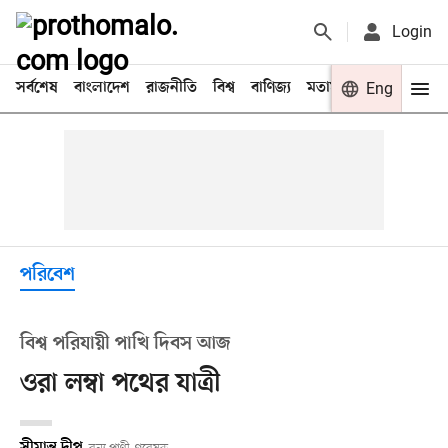
Login
সর্বশেষ
বাংলাদেশ
রাজনীতি
বিশ্ব
বাণিজ্য
মতামত
খেলা
Eng
বিনো
পরিবেশ
বিশ্ব পরিযায়ী পাখি দিবস আজ
ওরা লম্বা পথের যাত্রী
সীমান্ত দীপু