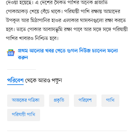
দেওয়া হয়েছে। এ দেশের সৈকত পাখির অনেক প্রজাতি
পোকামাকড় খেয়ে বেঁচে থাকে। পরিযায়ী পাখি রক্ষায় আমাদের
উপকূল আর মিঠাপানির হাওর এলাকার ঘাসবনগুলো রক্ষা করতে
হবে। তাতে পোকার আবাসভূমি রক্ষা পাবে আর সঙ্গে সঙ্গে পরিযায়ী
পাখির খাবারও নিশ্চিত হবে।
প্রথম আলোর খবর পেতে গুগল নিউজ চ্যানেল ফলো
করুন
থেকে আরও পড়ুন
পরিবেশ
আজকের পত্রিকা
প্রকৃতি
পরিবেশ
পাখি
পরিযায়ী পাখি