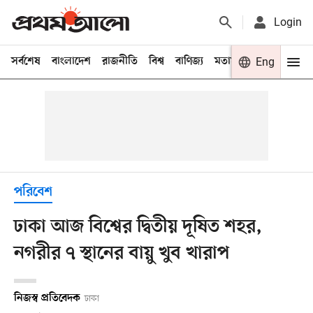
Login
সর্বশেষ
বাংলাদেশ
রাজনীতি
বিশ্ব
বাণিজ্য
মতামত
খেলা
Eng
বিনো
পরিবেশ
ঢাকা আজ বিশ্বের দ্বিতীয় দূষিত শহর,
নগরীর ৭ স্থানের বায়ু খুব খারাপ
নিজস্ব প্রতিবেদক
ঢাকা