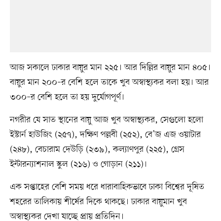
আজ সকালে ঢাকার বায়ুর মান ২২৫। আর দিল্লির বায়ুর মান ৪০৫।
বায়ুর মান ২০০–র বেশি হলে তাকে খুব অস্বাস্থ্যকর বলা হয়। আর
৩০০–র বেশি হলে তা হয় দুর্যোগপূর্ণ।
নগরীর যে সাত স্থানের বায়ু আজ খুব অস্বাস্থ্যকর, সেগুলো হলো
ইস্টার্ন হাউজিং (২৫৭), দক্ষিণ পল্লবী (২৫২), বে’জ এজ ওয়াটার
(২৪৮), বেচারাম দেউড়ি (২৩৯), কল্যাণপুর (২২৫), গ্রেস
ইন্টারন্যাশনাল স্কুল (২১৬) ও গোড়ান (২১১)।
এক সপ্তাহের বেশি সময় ধরে ধারাবাহিকভাবে ঢাকা বিশ্বের দূষিত
শহরের তালিকায় শীর্ষের দিকে থাকছে। ঢাকার বায়ুমান খুব
অস্বাস্থ্যকর দেখা যাচ্ছে প্রায় প্রতিদিন।