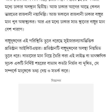
মধ্যে ঢাকার অবস্থান দ্বিতীয়। আজ ঢাকার আগের আছে কেবল
ভারতের রাজধানী নয়াদিল্লি। আজ সকালে রাজধানী ঢাকার বায়ুর
মান খুব অস্বাস্থ্যকর। আর এর মধ্যে ঢাকার সাত স্থানের বায়ুর মান
বেশ খারাপ।
বায়ুদূষণের এই পরিস্থিতি তুলে ধরেছে সুইজারল্যান্ডভিত্তিক
প্রতিষ্ঠান আইকিউএয়ার। প্রতিষ্ঠানটি বায়ুদূষণের অবস্থা নিয়মিত
তুলে ধরে। বাতাসের মান নিয়ে তৈরি করা এই লাইভ বা তাৎক্ষণিক
সূচক একটি নির্দিষ্ট শহরের বাতাস কতটা নির্মল বা দূষিত, সে
সম্পর্কে মানুষকে তথ্য দেয় ও সতর্ক করে।