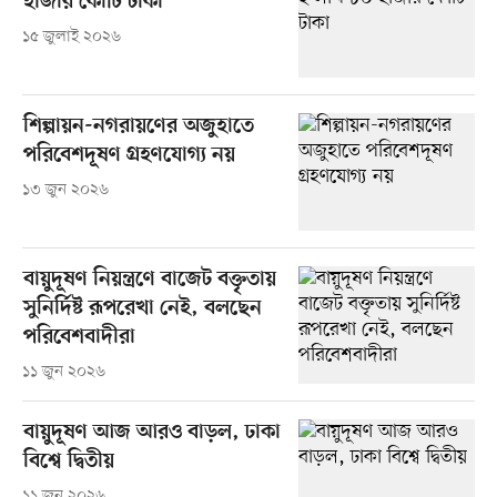
হাজার কোটি টাকা
১৫ জুলাই ২০২৬
শিল্পায়ন-নগরায়ণের অজুহাতে
পরিবেশদূষণ গ্রহণযোগ্য নয়
১৩ জুন ২০২৬
বায়ুদূষণ নিয়ন্ত্রণে বাজেট বক্তৃতায়
সুনির্দিষ্ট রূপরেখা নেই, বলছেন
পরিবেশবাদীরা
১১ জুন ২০২৬
বায়ুদূষণ আজ আরও বাড়ল, ঢাকা
বিশ্বে দ্বিতীয়
১১ জুন ২০২৬