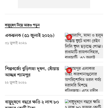
বায়ুদূষণ নিয়ে আরও পড়ুন
একঝলক (৩১ জুলাই ২০২৬)
৩১ জুলাই ২০২৬
শিল্পবর্জ্যে বুড়িগঙ্গা দূষণ, ধোঁয়ায়
আচ্ছন্ন শ্যামপুর
২২ জুলাই ২০২৬
বায়ুদূষণে বছরে ক্ষতি ২ লাখ ৮০