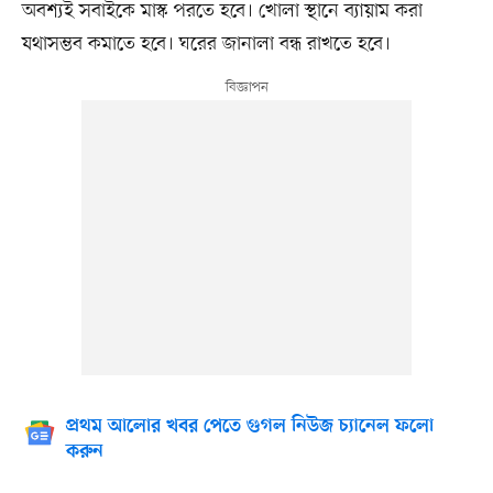
অবশ্যই সবাইকে মাস্ক পরতে হবে। খোলা স্থানে ব্যায়াম করা
যথাসম্ভব কমাতে হবে। ঘরের জানালা বন্ধ রাখতে হবে।
প্রথম আলোর খবর পেতে গুগল নিউজ চ্যানেল ফলো
করুন