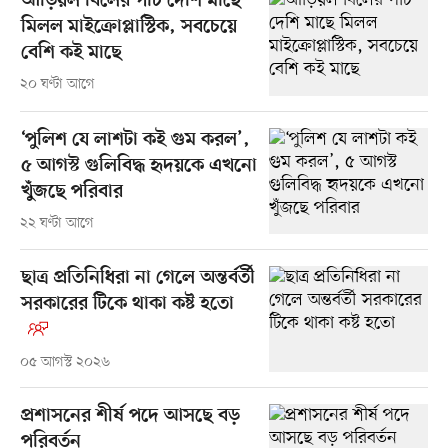
আড়িয়ল বিলের পাঁচ দেশি মাছে
মিলল মাইক্রোপ্লাস্টিক, সবচেয়ে
বেশি কই মাছে
২০ ঘণ্টা আগে
‘পুলিশ যে লাশটা কই গুম করল’,
৫ আগস্ট গুলিবিদ্ধ হৃদয়কে এখনো
খুঁজছে পরিবার
২২ ঘণ্টা আগে
ছাত্র প্রতিনিধিরা না গেলে অন্তর্বর্তী
সরকারের টিকে থাকা কষ্ট হতো
০৫ আগস্ট ২০২৬
প্রশাসনের শীর্ষ পদে আসছে বড়
পরিবর্তন