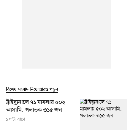
বিশেষ সংবাদ নিয়ে আরও পড়ুন
ট্রাইব্যুনালে ৭১ মামলায় ৫০২
আসামি, পলাতক ৩১৫ জন
১ ঘণ্টা আগে