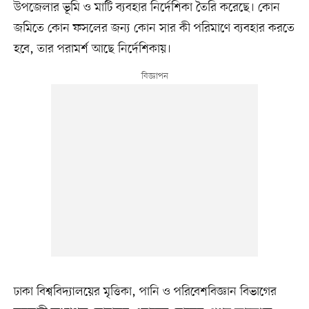
উপজেলার ভূমি ও মাটি ব্যবহার নির্দেশিকা তৈরি করেছে। কোন
জমিতে কোন ফসলের জন্য কোন সার কী পরিমাণে ব্যবহার করতে
হবে, তার পরামর্শ আছে নির্দেশিকায়।
ঢাকা বিশ্ববিদ্যালয়ের মৃত্তিকা, পানি ও পরিবেশবিজ্ঞান বিভাগের