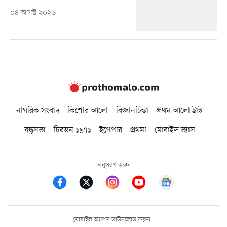
০৪ আগস্ট ২০২৬
নাগরিক সংবাদ
কিশোর আলো
বিজ্ঞানচিন্তা
প্রথম আলো ট্রাস্ট
বন্ধুসভা
চিরন্তন ১৯৭১
ইপেপার
প্রথমা
মোবাইল ভ্যাস
অনুসরণ করুন
মোবাইল অ্যাপস ডাউনলোড করুন