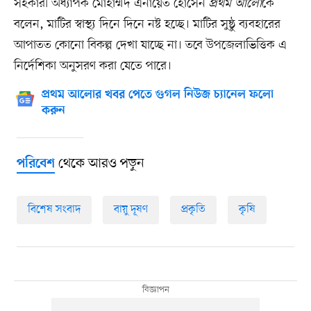
সহকারী অধ্যাপক মোহাম্মদ এনায়েত হোসেন
প্রথম আলো
কে
বলেন, মাটির স্বাস্থ্য দিনে দিনে নষ্ট হচ্ছে। মাটির সুষ্ঠু ব্যবহারের
আপাতত কোনো বিকল্প দেখা যাচ্ছে না। তবে উপজেলাভিত্তিক এ
নির্দেশিকা অনুসরণ করা যেতে পারে।
প্রথম আলোর খবর পেতে গুগল নিউজ চ্যানেল ফলো
করুন
থেকে আরও পড়ুন
পরিবেশ
বিশেষ সংবাদ
বায়ু দূষণ
প্রকৃতি
কৃষি