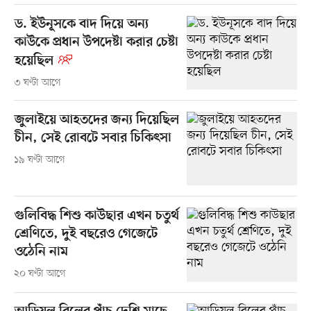
ড. ইউনূসকে বাদ দিয়ে অন্য
কাউকে প্রধান উপদেষ্টা করার চেষ্টা
হয়েছিল
৩ ঘণ্টা আগে
জুলাইয়ে আহতদের জন্য দিয়েছিল
চীন, সেই রোবটে সবার চিকিৎসা
১৯ ঘণ্টা আগে
গুলিবিদ্ধ শিশু কাউছার এখন চতুর্থ
শ্রেণিতে, দুই বছরেও গেজেটে
ওঠেনি নাম
২০ ঘণ্টা আগে