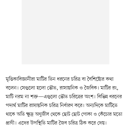
মৃত্তিকাবিজ্ঞানীরা মাটির তিন ধরনের চরিত্র বা বৈশিষ্ট্যের কথা
বলেন। সেগুলো হলো ভৌত, রাসায়নিক ও জৈবিক। মাটির রং,
মাটি নরম না শক্ত—এগুলো ভৌত চরিত্রের অংশ। বিভিন্ন ধরনের
পদার্থ মাটির রাসায়নিক চরিত্র নির্ধারণ করে। অন্যদিকে মাটিতে
থাকে অতি ক্ষুদ্র অণুজীব থেকে ছোট ছোট পোকা ও কেঁচোর মতো
প্রাণী। এদের উপস্থিতি মাটির জৈব চরিত্র ঠিক করে দেয়।