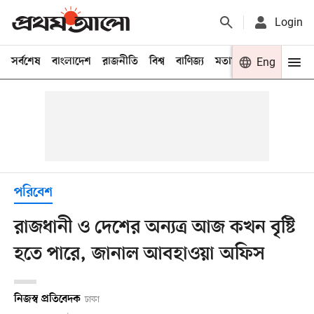
Login
সর্বশেষ
বাংলাদেশ
রাজনীতি
বিশ্ব
বাণিজ্য
মতামত
খেলা
Eng
বিনো
পরিবেশ
রাজধানী ও দেশের অন্যত্র আজ কখন বৃষ্টি
হতে পারে, জানাল আবহাওয়া অফিস
নিজস্ব প্রতিবেদক
ঢাকা