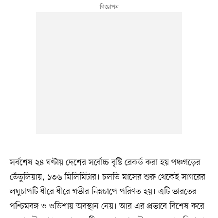
সর্বশেষ ২৪ ঘণ্টায় দেশের সর্বোচ্চ বৃষ্টি রেকর্ড করা হয় পঞ্চগড়ের
তেঁতুলিয়ায়, ১৩৬ মিলিমিটার। চলতি মাসের শুরু থেকেই সাগরের
লঘুচাপটি ধীরে ধীরে গভীর নিম্নচাপে পরিণত হয়। এটি ভারতের
পশ্চিমবঙ্গ ও ওডিশায় অবস্থান নেয়। আর এর প্রভাবে বিশেষ করে