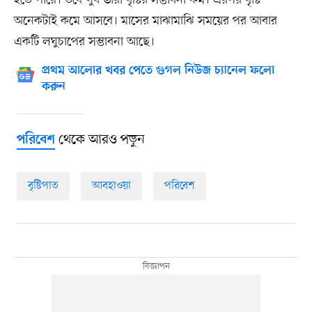
হতে পারে। তবে খুব ভারী বৃষ্টির সম্ভাবনা কম। এরপর বৃষ্টি
অনেকটাই কমে আসবে। মাসের মাঝামাঝি সময়ের পর আবার
একটি লঘুচাপের সম্ভাবনা আছে।
প্রথম আলোর খবর পেতে গুগল নিউজ চ্যানেল ফলো
করুন
থেকে আরও পড়ুন
পরিবেশ
বৃষ্টিপাত
আবহাওয়া
পরিবেশ