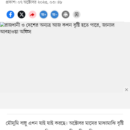
প্রকাশ: ০৭ অক্টোবর ২০২৫, ০৩: ৪৮
মৌসুমি বায়ু এখন যাই যাই করছে। অক্টোবর মাসের মাঝামাঝি বৃষ্টি