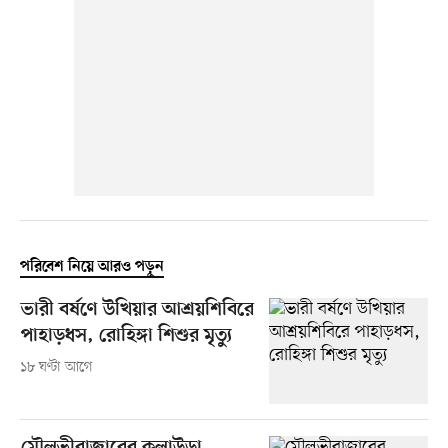
পরিবেশ নিয়ে আরও পড়ুন
ভারী বর্ষণে উখিয়ার আশ্রয়শিবিরে
পাহাড়ধস, রোহিঙ্গা শিশুর মৃত্যু
১৮ ঘণ্টা আগে