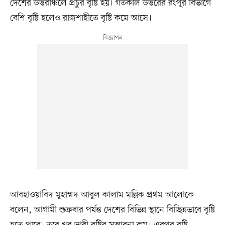
দেশের উত্তরাঞ্চলে প্রচুর বৃষ্টি হয়। গতকাল উত্তরের রংপুর বিভাগে
বেশি বৃষ্টি হলেও রাজশাহীতে বৃষ্টি কমে আসে।
আবহাওয়াবিদ মুহাম্মদ আবুল কালাম মল্লিক প্রথম আলোকে
বলেন, আগামী শুক্রবার পর্যন্ত দেশের বিভিন্ন স্থানে বিচ্ছিন্নভাবে বৃষ্টি