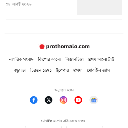
০৪ আগস্ট ২০২৬
নাগরিক সংবাদ
কিশোর আলো
বিজ্ঞানচিন্তা
প্রথম আলো ট্রাস্ট
বন্ধুসভা
চিরন্তন ১৯৭১
ইপেপার
প্রথমা
মোবাইল ভ্যাস
অনুসরণ করুন
মোবাইল অ্যাপস ডাউনলোড করুন