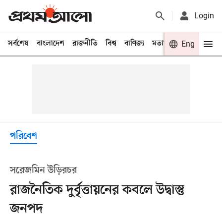
Login
সর্বশেষ
বাংলাদেশ
রাজনীতি
বিশ্ব
বাণিজ্য
মতামত
খেলা
Eng
বিনো
পরিবেশ
সরেজমিন উড়িরচর
রাজনৈতিক দুর্বৃত্তায়নের কবলে উদ্বাস্তু
জনপদ