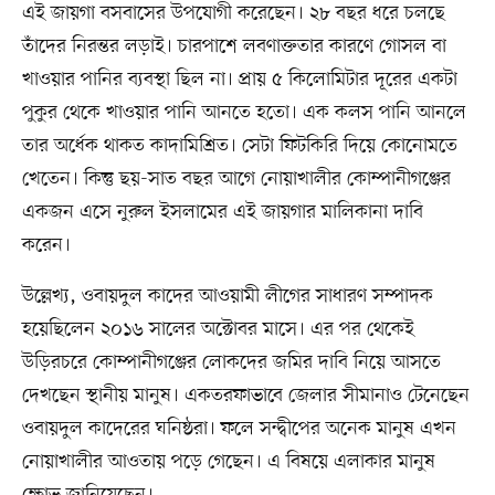
এই জায়গা বসবাসের উপযোগী করেছেন। ২৮ বছর ধরে চলছে
তাঁদের নিরন্তর লড়াই। চারপাশে লবণাক্ততার কারণে গোসল বা
খাওয়ার পানির ব্যবস্থা ছিল না। প্রায় ৫ কিলোমিটার দূরের একটা
পুকুর থেকে খাওয়ার পানি আনতে হতো। এক কলস পানি আনলে
তার অর্ধেক থাকত কাদামিশ্রিত। সেটা ফিটকিরি দিয়ে কোনোমতে
খেতেন। কিন্তু ছয়-সাত বছর আগে নোয়াখালীর কোম্পানীগঞ্জের
একজন এসে নুরুল ইসলামের এই জায়গার মালিকানা দাবি
করেন।
উল্লেখ্য, ওবায়দুল কাদের আওয়ামী লীগের সাধারণ সম্পাদক
হয়েছিলেন ২০১৬ সালের অক্টোবর মাসে। এর পর থেকেই
উড়িরচরে কোম্পানীগঞ্জের লোকদের জমির দাবি নিয়ে আসতে
দেখছেন স্থানীয় মানুষ। একতরফাভাবে জেলার সীমানাও টেনেছেন
ওবায়দুল কাদেরের ঘনিষ্ঠরা। ফলে সন্দ্বীপের অনেক মানুষ এখন
নোয়াখালীর আওতায় পড়ে গেছেন। এ বিষয়ে এলাকার মানুষ