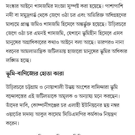
সংস্কার আইনে খাসজমির সংজ্ঞা সুস্পষ্ট করা হয়েছে। পাশাপাশি
নদী বা সমুদ্রগর্ভ থেকে জেগে ওঠা চর এবং অতিরিক্ত অধিগ্রহণের
মাধ্যমে প্রাপ্ত জমিও খাসজমি হিসেবে অন্তর্ভুক্ত হয়েছে। উড়িরচরে
জেগে ওঠা চর এমনই খাসজমি, যেখানে ভূমিহীন হিসেবে এসব
মানুষের অগ্রাধিকারের কথাও আইনে বলা আছে। তারপরও নানা
ধরনের আমলাতান্ত্রিক জটিলতায় হাজারো মানুষের ভূমির অধিকার
লঙ্ঘিত হচ্ছে।
ভূমি-বাণিজ্যের হোতা কারা
উড়িরচরে চট্টগ্রাম ও নোয়াখালী উভয় অংশের বাসিন্দারা ভূমি
বন্দোবস্তের এই জটিলতাকে অমূলক ও অন্যায্য মনে করছেন।
তাঁদের দাবি, কোম্পানীগঞ্জের চর এলাহী ইউনিয়নের ছয় নম্বর
ওয়ার্ডের সদস্য আবুল কাসেম সিডিএসপির কর্মকাণ্ড নিয়ন্ত্রণ
করেন।