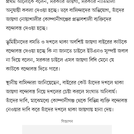
প্রথম আলোকে বলেন, সরকারি জায়গা, সরকারি নীতিমালা
অনুযায়ী কবলা দেওয়া হচ্ছে। তবে বাসিন্দাদের অভিযোগ, তাঁদের
জায়গা নোয়াখালীর কোম্পানীগঞ্জের প্রভাবশালী ব্যক্তিদের
বন্দোবস্ত দেওয়া হচ্ছে।
ভূমিহীনদের বসতি ও দখলে থাকা অবশিষ্ট জায়গা বাইরের কাউকে
বন্দোবস্ত দেওয়া হচ্ছে কি না জানতে চাইলে ইউএনও সুস্পষ্ট জবাব
না দিয়ে বলেন, সরকার চাইলে এসব জায়গা বিধি মেনে যে
কাউকে বন্দোবস্ত দিতে পারে।
স্থানীয় বাসিন্দারা জানিয়েছেন, বাইরের কেউ তাঁদের দখলে থাকা
জায়গা বন্দোবস্ত নিয়ে দখলের চেষ্টা করলে সংঘাত অনিবার্য।
তাঁদের দাবি, মাঝেমধ্যে কোম্পানীগঞ্জ থেকে বিভিন্ন ব্যক্তি বন্দোবস্ত
নেওয়ার দাবি করে তাঁদের দখলে থাকা জায়গায় হানা দেয়।