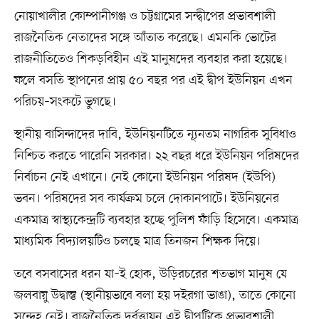
নোয়াখালীর কোম্পানীগঞ্জ ও চট্টগ্রামের সন্দ্বীপের প্রভাবশালী
রাজনৈতিক নেতাদের সঙ্গে আঁতাত করেছে। এমনকি ভোটের
রাজনীতিতেও শিকড়বিহীন এই মানুষদের ব্যবহার করা হয়েছে।
ফলে বসতি স্থাপনের প্রায় ৫০ বছর পর এই দ্বীপ ইউনিয়ন এখন
পরিচয়–সংকটে ভুগছে।
স্থানীয় বাসিন্দাদের দাবি, ইউনিয়নটিতে ন্যূনতম নাগরিক সুবিধাও
নিশ্চিত করতে পারেনি সরকার। ২২ বছর ধরে ইউনিয়ন পরিষদের
নির্বাচন নেই এখানে। নেই কোনো ইউনিয়ন পরিষদ (ইউপি)
ভবন। পরিষদের সব কার্যক্রম চলে দোকানপাটে। ইউনিয়নের
একমাত্র স্বাস্থ্যকেন্দ্রটি ব্যবহার হচ্ছে পুলিশ ফাঁড়ি হিসেবে। একমাত্র
মাধ্যমিক বিদ্যালয়টিও চলছে মাত্র তিনজন শিক্ষক দিয়ে।
তবে বসবাসের ধরন যা–ই হোক, উড়িরচরের শতভাগ মানুষ যে
জলবায়ু উদ্বাস্তু (স্থানীয়ভাবে বলা হয় দইরগা ভাঙা), তাতে কোনো
সন্দেহ নেই। রাজনৈতিক দুর্বৃত্তায়ন এই দ্বীপটিকে প্রভাবশালী