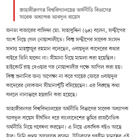
জাহাঙ্গীরনগর বিশ্ববিদ্যালয়ের অর্থনীতি বিভাগের
সাবেক অধ্যাপক আবদুল বায়েস
জনতা বাজারের বাসিন্দা মো. সাহাবুদ্দিন (৬৪) বলেন, সন্দ্বীপের
অংশ নিয়ে গেল নোয়াখালীতে। কিন্তু সন্দ্বীপের সাবেক সংসদ
সদস্য মাহফুজুর রহমান বলেছেন, ওবায়দুল কাদেরের কথার
বাইরে তিনি যাবেন না। সীমানা নিয়ে মামলা করা হয়েছিল।
হাইকোর্ট রায় দেওয়ার পর নোয়াখালীর পক্ষে আপিল করা হয়।
কিন্তু শুনানির জন্য অপেক্ষা না করে গায়ের জোরে ওবায়দুল
কাদেরের লোকজন সীমানাখুঁটি বসিয়েছেন। এর বিরুদ্ধে কথা
বললে নানাভাবে হয়রানি করা হয়েছে।
জাহাঙ্গীরনগর বিশ্ববিদ্যালয়ের অর্থনীতি বিভাগের সাবেক অধ্যাপক
আবদুল বায়েস দীর্ঘদিন ধরে বাংলাদেশের ভূমির রাজনৈতিক
অর্থনীতি নিয়ে গবেষণা করছেন। এ নিয়ে একাধিক বইও আছে
তাঁর। তিনি প্রথম আলোকে বলেন, উড়িরচরে গৃহহীন মানুষের এই