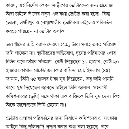
কারণ, এই নির্দেশ কেবল সন্দ্বীপের ভোটারদের জন্য প্রযোজ্য।
তাঁরা চাইলে তাঁদের নতুন এলাকায় ভোটার করা হচ্ছে। কিন্তু
ভোলা, লক্ষ্মীপুর ও নোয়াখালীর ভোটাররা চাইলেও পরিবর্তন
করতে পারছেন না ভোটার এলাকা।
তবে যাঁদের জমি বরাদ্দ দেওয়া হচ্ছে, তাঁরা সবাই একই পরিমাণ
জমি পাচ্ছেন না। স্থানীয়দের অভিযোগ, ঘুষের পরিমাণের ওপর
নির্ভর করে জমির পরিমাণ। কেউ দিয়েছেন ১০ হাজার, কেউ ২০
হাজার। কামাল মার্কেট এলাকার বাসিন্দা মো. ইসলাম (৪৫)
জানান, তিনি ৭৫ হাজার টাকা ঘুষ দিয়েছেন; তবু জমি পাননি।
কাকে ঘুষ দিয়েছেন জানতে চাইলে তিনি জানান, সহকারী
কমিশনারের (ভূমি) সঙ্গে থাকা এক ব্যক্তিকে তিনি ঘুষ দেন। কিন্তু
তাঁকে ভালোভাবে তিনি চেনেন না।
ভোটার এলাকা পরিবর্তনের জন্য নির্বাচন কমিশনের এ-সংক্রান্ত
আইনে কিছু দলিলাদি প্রদান করার কথা বলা হয়েছে। তবে