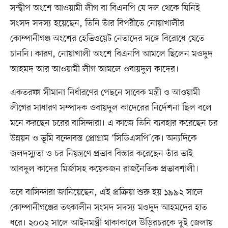
সন্দ্বীপ অংশে আওয়ামী লীগ বা বিএনপি যে দল থেকে যিনিই
সংসদ সদস্য হয়েছেন, তিনি তাঁর বিপরীতে নোয়াখালীর
কোম্পানীগঞ্জ অংশের হেভিওয়েট নেতাদের সঙ্গে বিরোধে যেতে
চাননি। কারণ, নোয়াখালী অংশে বিএনপি আমলে ছিলেন মওদুদ
আহমদ আর আওয়ামী লীগ আমলে ওবায়দুল কাদের।
একতরফা সীমানা নির্ধারণের পেছনে সাবেক মন্ত্রী ও আওয়ামী
লীগের সাধারণ সম্পাদক ওবায়দুল কাদেরের নির্দেশনা ছিল বলে
মনে করছেন চরের বাসিন্দারা। এ কাজে তিনি ব্যবহার করেছেন চর
উন্নয়ন ও ভূমি বন্দোবস্ত প্রোগ্রাম ‘সিডিএসপি’কে। অন্যদিকে
জলদস্যুতা ও চর নিয়ন্ত্রণে প্রভাব বিস্তার করেছেন তাঁর ভাই
আবদুল কাদের মির্জাসহ কয়েকজন রাজনৈতিক প্রভাবশালী।
তবে বাসিন্দারা জানিয়েছেন, এই প্রক্রিয়া শুরু হয় ১৯৯২ সালে
কোম্পানীগঞ্জের তৎকালীন সংসদ সদস্য মওদুদ আহমদের হাত
ধরে। ২০০২ সালে আইনমন্ত্রী থাকাকালে উড়িরচরকে দুই জেলায়