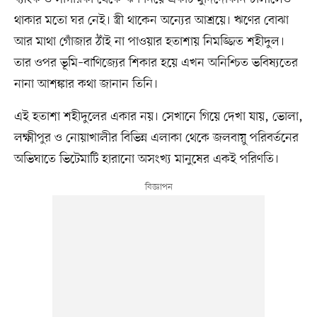
থাকার মতো ঘর নেই। স্ত্রী থাকেন অন্যের আশ্রয়ে। ঋণের বোঝা
আর মাথা গোঁজার ঠাঁই না পাওয়ার হতাশায় নিমজ্জিত শহীদুল।
তার ওপর ভূমি–বাণিজ্যের শিকার হয়ে এখন অনিশ্চিত ভবিষ্যতের
নানা আশঙ্কার কথা জানান তিনি।
এই হতাশা শহীদুলের একার নয়। সেখানে গিয়ে দেখা যায়, ভোলা,
লক্ষ্মীপুর ও নোয়াখালীর বিভিন্ন এলাকা থেকে জলবায়ু পরিবর্তনের
অভিঘাতে ভিটেমাটি হারানো অসংখ্য মানুষের একই পরিণতি।