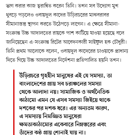
ভাগ করার কাজ ত্বরান্বিত করেন তিনি। তখন সব উদ্যোগ মুখ
থুবড়ে পড়লেও ওবায়দুল কাদের উড়িরচরের মাঝবরাবর
সীমানাস্তম্ভ স্থাপন করতে উঠেপড়ে লাগেন। এ ক্ষেত্রে সীমানা-
সংক্রান্ত উচ্চ আদালতের রায়কে পাশ কাটিয়ে যাওয়া হয়েছে বলে
জানিয়েছেন এ-সংক্রান্ত রিটের আবেদনকারী সাইফুল হক চৌধুরী।
তিনি প্রথম আলোকে বলেন, ওবায়দুল কাদেরের চাওয়াকে প্রাধান্য
দিতে গিয়ে উচ্চ আদালতের নির্দেশনা প্রতিপালিত হয়নি তখন।
উড়িরচরে গৃহহীন মানুষের এই যে সমস্যা, তা
বাংলাদেশের প্রায় সব চরাঞ্চলের সমস্যা
থেকে আলাদা নয়। সামাজিক ও অর্থনৈতিক
কাঠামো এমন যে এসব সমস্যা জিইয়ে থাকে
দশকের পর দশক ধরে। এর অন্যতম কারণ,
এ সমস্যায় নিমজ্জিত মানুষেরা
ক্ষমতাকাঠামোর একেবারে নিম্নস্তরের এবং
তাঁদের কণ্ঠ প্রায় শোনাই যায় না।