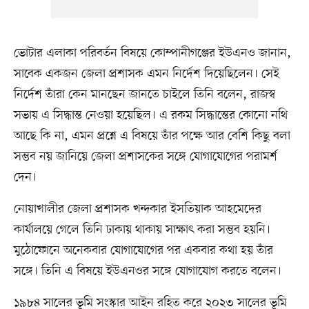
ভোটার এলাকা পরিবর্তন বিষয়ে কোম্পানীগঞ্জের ইউএনও জানান,
সাবেক একজন জেলা প্রশাসক এমন নির্দেশ দিয়েছিলেন। সেই
নির্দেশ তাঁরা কেন মানছেন জানতে চাইলে তিনি বলেন, রাজস্ব
সভায় এ সিদ্ধান্ত নেওয়া হয়েছিল। এ রকম সিদ্ধান্তের কোনো নথি
আছে কি না, এমন প্রশ্নে এ বিষয়ে তাঁর পক্ষে আর বেশি কিছু বলা
সম্ভব নয় জানিয়ে জেলা প্রশাসকের সঙ্গে যোগাযোগের পরামর্শ
দেন।
নোয়াখালীর জেলা প্রশাসক খন্দকার ইসতিয়াক আহমেদের
কার্যালয়ে গেলে তিনি ঢাকায় থাকায় সাক্ষাৎ করা সম্ভব হয়নি।
মুঠোফোনে অনেকবার যোগাযোগের পর একবার কথা হয় তাঁর
সঙ্গে। তিনি এ বিষয়ে ইউএনওর সঙ্গে যোগাযোগ করতে বলেন।
১৯৮৪ সালের ভূমি সংস্কার আইন রহিত করে ২০২৩ সালের ভূমি