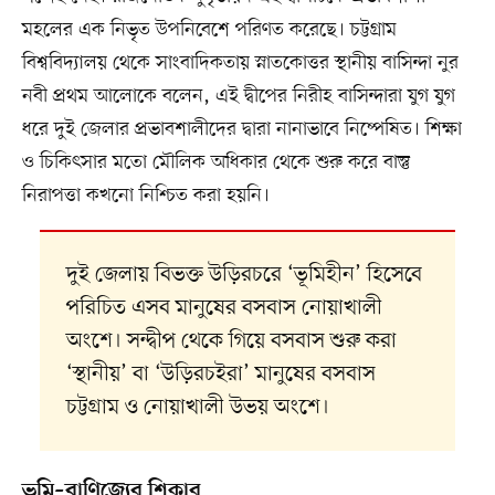
মহলের এক নিভৃত উপনিবেশে পরিণত করেছে। চট্টগ্রাম
বিশ্ববিদ্যালয় থেকে সাংবাদিকতায় স্নাতকোত্তর স্থানীয় বাসিন্দা নুর
নবী প্রথম আলোকে বলেন, এই দ্বীপের নিরীহ বাসিন্দারা যুগ যুগ
ধরে দুই জেলার প্রভাবশালীদের দ্বারা নানাভাবে নিষ্পেষিত। শিক্ষা
ও চিকিৎসার মতো মৌলিক অধিকার থেকে শুরু করে বাস্তু
নিরাপত্তা কখনো নিশ্চিত করা হয়নি।
দুই জেলায় বিভক্ত উড়িরচরে ‘ভূমিহীন’ হিসেবে
পরিচিত এসব মানুষের বসবাস নোয়াখালী
অংশে। সন্দ্বীপ থেকে গিয়ে বসবাস শুরু করা
‘স্থানীয়’ বা ‘উড়িরচইরা’ মানুষের বসবাস
চট্টগ্রাম ও নোয়াখালী উভয় অংশে।
ভূমি–বাণিজ্যের শিকার