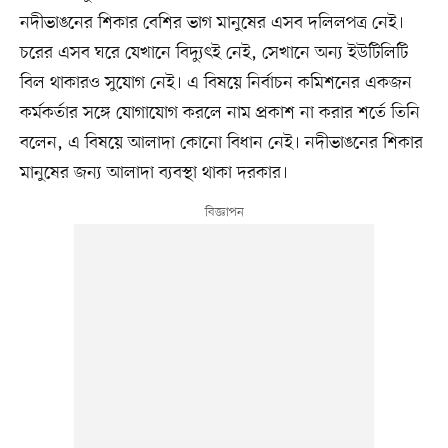
নদীভাঙনের শিকার বেশির ভাগ মানুষের এসব দলিলপত্র নেই।
চরের এসব ঘরে যেখানে বিদ্যুৎই নেই, সেখানে অন্য ইউটিলিটি
বিল থাকারও সুযোগ নেই। এ বিষয়ে নির্বাচন কমিশনের একজন
কর্মকর্তার সঙ্গে যোগাযোগ করলে নাম প্রকাশ না করার শর্তে তিনি
বলেন, এ বিষয়ে আলাদা কোনো বিধান নেই। নদীভাঙনের শিকার
মানুষের জন্য আলাদা ব্যবস্থা থাকা দরকার।