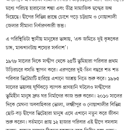
মধ্যে পরিচয় হারানোর শঙ্কা এবং তীব্র সামাজিক দ্বন্দ্বের জন্ম
দিয়েছে। দ্বীপের বিভিন্ন প্রান্তে চোখে পড়ে চট্টগ্রাম ও নোয়াখালী
জেলার সীমানা নির্ধারণকারী স্তম্ভ।
এ পরিস্থিতিটা স্থানীয় মানুষের ভাষায়, ‘এক জমিতে দুই কৃষকের
চাষ, মাঝখানটায় শস্যের সর্বনাশ’।
১৯৭৮ সালের দিকে সন্দ্বীপ থেকে ২৫টি ভূমিহারা পরিবার প্রথম
উড়িরচরে বসতি স্থাপন করে। এরপরের দুই-তিন বছরে শত শত
পরিবার ভিটেমাটি হারিয়ে এখানে আশ্রয় নিতে শুরু করে। ১৯৮৫
সালের ভয়াবহ ঘূর্ণিঝড়ে ব্যাপক প্রাণহানি ঘটলেও সন্দ্বীপের
ভূমিহীন মানুষ দ্রুত ঘর নির্মাণের কাজ শুরু করেন। ২০১০ সালের
দিকে মেঘনা অববাহিকার ভোলা, লক্ষ্মীপুর ও নোয়াখালীর বিভিন্ন
ছোট-বড় দ্বীপের ভিটেহারা মানুষ এসে এখানে নতুন করে জীবন
শুরু করেন। বর্তমানে প্রায় ১২ হাজার পরিবার এই দ্বীপে বসবাস