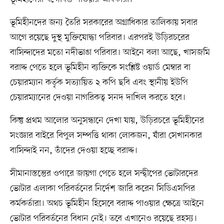
ভূমিহীনদের জন্য তৈরি সরকারের অগ্রাধিকার তালিকায় সবার
আগে রয়েছে দুস্থ মুক্তিযোদ্ধা পরিবার। এরপরই উড়িরচরের
বাসিন্দাদের মতো নদীভাঙা পরিবার। আইনে বলা আছে, খাসজমি
বরাদ্দ পেতে হলে ভূমিহীন ব্যক্তিকে সংশ্লিষ্ট ওয়ার্ড মেম্বার বা
চেয়ারম্যান কর্তৃক সত্যায়িত ২ কপি ছবি এবং স্থানীয় ইউপি
চেয়ারম্যানের দেওয়া নাগরিকত্ব সনদ দাখিল করতে হবে।
কিন্তু প্রথম আলোর অনুসন্ধানে দেখা যায়, উড়িরচরে ভূমিহীনের
সংজ্ঞার বাইরে বিপুল সম্পত্তি থাকা লোকজন, যাঁরা সেখানকার
বাসিন্দাই নন, তাঁদের দেওয়া হচ্ছে বরাদ্দ।
সীমানাস্তম্ভের ওপারে জায়গা পেতে হলে সন্দ্বীপের ভোটারদের
ভোটার এলাকা পরিবর্তনের নির্দেশ জারি করেন সিডিএসপির
কর্মকর্তারা। অথচ ভূমিহীন হিসেবে বরাদ্দ পাওয়ার ক্ষেত্রে আইনে
ভোটার পরিবর্তনের বিধান নেই। তবে এখানেও রয়েছে রহস্য।