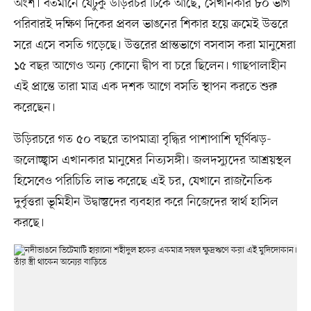
অংশ। বর্তমানে যেটুকু উড়িরচর টিকে আছে, সেখানকার ৮০ ভাগ
পরিবারই দক্ষিণ দিকের প্রবল ভাঙনের শিকার হয়ে ক্রমেই উত্তরে
সরে এসে বসতি গড়েছে। উত্তরের প্রান্তভাগে বসবাস করা মানুষেরা
১৫ বছর আগেও অন্য কোনো দ্বীপ বা চরে ছিলেন। গাছপালাহীন
এই প্রান্তে তারা মাত্র এক দশক আগে বসতি স্থাপন করতে শুরু
করেছেন।
উড়িরচরে গত ৫০ বছরে তাপমাত্রা বৃদ্ধির পাশাপাশি ঘূর্ণিঝড়-
জলোচ্ছ্বাস এখানকার মানুষের নিত্যসঙ্গী। জলদস্যুদের আশ্রয়স্থল
হিসেবেও পরিচিতি লাভ করেছে এই চর, যেখানে রাজনৈতিক
দুর্বৃত্তরা ভূমিহীন উদ্বাস্তুদের ব্যবহার করে নিজেদের স্বার্থ হাসিল
করছে।