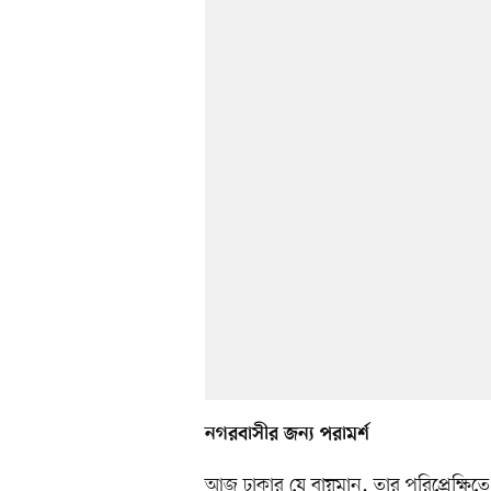
নগরবাসীর জন্য পরামর্শ
আজ ঢাকার যে বায়ুমান, তার পরিপ্রেক্ষি