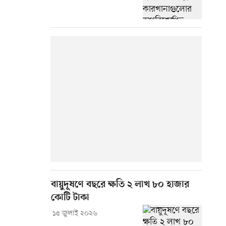
বায়ুদূষণে বছরে ক্ষতি ২ লাখ ৮০ হাজার
কোটি টাকা
১৫ জুলাই ২০২৬