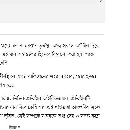
 মধ্যে ঢাকার অবস্থান তৃতীয়। আজ সকাল আটটার দিকে
ই মান অস্বাস্থ্যকর হিসেবে বিবেচনা করা হয়। আজ
বেশি।
শীর্ষস্থানে আছে পাকিস্তানের শহর লাহোর, স্কোর ২৪৬।
্কোর ২১০।
ল্যান্ডভিত্তিক প্রতিষ্ঠান আইকিউএয়ার। প্রতিষ্ঠানটি
াতাসের মান নিয়ে তৈরি করা এই লাইভ বা তাৎক্ষণিক সূচক
 বা দূষিত, সেই সম্পর্কে মানুষকে তথ্য দেয় ও সতর্ক করে।