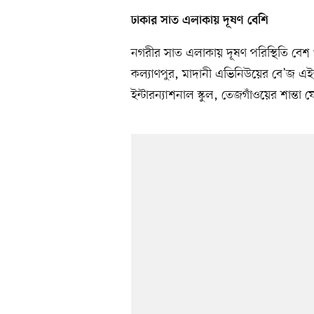
ঢাকার সাত এলাকায় দূষণ বেশি
নগরীর সাত এলাকায় দূষণ পরিস্থিতি বেশ 
কল্যাণপুর, মাদানী এভিনিউয়ের বে’জ এইজ
ইন্টারন্যাশনাল স্কুল, তেজগাঁওয়ের শান্ত