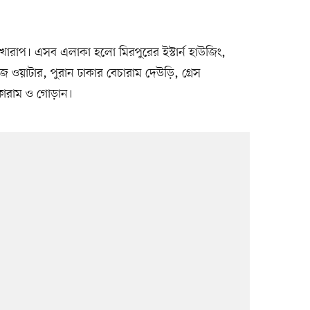
খারাপ। এসব এলাকা হলো মিরপুরের ইস্টার্ন হাউজিং,
 ওয়াটার, পুরান ঢাকার বেচারাম দেউড়ি, গ্রেস
া ফোরাম ও গোড়ান।