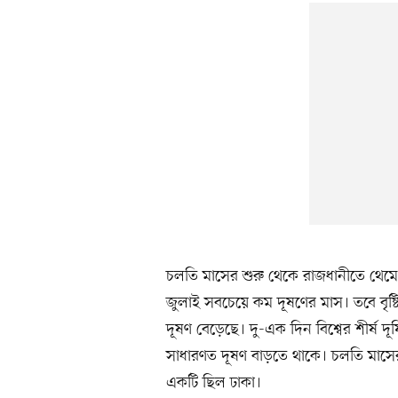
চলতি মাসের শুরু থেকে রাজধানীতে থেমে থ
জুলাই সবচেয়ে কম দূষণের মাস। তবে বৃষ্
দূষণ বেড়েছে। দু-এক দিন বিশ্বের শীর্ষ
সাধারণত দূষণ বাড়তে থাকে। চলতি মাসের
একটি ছিল ঢাকা।