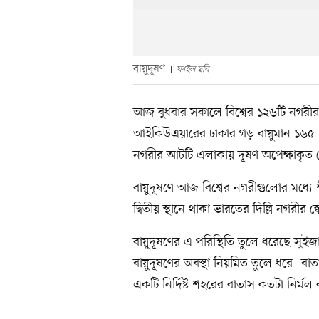
বায়ুদূষণ
ফাইল ছবি
আজ বুধবার সকালে বিশ্বের ১২৬টি নগরীর
আইকিউএয়ারের ঢাকার গড় বায়ুমান ১৬৫। এ
নগরীর আটটি এলাকায় দূষণ অপেক্ষাকৃত 
বায়ুদূষণে আজ বিশ্বের নগরীগুলোর মধ্যে 
দ্বিতীয় স্থানে থাকা ভারতের দিল্লি নগরীর স
বায়ুদূষণের এ পরিস্থিতি তুলে ধরেছে সুইজার
বায়ুদূষণের অবস্থা নিয়মিত তুলে ধরে। ব
একটি নির্দিষ্ট শহরের বাতাস কতটা নির্মল