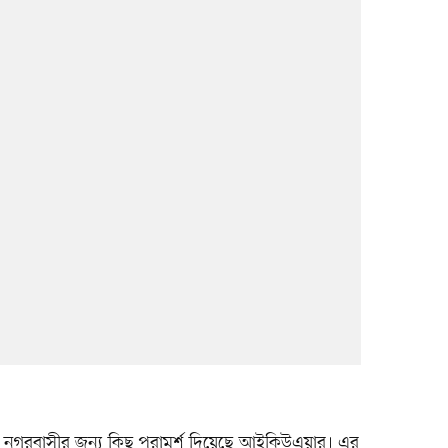
তে নগরবাসীর জন্য কিছু পরামর্শ দিয়েছে আইকিউএয়ার। এর