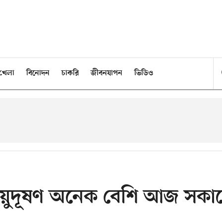
খেলা
বিনোদন
চাকরি
জীবনযাপন
ভিডিও
ায়ুদূষণ অনেক বেশি আজ সকা