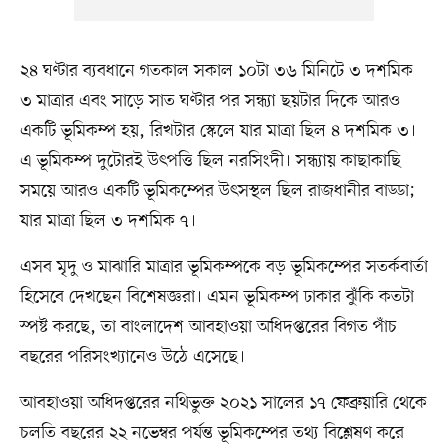
২৪ ঘণ্টার ব্যবধানে গতকাল সকাল ১০টা ৩৬ মিনিটে ৩ দশমিক
৩ মাত্রার এবং সাড়ে সাত ঘণ্টার পর সন্ধ্যা ছয়টার দিকে আরও
একটি ভূমিকম্প হয়, রিখটার স্কেলে যার মাত্রা ছিল ৪ দশমিক ৩।
এ ভূমিকম্প দুটোরই উৎপত্তি ছিল নরসিংদী। সন্ধ্যায় কাছাকাছি
সময়ে আরও একটি ভূমিকম্পের উৎসস্থল ছিল রাজধানীর বাড্ডা;
যার মাত্রা ছিল ৩ দশমিক ৭।
এসব মৃদু ও মাঝারি মাত্রার ভূমিকম্পকে বড় ভূমিকম্পের সতর্কবার্তা
হিসেবে দেখছেন বিশেষজ্ঞরা। এমন ভূমিকম্প ঢাকার ঝুঁকি কতটা
স্পষ্ট করছে, তা বাংলাদেশ আবহাওয়া অধিদপ্তরের বিগত পাঁচ
বছরের পরিসংখ্যানেও উঠে এসেছে।
আবহাওয়া অধিদপ্তরের নথিভুক্ত ২০২১ সালের ১৭ ফেব্রুয়ারি থেকে
চলতি বছরের ২২ নভেম্বর পর্যন্ত ভূমিকম্পের তথ্য বিশ্লেষণ করে