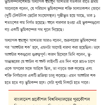
ভূমিকম্পবিশেষজ্ঞ অধ্যাপক হুমায়ুন আখতার গতকাল রাতে প্রথম
আলোকে বলেন, যে পরিমাণ ভূমিকম্পের শক্তি সাবডাকশন জোনে
(দুটি টেকটনিক প্লেটের সংযোগস্থল) পুঞ্জীভূত হয়ে আছে, তার ১
শতাংশের কম নির্গত হয়েছে। ফলে বারবার হওয়া এই ভূকম্পগুলো
বড় একটি ভূমিকম্পের পথ খুলে দিয়েছে।
অধ্যাপক হুমায়ুন আখতার আরও বলেন, শুক্রবারের ভূমিকম্পের
পর ‘আফটার শক’ হবে, এমনটা আগেই ধারণা করা হয়েছিল। তবে
আফটার শকগুলো গুরুত্বপূর্ণ। কারণ হিসেবে তিনি বলেন, ভূ-
অভ্যন্তরের যে ফাটল বা ফল্ট লাইনটি এত দিন ধরে প্রচণ্ড চাপে
একে অপরের সঙ্গে আটকে ছিল, তা নড়তে শুরু করেছে এবং
শক্তি নির্গমনের একটি প্রক্রিয়া চালু করেছে। এমন আফটার শক
হতে হতে বড় ভূমিকম্প হবে। সেটা খুবই নিকটে হতে পারে।
বাংলাদেশ প্রকৌশল বিশ্ববিদ্যালয়ের পুরকৌশল