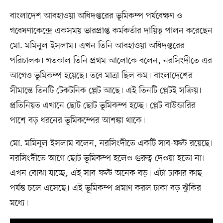
বাংলাদেশ আবহাওয়া অধিদপ্তরের ভূমিকম্প পর্যবেক্ষণ ও
গবেষণাকেন্দ্রে একসময় ভারপ্রাপ্ত কর্মকর্তার দায়িত্ব পালন করেছেন
মো. মমিনুল ইসলাম। এখন তিনি আবহাওয়া অধিদপ্তরের
পরিচালক। গতকাল তিনি প্রথম আলোকে বলেন, নরসিংদীতে এর
আগেও ভূমিকম্প হয়েছে। তবে মাত্রা ছিল কম। বাংলাদেশের
সীমান্তে তিনটি টেকটনিক প্লেট আছে। এই তিনটি প্লেটই সক্রিয়।
প্রতিনিয়ত এখানে ছোট ছোট ভূমিকম্প হচ্ছে। প্লেট বাউন্ডারির
পাশে বড় ধরনের ভূমিকম্পের আশঙ্কা থাকে।
মো. মমিনুল ইসলাম বলেন, নরসিংদীতে একটি সাব-ফল্ট রয়েছে।
নরসিংদীতে আগে ছোট ভূমিকম্প হলেও গুরুত্ব দেওয়া হতো না।
এখন বোঝা যাচ্ছে, এই সাব-ফল্ট অনেক বড়। এটা ঢাকার কাছ
পর্যন্ত চলে এসেছে। এই ভূমিকম্প প্রমাণ করল ঢাকা বড় ঝুঁকির
মধ্যে।