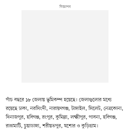
পাঁচ বছরে ১৮ জেলায় ভূমিকম্প হয়েছে। জেলাগুলোর মধ্যে
রয়েছে ঢাকা, নরসিংদী, নারায়ণগঞ্জ, টাঙ্গাইল, সিলেট, নেত্রকোনা,
দিনাজপুর, হবিগঞ্জ, রংপুর, কুমিল্লা, লক্ষ্মীপুর, পাবনা, হবিগঞ্জ,
রাঙামাটি, চুয়াডাঙ্গা, শরীয়তপুর, যশোর ও কুড়িগ্রাম।