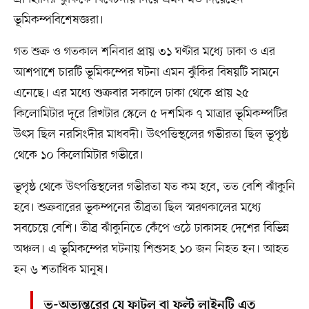
ভূমিকম্পবিশেষজ্ঞরা।
গত শুক্র ও গতকাল শনিবার প্রায় ৩১ ঘণ্টার মধ্যে ঢাকা ও এর
আশপাশে চারটি ভূমিকম্পের ঘটনা এমন ঝুঁকির বিষয়টি সামনে
এনেছে। এর মধ্যে শুক্রবার সকালে ঢাকা থেকে প্রায় ২৫
কিলোমিটার দূরে রিখটার স্কেলে ৫ দশমিক ৭ মাত্রার ভূমিকম্পটির
উৎস ছিল নরসিংদীর মাধবদী। উৎপত্তিস্থলের গভীরতা ছিল ভূপৃষ্ঠ
থেকে ১০ কিলোমিটার গভীরে।
ভূপৃষ্ঠ থেকে উৎপত্তিস্থলের গভীরতা যত কম হবে, তত বেশি ঝাঁকুনি
হবে। শুক্রবারের ভূকম্পনের তীব্রতা ছিল স্মরণকালের মধ্যে
সবচেয়ে বেশি। তীব্র ঝাঁকুনিতে কেঁপে ওঠে ঢাকাসহ দেশের বিভিন্ন
অঞ্চল। এ ভূমিকম্পের ঘটনায় শিশুসহ ১০ জন নিহত হন। আহত
হন ৬ শতাধিক মানুষ।
ভূ-অভ্যন্তরের যে ফাটল বা ফল্ট লাইনটি এত