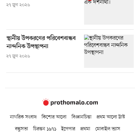
২৭ জুন ২০২৬
স্থানীয় উপকরণের পরিবেশবান্ধব
নান্দনিক উপস্থাপনা
২৭ জুন ২০২৬
নাগরিক সংবাদ
কিশোর আলো
বিজ্ঞানচিন্তা
প্রথম আলো ট্রাস্ট
বন্ধুসভা
চিরন্তন ১৯৭১
ইপেপার
প্রথমা
মোবাইল ভ্যাস