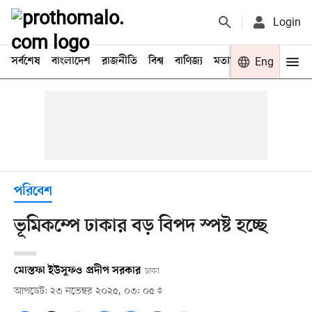
Login
সর্বশেষ
বাংলাদেশ
রাজনীতি
বিশ্ব
বাণিজ্য
মতামত
খেলা
Eng
বিনো
পরিবেশ
ভূমিকম্পে ঢাকার বড় বিপদ স্পষ্ট হচ্ছে
মোস্তফা ইউসুফ
ও
প্রদীপ সরকার
ঢাকা
আপডেট: ২৩ নভেম্বর ২০২৫, ০৩: ০৫