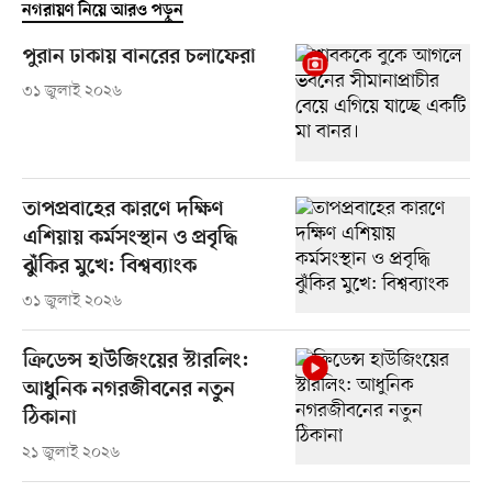
নগরায়ণ নিয়ে আরও পড়ুন
পুরান ঢাকায় বানরের চলাফেরা
৩১ জুলাই ২০২৬
তাপপ্রবাহের কারণে দক্ষিণ
এশিয়ায় কর্মসংস্থান ও প্রবৃদ্ধি
ঝুঁকির মুখে: বিশ্বব্যাংক
৩১ জুলাই ২০২৬
ক্রিডেন্স হাউজিংয়ের স্টারলিং:
আধুনিক নগরজীবনের নতুন
ঠিকানা
২১ জুলাই ২০২৬