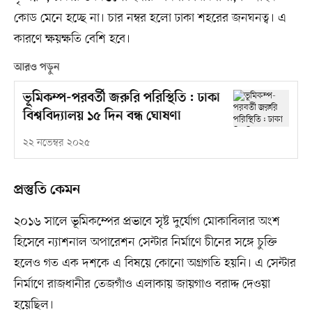
কোড মেনে হচ্ছে না। চার নম্বর হলো ঢাকা শহরের জনঘনত্ব। এ
কারণে ক্ষয়ক্ষতি বেশি হবে।
আরও পড়ুন
ভূমিকম্প-পরবর্তী জরুরি পরিস্থিতি : ঢাকা
বিশ্ববিদ্যালয় ১৫ দিন বন্ধ ঘোষণা
২২ নভেম্বর ২০২৫
প্রস্তুতি কেমন
২০১৬ সালে ভূমিকম্পের প্রভাবে সৃষ্ট দুর্যোগ মোকাবিলার অংশ
হিসেবে ন্যাশনাল অপারেশন সেন্টার নির্মাণে চীনের সঙ্গে চুক্তি
হলেও গত এক দশকে এ বিষয়ে কোনো অগ্রগতি হয়নি। এ সেন্টার
নির্মাণে রাজধানীর তেজগাঁও এলাকায় জায়গাও বরাদ্দ দেওয়া
হয়েছিল।