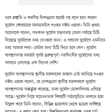
তবে প্রস্তুতি ও করণীয় দিকগুলো যথেষ্ট নয় বলে মনে করেন
দুর্যোগ ফোরামের সদস্যসচিব গওহর নঈম ওয়ারা। তিনি প্রথম
আলোকে বলেন, গতকাল দুর্যোগ মন্ত্রণালয় জেলা পর্যায়ে চিঠি
দিয়েছে দুর্যোগের তথ্য দেওয়ার জন্য। এ ধরনের দুর্যোগে এমনিতে
তথ্য আসার কথা। সেটার জন্য চিঠি দিতে হবে কেন। দুর্যোগ
ব্যবস্থাপনায় সময়টা খুবই গুরুত্বপূর্ণ। নরসিংদীর দুর্যোগের তথ্য
আসতে লেগেছে এক দিনের বেশি।
দুর্যোগ ব্যবস্থাপনায় স্থানীয় সরকারের জায়গা নেই জানিয়ে গওহর
নঈম ওয়ারা বলেন, যে দেশগুলো স্থানীয় সরকারকে দুর্যোগ
ব্যবস্থাপনায় অন্তর্ভুক্ত করেছে, তারা দুর্যোগ মোকাবিলায় এগিয়ে
আছে। দুর্যোগ নিয়ে সচেতনতার বিষয়টি পাঠ্যসূচিতে থাকতে হবে
উল্লেখ করে তিনি বলেন, বিভিন্ন ছাত্রাবাস থেকে ছাত্ররা লাফিয়ে
পড়েছে। এ রকম কেন হবে। বিশ্ববিদ্যালয় কর্তৃপক্ষ এসব চর্চা