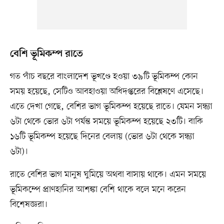
বেশি ভূমিকম্প রাতে
গত পাঁচ বছরে বাংলাদেশ ভূখণ্ডে হওয়া ৩৯টি ভূমিকম্প কোন
সময় হয়েছে, সেটিও আবহাওয়া অধিদপ্তরের বিশ্লেষণে এসেছে।
এতে দেখা গেছে, বেশির ভাগ ভূমিকম্প হয়েছে রাতে। যেমন সন্ধ্যা
৬টা থেকে ভোর ৬টা পর্যন্ত সময়ে ভূমিকম্প হয়েছে ২৩টি। বাকি
১৬টি ভূমিকম্প হয়েছে দিনের বেলায় (ভোর ৬টা থেকে সন্ধ্যা
৬টা)।
রাতে বেশির ভাগ মানুষ ঘুমিয়ে অথবা বাসায় থাকে। এমন সময়ে
ভূমিকম্পে প্রাণহানির আশঙ্কা বেশি থাকে বলে মনে করেন
বিশেষজ্ঞরা।