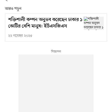
আরও পড়ুন
শক্তিশালী কম্পন অনুভব করেছেন ঢাকার ১
কোটির বেশি মানুষ: ইউএসজিএস
২২ নভেম্বর ২০২৫