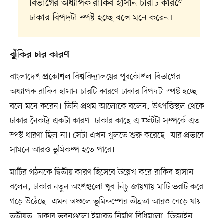
বিভাগের অধ্যাপক রাকিব হাসান চারটি কারণে
ঢাকার বিপদটা স্পষ্ট হচ্ছে বলে মনে করেন।
ঝুঁকির চার কারণ
বাংলাদেশ প্রকৌশল বিশ্ববিদ্যালয়ের পুরকৌশল বিভাগের
অধ্যাপক রাকিব হাসান চারটি কারণে ঢাকার বিপদটা স্পষ্ট হচ্ছে
বলে মনে করেন। তিনি প্রথম আলোকে বলেন, উৎপত্তিস্থল থেকে
ঢাকার নৈকট্য একটা কারণ। ঢাকার কাছে এ ফল্টটা সম্পর্কে এত
স্পষ্ট ধারণা ছিল না। সেটা এখন খুলতে শুরু করেছে। যার প্রভাবে
সামনে আরও ভূমিকম্প হতে পারে।
মাটির গঠনকে দ্বিতীয় কারণ হিসেবে উল্লেখ করে রাকিব হাসান
বলেন, ঢাকার নতুন অংশগুলো খুব নিচু জায়গায় মাটি ভরাট করে
গড়ে উঠেছে। এমন অঞ্চলে ভূমিকম্পের তীব্রতা আরও বেড়ে যায়।
তৃতীয়ত, ঢাকার ভবনগুলো ইমারত নির্মাণ বিধিমালা, ডিজাইন