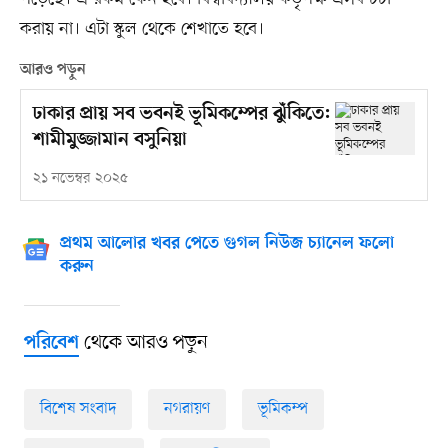
করায় না। এটা স্কুল থেকে শেখাতে হবে।
আরও পড়ুন
ঢাকার প্রায় সব ভবনই ভূমিকম্পের ঝুঁকিতে:
শামীমুজ্জামান বসুনিয়া
২১ নভেম্বর ২০২৫
প্রথম আলোর খবর পেতে গুগল নিউজ চ্যানেল ফলো
করুন
থেকে আরও পড়ুন
পরিবেশ
বিশেষ সংবাদ
নগরায়ণ
ভূমিকম্প