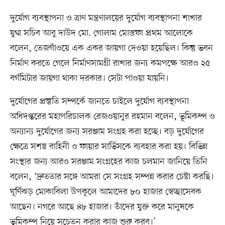
দুর্যোগ ব্যবস্থাপনা ও ত্রাণ মন্ত্রণালয়ের দুর্যোগ ব্যবস্থাপনা শাখার
যুগ্ম সচিব আবু দাউদ মো. গোলাম মোস্তফা প্রথম আলোকে
বলেন, তেজগাঁওয়ে এক একর জায়গা দেওয়া হয়েছিল। কিন্তু ভবন
নির্মাণ করতে গেলে নির্মাণসামগ্রী রাখার জন্য কমপক্ষে আরও ২৫
বর্গমিটার জায়গা থাকা দরকার। সেটা পাওয়া যায়নি।
দুর্যোগের প্রস্তুতি সম্পর্কে জানতে চাইলে দুর্যোগ ব্যবস্থাপনা
অধিদপ্তরের মহাপরিচালক রেজওয়ানুর রহমান বলেন, ভূমিকম্প ও
অন্যান্য দুর্যোগের জন্য সরঞ্জাম সংগ্রহ করা হচ্ছে। বড় দুর্যোগের
ক্ষেত্রে সশস্ত্র বাহিনী ও ফায়ার সার্ভিসকে ব্যবহার করা হয়। বিভিন্ন
সংস্থার জন্য আরও সরঞ্জাম সংগ্রহের কাজ চলমান জানিয়ে তিনি
বলেন, ‘দ্রুততার সঙ্গে আমরা সে সংগ্রহ সম্পন্ন করার চেষ্টা করছি।
ঘূর্ণিঝড় মোকাবিলা উপকূলে আমাদের ৮০ হাজার স্বেচ্ছাসেবক
আছেন। নগরে আছে ৪৮ হাজার। তাঁদের যুক্ত করে মানুষকে
ভূমিকম্প নিয়ে সচেতন করার কাজ শুরু করব।’