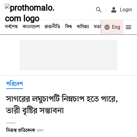
Login
সর্বশেষ
বাংলাদেশ
রাজনীতি
বিশ্ব
বাণিজ্য
মতামত
খেলা
Eng
বিনো
পরিবেশ
সাগরের লঘুচাপটি নিম্নচাপ হতে পারে,
ভারী বৃষ্টির সম্ভাবনা
নিজস্ব প্রতিবেদক
ঢাকা