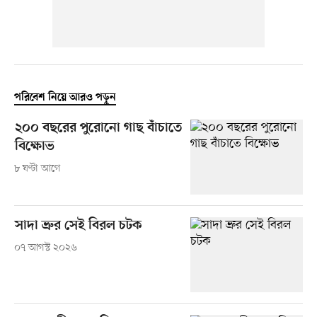
পরিবেশ নিয়ে আরও পড়ুন
২০০ বছরের পুরোনো গাছ বাঁচাতে
বিক্ষোভ
৮ ঘণ্টা আগে
সাদা ভ্রুর সেই বিরল চটক
০৭ আগস্ট ২০২৬