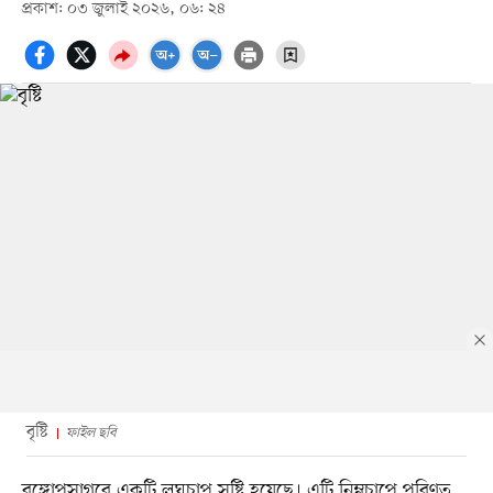
প্রকাশ: ০৩ জুলাই ২০২৬, ০৬: ২৪
বৃষ্টি
ফাইল ছবি
বঙ্গোপসাগরে একটি লঘুচাপ সৃষ্টি হয়েছে। এটি নিম্নচাপে পরিণত