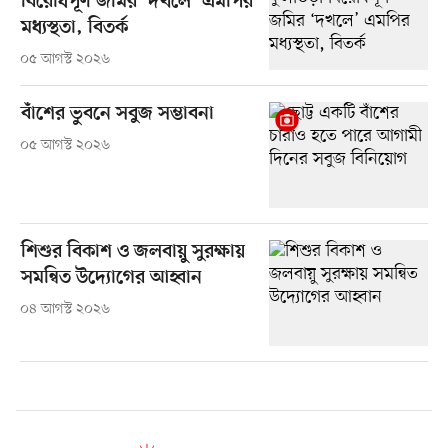
বিরোধপূর্ণ জমির ‘দখলে’ এমপির
মধ্যস্থতা, বিতর্ক
০৫ আগস্ট ২০২৬
বাঁশের ভুবনে সবুজ সম্ভাবনা
০৫ আগস্ট ২০২৬
শিশুর বিকাশ ও জলবায়ু সুরক্ষায়
সমন্বিত উদ্যোগের আহ্বান
০৪ আগস্ট ২০২৬