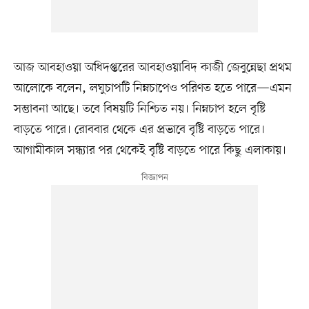
আজ আবহাওয়া অধিদপ্তরের আবহাওয়াবিদ কাজী জেবুন্নেছা প্রথম
আলোকে বলেন, লঘুচাপটি নিম্নচাপেও পরিণত হতে পারে—এমন
সম্ভাবনা আছে। তবে বিষয়টি নিশ্চিত নয়। নিম্নচাপ হলে বৃষ্টি
বাড়তে পারে। রোববার থেকে এর প্রভাবে বৃষ্টি বাড়তে পারে।
আগামীকাল সন্ধ্যার পর থেকেই বৃষ্টি বাড়তে পারে কিছু এলাকায়।