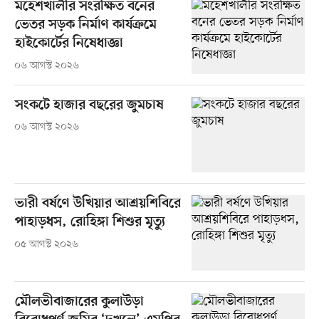
মহেশখালীর সংরক্ষিত বনের
ভেতর সড়ক নির্মাণ কার্যক্রমে
হাইকোর্টের নিষেধাজ্ঞা
০৬ আগস্ট ২০২৬
সংকটে হাজার বছরের জুমচাষ
০৬ আগস্ট ২০২৬
ভারী বর্ষণে উখিয়ার আশ্রয়শিবিরে
পাহাড়ধস, রোহিঙ্গা শিশুর মৃত্যু
০৫ আগস্ট ২০২৬
মৌলভীবাজারের কুলাউড়া