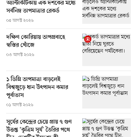
অ্যান্টার্কটিকায় এক দশকের মধ্যে
সর্বনিম্ন তাপমাত্রার রেকর্ড
০৫ আগস্ট ২০২৬
দক্ষিণ কোরিয়ায় তাপপ্রবাহে
স্বস্তির খোঁজে
০৩ আগস্ট ২০২৬
১ ডিগ্রি তাপমাত্রা বাড়লেই
বিশ্বজুড়ে ধান উৎপাদন কমার
পূর্বাভাস
০১ আগস্ট ২০২৬
সূর্যের কেন্দ্রের চেয়ে প্রায় ৭ গুণ
উত্তপ্ত ‘কৃত্রিম সূর্য’ তৈরির পথে