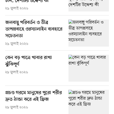
চীন, দেশটির উদ্দেশ্য কী
২৯ জুলাই ২০২৬
জলবায়ু পরিবর্তন ও তীব্র
তাপপ্রবাহে ওরস্যালাইন ব্যবহারে
সচেতনতা
২৯ জুলাই ২০২৬
কেন বড় পাত্রে খাবার রাখা
ঝুঁকিপূর্ণ
২৮ জুলাই ২০২৬
প্রচণ্ড গরমে মানুষের পুরো শরীর
দ্রুত ঠান্ডা করে এই ফ্রিজ
২৮ জুলাই ২০২৬