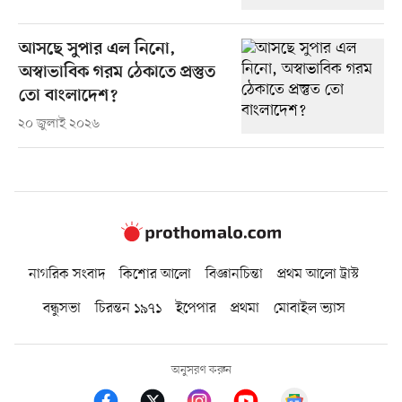
আসছে সুপার এল নিনো,
অস্বাভাবিক গরম ঠেকাতে প্রস্তুত
তো বাংলাদেশ?
২০ জুলাই ২০২৬
নাগরিক সংবাদ
কিশোর আলো
বিজ্ঞানচিন্তা
প্রথম আলো ট্রাস্ট
বন্ধুসভা
চিরন্তন ১৯৭১
ইপেপার
প্রথমা
মোবাইল ভ্যাস
অনুসরণ করুন