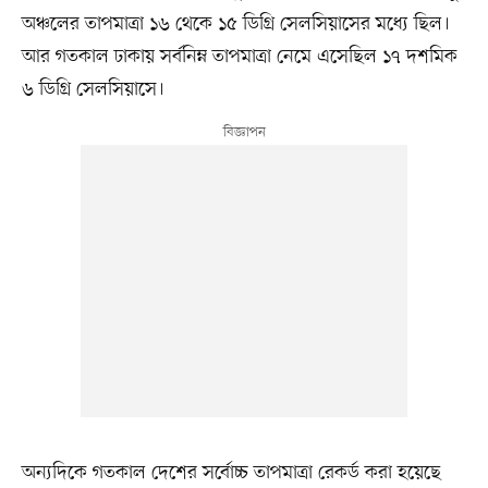
অঞ্চলের তাপমাত্রা ১৬ থেকে ১৫ ডিগ্রি সেলসিয়াসের মধ্যে ছিল।
আর গতকাল ঢাকায় সর্বনিম্ন তাপমাত্রা নেমে এসেছিল ১৭ দশমিক
৬ ডিগ্রি সেলসিয়াসে।
অন্যদিকে গতকাল দেশের সর্বোচ্চ তাপমাত্রা রেকর্ড করা হয়েছে