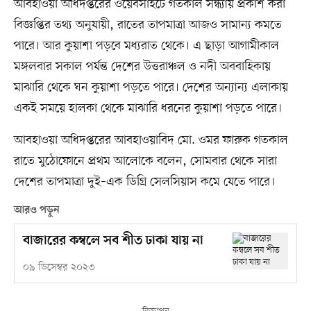
আবহাওয়া অধিদপ্তরের ওয়েবসাইটে গতকাল সন্ধ্যায় প্রকাশ করা
বিজ্ঞপ্তির তথ্য অনুযায়ী, রাতের তাপমাত্রা আজও সামান্য কমতে
পারে। আর কুয়াশা পড়বে মধ্যরাত থেকে। এ ছাড়া আগামীকাল
মঙ্গলবার সকাল পর্যন্ত দেশের উত্তরাঞ্চল ও নদী অববাহিকায়
মাঝারি থেকে ঘন কুয়াশা পড়তে পারে। দেশের অন্যান্য এলাকায়
একই সময়ে হালকা থেকে মাঝারি ধরনের কুয়াশা পড়তে পারে।
আবহাওয়া অধিদপ্তরের আবহাওয়াবিদ মো. ওমর ফারুক গতকাল
রাতে মুঠোফোনে প্রথম আলোকে বলেন, সোমবার থেকে সারা
দেশের তাপমাত্রা দুই–এক ডিগ্রি সেলসিয়াস কমে যেতে পারে।
আরও পড়ুন
বাজারের কম্বলে সব শীত ঢাকা যায় না
০৯ ডিসেম্বর ২০২৩