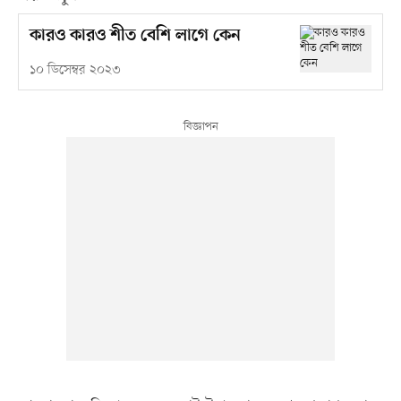
কারও কারও শীত বেশি লাগে কেন
১০ ডিসেম্বর ২০২৩