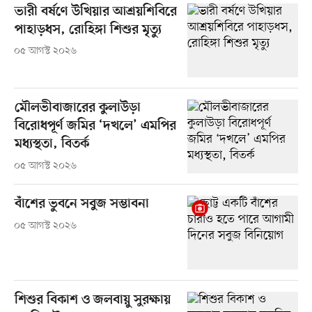
ভারী বর্ষণে উখিয়ার আশ্রয়শিবিরে
পাহাড়ধস, রোহিঙ্গা শিশুর মৃত্যু
০৫ আগস্ট ২০২৬
মৌলভীবাজারের কুলাউড়া
বিরোধপূর্ণ জমির ‘দখলে’ এমপির
মধ্যস্থতা, বিতর্ক
০৫ আগস্ট ২০২৬
বাঁশের ভুবনে সবুজ সম্ভাবনা
০৫ আগস্ট ২০২৬
শিশুর বিকাশ ও জলবায়ু সুরক্ষায়