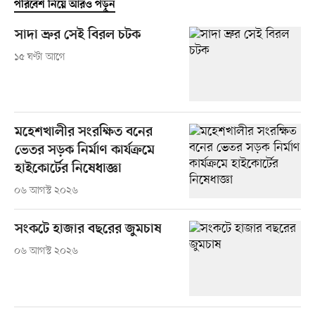
পরিবেশ নিয়ে আরও পড়ুন
সাদা ভ্রুর সেই বিরল চটক
১৫ ঘণ্টা আগে
মহেশখালীর সংরক্ষিত বনের
ভেতর সড়ক নির্মাণ কার্যক্রমে
হাইকোর্টের নিষেধাজ্ঞা
০৬ আগস্ট ২০২৬
সংকটে হাজার বছরের জুমচাষ
০৬ আগস্ট ২০২৬