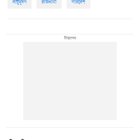
বায়ুদূষণ
রাজধানী
পরিবেশ