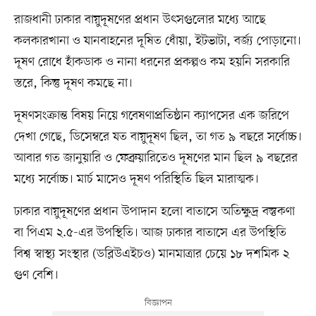
রাজধানী ঢাকার বায়ুদূষণের প্রধান উৎসগুলোর মধ্যে আছে
কলকারখানা ও যানবাহনের দূষিত ধোঁয়া, ইটভাটা, বর্জ্য পোড়ানো।
দূষণ রোধে হাঁকডাক ও নানা ধরনের প্রকল্পও কম হয়নি সরকারি
স্তরে, কিন্তু দূষণ কমছে না।
দূষণসংক্রান্ত বিষয় নিয়ে গবেষণাপ্রতিষ্ঠান ক্যাপসের এক জরিপে
দেখা গেছে, ডিসেম্বরে যত বায়ুদূষণ ছিল, তা গত ৯ বছরে সর্বোচ্চ।
আবার গত জানুয়ারি ও ফেব্রুয়ারিতেও দূষণের মান ছিল ৯ বছরের
মধ্যে সর্বোচ্চ। মার্চ মাসেও দূষণ পরিস্থিতি ছিল মারাত্মক।
ঢাকার বায়ুদূষণের প্রধান উপাদান হলো বাতাসে অতিক্ষুদ্র বস্তুকণা
বা পিএম ২.৫-এর উপস্থিতি। আজ ঢাকার বাতাসে এর উপস্থিতি
বিশ্ব স্বাস্থ্য সংস্থার (ডব্লিউএইচও) মানমাত্রার চেয়ে ১৮ দশমিক ২
গুণ বেশি।