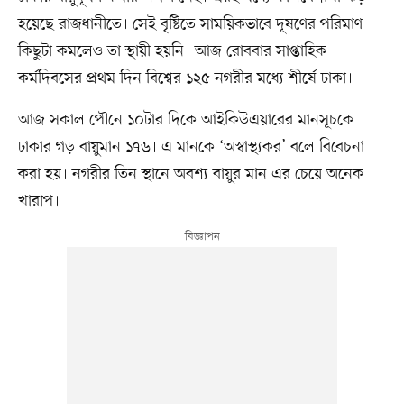
হয়েছে রাজধানীতে। সেই বৃষ্টিতে সাময়িকভাবে দূষণের পরিমাণ
কিছুটা কমলেও তা স্থায়ী হয়নি। আজ রোববার সাপ্তাহিক
কর্মদিবসের প্রথম দিন বিশ্বের ১২৫ নগরীর মধ্যে শীর্ষে ঢাকা।
আজ সকাল পৌনে ১০টার দিকে আইকিউএয়ারের মানসূচকে
ঢাকার গড় বায়ুমান ১৭৬। এ মানকে ‘অস্বাস্থ্যকর’ বলে বিবেচনা
করা হয়। নগরীর তিন স্থানে অবশ্য বায়ুর মান এর চেয়ে অনেক
খারাপ।