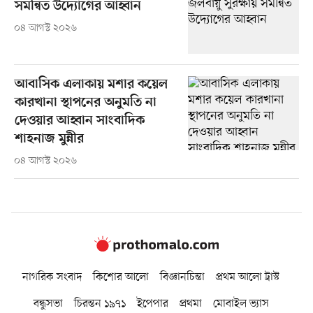
সমন্বিত উদ্যোগের আহ্বান
০৪ আগস্ট ২০২৬
আবাসিক এলাকায় মশার কয়েল
কারখানা স্থাপনের অনুমতি না
দেওয়ার আহ্বান সাংবাদিক
শাহনাজ মুন্নীর
০৪ আগস্ট ২০২৬
নাগরিক সংবাদ
কিশোর আলো
বিজ্ঞানচিন্তা
প্রথম আলো ট্রাস্ট
বন্ধুসভা
চিরন্তন ১৯৭১
ইপেপার
প্রথমা
মোবাইল ভ্যাস