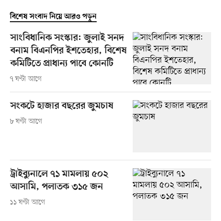
বিশেষ সংবাদ নিয়ে আরও পড়ুন
সাংবিধানিক সংস্কার: জুলাই সনদ
বনাম বিএনপির ইশতেহার, বিশেষ
কমিটিতে প্রাধান্য পাবে কোনটি
৭ ঘণ্টা আগে
সংকটে হাজার বছরের জুমচাষ
৮ ঘণ্টা আগে
ট্রাইব্যুনালে ৭১ মামলায় ৫০২
আসামি, পলাতক ৩১৫ জন
১১ ঘণ্টা আগে