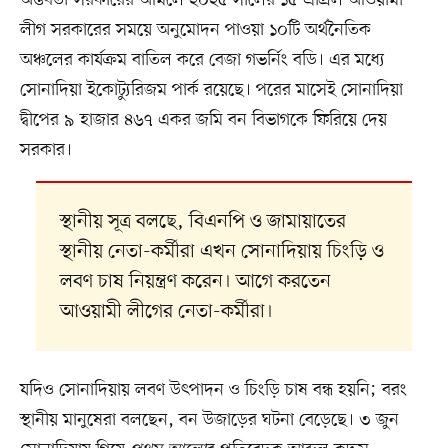
অন্তর্বর্তী সরকারের আমলে ২০২৫ সালের ১৫ এপ্রিল আওয়ামী
লীগ সরকারের সময়ে অনুমোদন পাওয়া ১০টি অর্থনৈতিক
অঞ্চলের কার্যক্রম বাতিল করে বেজা গভর্নিং বডি। এর মধ্যে
সোনাদিয়া ইকোট্যুরিজম পার্ক রয়েছে। পরের মাসেই সোনাদিয়া
দ্বীপের ৯ হাজার ৪৬৭ একর জমি বন বিভাগকে ফিরিয়ে দেয়
সরকার।
স্থানীয় সূত্র বলছে, বিএনপি ও জামায়াতের
স্থানীয় নেতা-কর্মীরা এখন সোনাদিয়ায় চিংড়ি ও
লবণ চাষ নিয়ন্ত্রণ করেন। আগে করতেন
আওয়ামী লীগের নেতা-কর্মীরা।
যদিও সোনাদিয়ায় লবণ উৎপাদন ও চিংড়ি চাষ বন্ধ হয়নি; বরং
স্থানীয় মানুষেরা বলছেন, বন উজাড়ের ঘটনা বেড়েছে। ৩ জুন