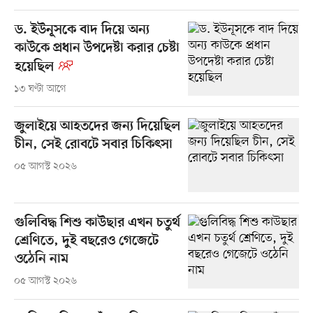
ড. ইউনূসকে বাদ দিয়ে অন্য
কাউকে প্রধান উপদেষ্টা করার চেষ্টা
হয়েছিল
১৩ ঘণ্টা আগে
জুলাইয়ে আহতদের জন্য দিয়েছিল
চীন, সেই রোবটে সবার চিকিৎসা
০৫ আগস্ট ২০২৬
গুলিবিদ্ধ শিশু কাউছার এখন চতুর্থ
শ্রেণিতে, দুই বছরেও গেজেটে
ওঠেনি নাম
০৫ আগস্ট ২০২৬