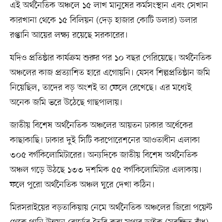
এই অর্থনৈতিক অঞ্চলে ১৫ লাখ মানুষের কর্মসংস্থান এবং সেখান
কারখানা থেকে ১৫ বিলিয়ন (দেড় হাজার কোটি ডলার) ডলার
রপ্তানি আয়ের লক্ষ্য রয়েছে সরকারের।
যদিও প্রতিষ্ঠার কার্যক্রম শুরুর পর ১০ বছর পেরিয়েছে। অর্থনৈতিক
অঞ্চলের কাজ প্রত্যাশিত হারে এগোয়নি। যেসব শিল্পপ্রতিষ্ঠান জমি
নিয়েছিল, তাদের বড় অংশই তা ফেলে রেখেছে। এর মধ্যেই
অনেক জমি ভরে উঠেছে গাছপালায়।
জাতীয় বিশেষ অর্থনৈতিক অঞ্চলের আয়তন ঢাকার অর্ধেকের
কাছাকাছি। ঢাকার দুই সিটি করপোরেশনের আওতাধীন এলাকা
৩০৫ বর্গকিলোমিটারের। অন্যদিকে জাতীয় বিশেষ অর্থনৈতিক
অঞ্চল গড়ে উঠছে ১৩৩ দশমিক ৫৫ বর্গকিলোমিটার এলাকায়।
ফলে পুরো অর্থনৈতিক অঞ্চল ঘুরে দেখা কঠিন।
মিরসরাইয়ের বড়তাকিয়ায় নেমে অর্থনৈতিক অঞ্চলের জিরো পয়েন্ট