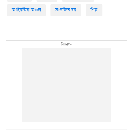
অর্থনৈতিক অঞ্চল
সংরক্ষিত বন
শিল্প