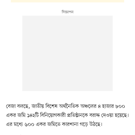
বেজা বলছে, জাতীয় বিশেষ অর্থনৈতিক অঞ্চলের ৪ হাজার ৮০০
একর জমি ১৪২টি বিনিয়োগকারী প্রতিষ্ঠানকে বরাদ্দ দেওয়া হয়েছে।
এর মধ্যে ৬০০ একর জমিতে কারখানা গড়ে উঠছে।