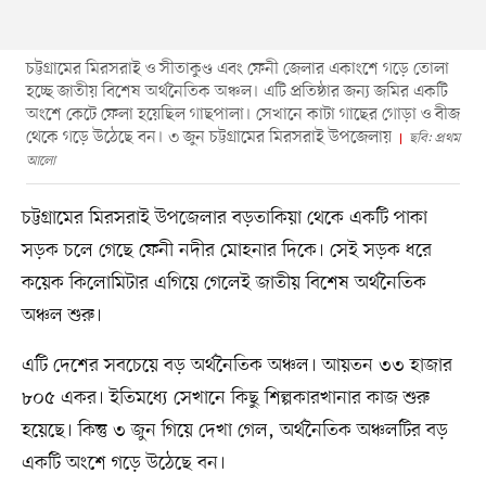
চট্টগ্রামের মিরসরাই ও সীতাকুণ্ড এবং ফেনী জেলার একাংশে গড়ে তোলা
হচ্ছে জাতীয় বিশেষ অর্থনৈতিক অঞ্চল। এটি প্রতিষ্ঠার জন্য জমির একটি
অংশে কেটে ফেলা হয়েছিল গাছপালা। সেখানে কাটা গাছের গোড়া ও বীজ
থেকে গড়ে উঠেছে বন। ৩ জুন চট্টগ্রামের মিরসরাই উপজেলায়
ছবি: প্রথম
আলো
চট্টগ্রামের মিরসরাই উপজেলার বড়তাকিয়া থেকে একটি পাকা
সড়ক চলে গেছে ফেনী নদীর মোহনার দিকে। সেই সড়ক ধরে
কয়েক কিলোমিটার এগিয়ে গেলেই জাতীয় বিশেষ অর্থনৈতিক
অঞ্চল শুরু।
এটি দেশের সবচেয়ে বড় অর্থনৈতিক অঞ্চল। আয়তন ৩৩ হাজার
৮০৫ একর। ইতিমধ্যে সেখানে কিছু শিল্পকারখানার কাজ শুরু
হয়েছে। কিন্তু ৩ জুন গিয়ে দেখা গেল, অর্থনৈতিক অঞ্চলটির বড়
একটি অংশে গড়ে উঠেছে বন।