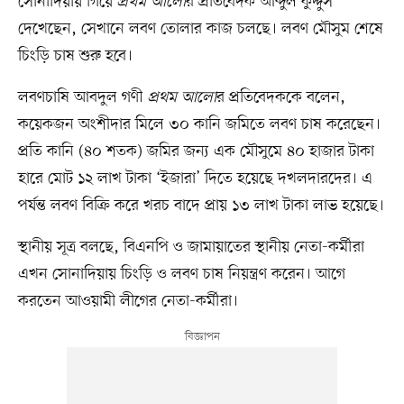
সোনাদিয়ায় গিয়ে
প্রথম আলো
র প্রতিবেদক আব্দুল কুদ্দুস
দেখেছেন, সেখানে লবণ তোলার কাজ চলছে। লবণ মৌসুম শেষে
চিংড়ি চাষ শুরু হবে।
লবণচাষি আবদুল গণী
প্রথম আলো
র প্রতিবেদককে বলেন,
কয়েকজন অংশীদার মিলে ৩০ কানি জমিতে লবণ চাষ করেছেন।
প্রতি কানি (৪০ শতক) জমির জন্য এক মৌসুমে ৪০ হাজার টাকা
হারে মোট ১২ লাখ টাকা ‘ইজারা’ দিতে হয়েছে দখলদারদের। এ
পর্যন্ত লবণ বিক্রি করে খরচ বাদে প্রায় ১৩ লাখ টাকা লাভ হয়েছে।
স্থানীয় সূত্র বলছে, বিএনপি ও জামায়াতের স্থানীয় নেতা-কর্মীরা
এখন সোনাদিয়ায় চিংড়ি ও লবণ চাষ নিয়ন্ত্রণ করেন। আগে
করতেন আওয়ামী লীগের নেতা-কর্মীরা।