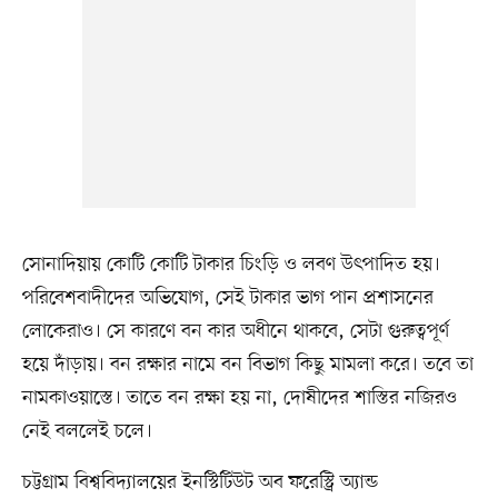
সোনাদিয়ায় কোটি কোটি টাকার চিংড়ি ও লবণ উৎপাদিত হয়।
পরিবেশবাদীদের অভিযোগ, সেই টাকার ভাগ পান প্রশাসনের
লোকেরাও। সে কারণে বন কার অধীনে থাকবে, সেটা গুরুত্বপূর্ণ
হয়ে দাঁড়ায়। বন রক্ষার নামে বন বিভাগ কিছু মামলা করে। তবে তা
নামকাওয়াস্তে। তাতে বন রক্ষা হয় না, দোষীদের শাস্তির নজিরও
নেই বললেই চলে।
চট্টগ্রাম বিশ্ববিদ্যালয়ের ইনস্টিটিউট অব ফরেস্ট্রি অ্যান্ড