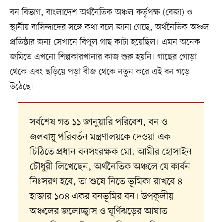
বন বিভাগ, বাংলাদেশ অর্থনৈতিক অঞ্চল কর্তৃপক্ষ (বেজা) ও
স্থানীয় বাসিন্দাদের সঙ্গে কথা বলে জানা গেছে, অর্থনৈতিক অঞ্চল
প্রতিষ্ঠার জন্য সেখানে বিপুল গাছ কাটা হয়েছিল। এমন অনেক
জমিতে এখনো শিল্পকারখানার কাজ শুরু হয়নি। গাছের গোড়া
থেকে এবং ছড়িয়ে পড়া বীজ থেকে নতুন করে এই বন গড়ে
উঠেছে।
সর্বশেষ গত ১১ জানুয়ারি পরিবেশ, বন ও
জলবায়ু পরিবর্তন মন্ত্রণালয়কে দেওয়া এক
চিঠিতে প্রধান বনসংরক্ষক মো. আমীর হোসাইন
চৌধুরী লিখেছেন, অর্থনৈতিক অঞ্চলে যে কার্বন
নিঃসরণ হবে, তা শুষে নিতে ভূমিকা রাখবে ৪
হাজার ১০৪ একর বনভূমির বন। উপকূলীয়
অঞ্চলের জলোচ্ছ্বাস ও ঘূর্ণিঝড়ের আঘাত