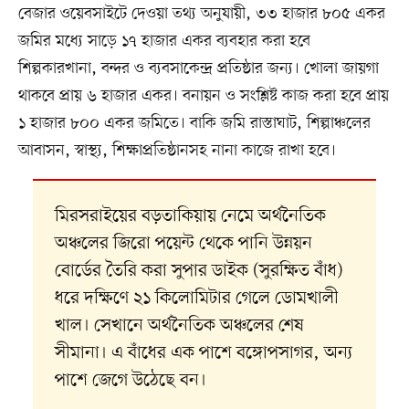
বেজার ওয়েবসাইটে দেওয়া তথ্য অনুযায়ী, ৩৩ হাজার ৮০৫ একর
জমির মধ্যে সাড়ে ১৭ হাজার একর ব্যবহার করা হবে
শিল্পকারখানা, বন্দর ও ব্যবসাকেন্দ্র প্রতিষ্ঠার জন্য। খোলা জায়গা
থাকবে প্রায় ৬ হাজার একর। বনায়ন ও সংশ্লিষ্ট কাজ করা হবে প্রায়
১ হাজার ৮০০ একর জমিতে। বাকি জমি রাস্তাঘাট, শিল্পাঞ্চলের
আবাসন, স্বাস্থ্য, শিক্ষাপ্রতিষ্ঠানসহ নানা কাজে রাখা হবে।
মিরসরাইয়ের বড়তাকিয়ায় নেমে অর্থনৈতিক
অঞ্চলের জিরো পয়েন্ট থেকে পানি উন্নয়ন
বোর্ডের তৈরি করা সুপার ডাইক (সুরক্ষিত বাঁধ)
ধরে দক্ষিণে ২১ কিলোমিটার গেলে ডোমখালী
খাল। সেখানে অর্থনৈতিক অঞ্চলের শেষ
সীমানা। এ বাঁধের এক পাশে বঙ্গোপসাগর, অন্য
পাশে জেগে উঠেছে বন।