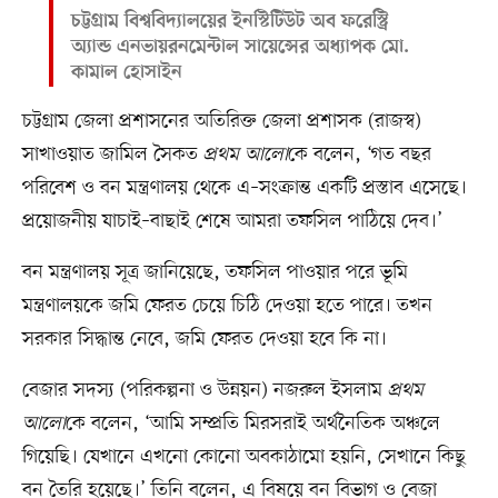
চট্টগ্রাম বিশ্ববিদ্যালয়ের ইনস্টিটিউট অব ফরেস্ট্রি
অ্যান্ড এনভায়রনমেন্টাল সায়েন্সের অধ্যাপক মো.
কামাল হোসাইন
চট্টগ্রাম জেলা প্রশাসনের অতিরিক্ত জেলা প্রশাসক (রাজস্ব)
সাখাওয়াত জামিল সৈকত
প্রথম আলো
কে বলেন, ‘গত বছর
পরিবেশ ও বন মন্ত্রণালয় থেকে এ–সংক্রান্ত একটি প্রস্তাব এসেছে।
প্রয়োজনীয় যাচাই–বাছাই শেষে আমরা তফসিল পাঠিয়ে দেব।’
বন মন্ত্রণালয় সূত্র জানিয়েছে, তফসিল পাওয়ার পরে ভূমি
মন্ত্রণালয়কে জমি ফেরত চেয়ে চিঠি দেওয়া হতে পারে। তখন
সরকার সিদ্ধান্ত নেবে, জমি ফেরত দেওয়া হবে কি না।
বেজার সদস্য (পরিকল্পনা ও উন্নয়ন) নজরুল ইসলাম
প্রথম
আলো
কে বলেন, ‘আমি সম্প্রতি মিরসরাই অর্থনৈতিক অঞ্চলে
গিয়েছি। যেখানে এখনো কোনো অবকাঠামো হয়নি, সেখানে কিছু
বন তৈরি হয়েছে।’ তিনি বলেন, এ বিষয়ে বন বিভাগ ও বেজা