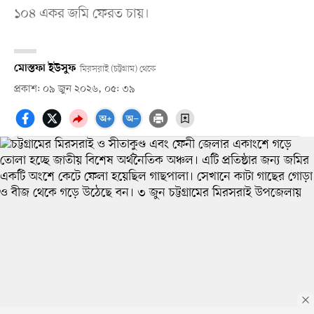
১০৪ একর জমি ফেরত চায়।
মোস্তফা ইউসুফ
মিরসরাই (চট্টগ্রাম) থেকে
প্রকাশ: ০৯ জুন ২০২৬, ০৫: ৩৯