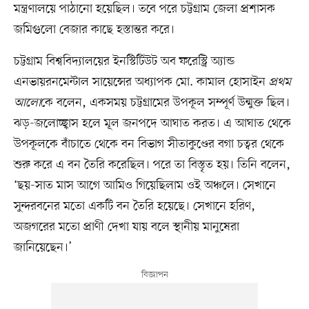
মন্ত্রণালয়ে পাঠানো হয়েছিল। তবে পরে চট্টগ্রাম জেলা প্রশাসক
জমিগুলো বেজার কাছে হস্তান্তর করে।
চট্টগ্রাম বিশ্ববিদ্যালয়ের ইনস্টিটিউট অব ফরেস্ট্রি অ্যান্ড
এনভায়রনমেন্টাল সায়েন্সের অধ্যাপক মো. কামাল হোসাইন
প্রথম
আলো
কে বলেন, একসময় চট্টগ্রামের উপকূল সম্পূর্ণ উন্মুক্ত ছিল।
ঝড়-জলোচ্ছ্বাস হলে মূল জনপদে আঘাত করত। এ আঘাত থেকে
উপকূলকে বাঁচাতে থেকে বন বিভাগ সীতাকুণ্ডের বগা চত্বর থেকে
শুরু করে এ বন তৈরি করেছিল। পরে তা বিস্তৃত হয়। তিনি বলেন,
‘ছয়-সাত মাস আগে আমিও গিয়েছিলাম ওই অঞ্চলে। সেখানে
সুন্দরবনের মতো একটি বন তৈরি হয়েছে। সেখানে হরিণ,
অজগরের মতো প্রাণী দেখা যায় বলে স্থানীয় মানুষেরা
জানিয়েছেন।’