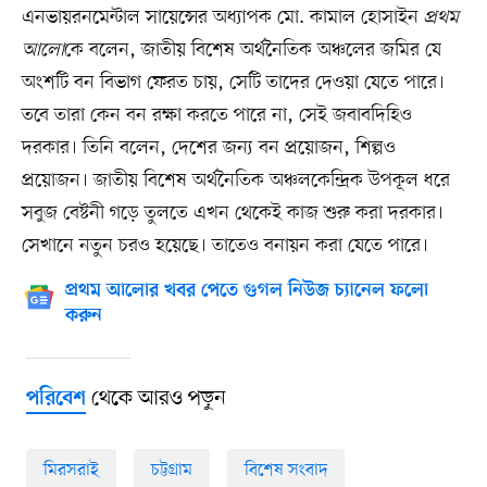
এনভায়রনমেন্টাল সায়েন্সের অধ্যাপক মো. কামাল হোসাইন
প্রথম
আলো
কে বলেন, জাতীয় বিশেষ অর্থনৈতিক অঞ্চলের জমির যে
অংশটি বন বিভাগ ফেরত চায়, সেটি তাদের দেওয়া যেতে পারে।
তবে তারা কেন বন রক্ষা করতে পারে না, সেই জবাবদিহিও
দরকার। তিনি বলেন, দেশের জন্য বন প্রয়োজন, শিল্পও
প্রয়োজন। জাতীয় বিশেষ অর্থনৈতিক অঞ্চলকেন্দ্রিক উপকূল ধরে
সবুজ বেষ্টনী গড়ে তুলতে এখন থেকেই কাজ শুরু করা দরকার।
সেখানে নতুন চরও হয়েছে। তাতেও বনায়ন করা যেতে পারে।
প্রথম আলোর খবর পেতে গুগল নিউজ চ্যানেল ফলো
করুন
থেকে আরও পড়ুন
পরিবেশ
মিরসরাই
চট্টগ্রাম
বিশেষ সংবাদ