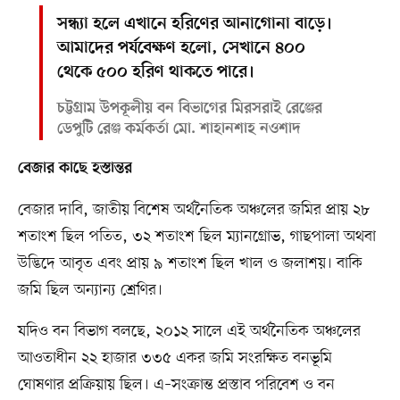
সন্ধ্যা হলে এখানে হরিণের আনাগোনা বাড়ে।
আমাদের পর্যবেক্ষণ হলো, সেখানে ৪০০
থেকে ৫০০ হরিণ থাকতে পারে।
চট্টগ্রাম উপকূলীয় বন বিভাগের মিরসরাই রেঞ্জের
ডেপুটি রেঞ্জ কর্মকর্তা মো. শাহানশাহ নওশাদ
বেজার কাছে হস্তান্তর
বেজার দাবি, জাতীয় বিশেষ অর্থনৈতিক অঞ্চলের জমির প্রায় ২৮
শতাংশ ছিল পতিত, ৩২ শতাংশ ছিল ম্যানগ্রোভ, গাছপালা অথবা
উদ্ভিদে আবৃত এবং প্রায় ৯ শতাংশ ছিল খাল ও জলাশয়। বাকি
জমি ছিল অন্যান্য শ্রেণির।
যদিও বন বিভাগ বলছে, ২০১২ সালে এই অর্থনৈতিক অঞ্চলের
আওতাধীন ২২ হাজার ৩৩৫ একর জমি সংরক্ষিত বনভূমি
ঘোষণার প্রক্রিয়ায় ছিল। এ–সংক্রান্ত প্রস্তাব পরিবেশ ও বন