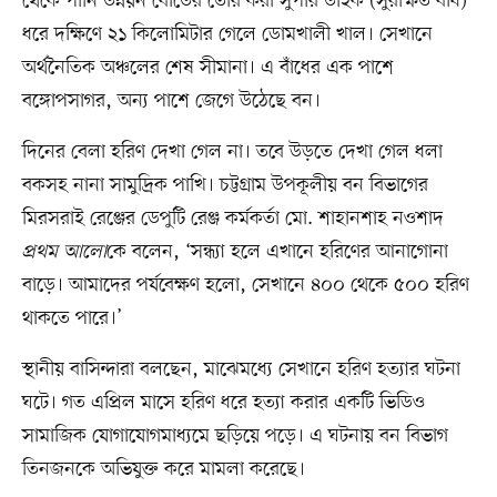
থেকে পানি উন্নয়ন বোর্ডের তৈরি করা সুপার ডাইক (সুরক্ষিত বাঁধ)
ধরে দক্ষিণে ২১ কিলোমিটার গেলে ডোমখালী খাল। সেখানে
অর্থনৈতিক অঞ্চলের শেষ সীমানা। এ বাঁধের এক পাশে
বঙ্গোপসাগর, অন্য পাশে জেগে উঠেছে বন।
দিনের বেলা হরিণ দেখা গেল না। তবে উড়তে দেখা গেল ধলা
বকসহ নানা সামুদ্রিক পাখি। চট্টগ্রাম উপকূলীয় বন বিভাগের
মিরসরাই রেঞ্জের ডেপুটি রেঞ্জ কর্মকর্তা মো. শাহানশাহ নওশাদ
প্রথম আলো
কে বলেন, ‘সন্ধ্যা হলে এখানে হরিণের আনাগোনা
বাড়ে। আমাদের পর্যবেক্ষণ হলো, সেখানে ৪০০ থেকে ৫০০ হরিণ
থাকতে পারে।’
স্থানীয় বাসিন্দারা বলছেন, মাঝেমধ্যে সেখানে হরিণ হত্যার ঘটনা
ঘটে। গত এপ্রিল মাসে হরিণ ধরে হত্যা করার একটি ভিডিও
সামাজিক যোগাযোগমাধ্যমে ছড়িয়ে পড়ে। এ ঘটনায় বন বিভাগ
তিনজনকে অভিযুক্ত করে মামলা করেছে।