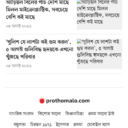
আড়িয়ল বিলের পাঁচ দেশি মাছে
মিলল মাইক্রোপ্লাস্টিক, সবচেয়ে
বেশি কই মাছে
০৫ আগস্ট ২০২৬
‘পুলিশ যে লাশটা কই গুম করল’,
৫ আগস্ট গুলিবিদ্ধ হৃদয়কে এখনো
খুঁজছে পরিবার
০৫ আগস্ট ২০২৬
নাগরিক সংবাদ
কিশোর আলো
বিজ্ঞানচিন্তা
প্রথম আলো ট্রাস্ট
বন্ধুসভা
চিরন্তন ১৯৭১
ইপেপার
প্রথমা
মোবাইল ভ্যাস