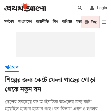
Login
সর্বশেষ
বাংলাদেশ
রাজনীতি
বিশ্ব
বাণিজ্য
মতামত
খেলা
Eng
বিনো
পরিবেশ
শিল্পের জন্য কেটে ফেলা গাছের গোড়া
থেকে নতুন বন
দেশের সবচেয়ে বড় অর্থনৈতিক অঞ্চলের জন্য কাটা
হয়েছিল হাজার হাজার গাছ। বন বিভাগ এখন ৪ হাজার