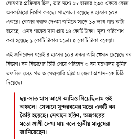
ঘোষণার প্রক্রিয়ায় ছিল, তার মধ্যে ১৮ হাজার ২৩৫ একরে বেজা
অবকাঠামো নির্মাণ করছে। গাছপালা রয়েছে ৪ হাজার ১০৪
একরে। বেজার বরাদ্দ দেওয়া জমিতে সাড়ে ১৩ লাখ গাছ কাটা
হয়েছে। এসব গাছের দাম প্রায় ১৪ কোটি টাকা। মূল্য পরিশোধ
করা হয়েছে ৯ কোটি টাকার মতো। ৫ কোটি টাকা বকেয়া।
এই প্রতিবেদন ধরেই ৪ হাজার ১০৪ একর জমি ফেরত চেয়েছে বন
বিভাগ। বন বিভাগের চিঠি পেয়ে পরিবেশ ও বন মন্ত্রণালয় ভূমির
তফসিল চেয়ে গত ৩ ফেব্রুয়ারি চট্টগ্রাম জেলা প্রশাসনকে চিঠি
দিয়েছে।
ছয়-সাত মাস আগে আমিও গিয়েছিলাম ওই
অঞ্চলে। সেখানে সুন্দরবনের মতো একটি বন
তৈরি হয়েছে। সেখানে হরিণ, অজগরের
মতো প্রাণী দেখা যায় বলে স্থানীয় মানুষেরা
জানিয়েছেন।