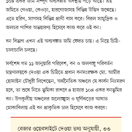
১০৪ একর জমি সম্পূর্ণ অব্যবহৃত অবস্থায় পড়ে আছে। এই
জমিতে গেওয়া, কেওড়া, হারগোজাসহ বিভিন্ন উদ্ভিদ জন্মেছে।
এতে হরিণ, সাপসহ বিভিন্ন প্রাণী বাস করে। বিরল সামুদ্রিক ও
জলচর পাখির অভয়ারণ্য হিসেবে কাজ করে ওই বন।
বন বিভাগ এখন এই অব্যবহৃত জমি ফেরত চায়। এ নিয়ে চিঠি–
চালাচালি চলছে।
সর্বশেষ গত ১১ জানুয়ারি পরিবেশ, বন ও জলবায়ু পরিবর্তন
মন্ত্রণালয়কে দেওয়া এক চিঠিতে প্রধান বনসংরক্ষক মো. আমীর
হোসাইন চৌধুরী লিখেছেন, অর্থনৈতিক অঞ্চলে যে কার্বন নিঃসরণ
হবে, তা শুষে নিতে ভূমিকা রাখবে ৪ হাজার ১০৪ একর বনভূমির
বন। উপকূলীয় অঞ্চলের জলোচ্ছ্বাস ও ঘূর্ণিঝড়ের আঘাত
মোকাবিলায় এই বন প্রাকৃতিক ঢাল হিসেবে কাজ করবে।
বেজার ওয়েবসাইটে দেওয়া তথ্য অনুযায়ী, ৩৩