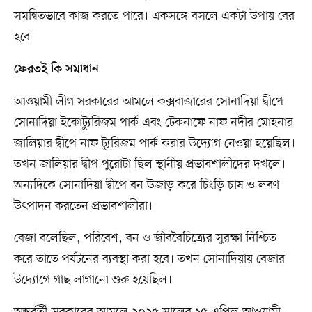
সমন্বিতভাবে কাজ করতে পারে। একসঙ্গে বসলে একটা উপায় বের
হবে।
ফেরতই কি সমাধান
আওয়ামী লীগ সরকারের আমলে কক্সবাজারের সোনাদিয়া দ্বীপে
সোনাদিয়া ইকোট্যুরিজম পার্ক এবং টেকনাফে নাফ নদীর মোহনার
জালিয়ার দ্বীপে নাফ ট্যুরিজম পার্ক করার উদ্যোগ নেওয়া হয়েছিল।
তখন জালিয়ার দ্বীপ পুরোটা ছিল স্থানীয় প্রভাবশালীদের দখলে।
অন্যদিকে সোনাদিয়া দ্বীপে বন উজাড় করে চিংড়ি চাষ ও লবণ
উৎপাদন করতেন প্রভাবশালীরা।
বেজা বলেছিল, পরিবেশ, বন ও জীববৈচিত্র্যের সুরক্ষা নিশ্চিত
করে তাতে পর্যটনের ব্যবস্থা করা হবে। তখন সোনাদিয়ায় বেজার
উদ্যোগে গাছ লাগানো শুরু হয়েছিল।