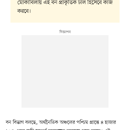
মোকাবিলায় এই বন প্রাকৃতিক ঢাল হিসেবে কাজ
করবে।
বন বিভাগ বলছে, অর্থনৈতিক অঞ্চলের পশ্চিম প্রান্তে ৪ হাজার