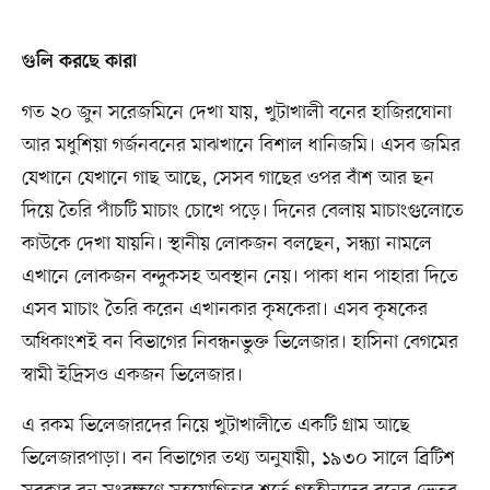
গুলি করছে কারা
গত ২০ জুন সরেজমিনে দেখা যায়, খুটাখালী বনের হাজিরঘোনা
আর মধুশিয়া গর্জনবনের মাঝখানে বিশাল ধানিজমি। এসব জমির
যেখানে যেখানে গাছ আছে, সেসব গাছের ওপর বাঁশ আর ছন
দিয়ে তৈরি পাঁচটি মাচাং চোখে পড়ে। দিনের বেলায় মাচাংগুলোতে
কাউকে দেখা যায়নি। স্থানীয় লোকজন বলছেন, সন্ধ্যা নামলে
এখানে লোকজন বন্দুকসহ অবস্থান নেয়। পাকা ধান পাহারা দিতে
এসব মাচাং তৈরি করেন এখানকার কৃষকেরা। এসব কৃষকের
অধিকাংশই বন বিভাগের নিবন্ধনভুক্ত ভিলেজার। হাসিনা বেগমের
স্বামী ইদ্রিসও একজন ভিলেজার।
এ রকম ভিলেজারদের নিয়ে খুটাখালীতে একটি গ্রাম আছে
ভিলেজারপাড়া। বন বিভাগের তথ্য অনুযায়ী, ১৯৩০ সালে ব্রিটিশ