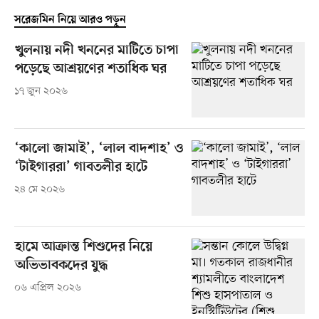
সরেজমিন নিয়ে আরও পড়ুন
খুলনায় নদী খননের মাটিতে চাপা
পড়েছে আশ্রয়ণের শতাধিক ঘর
১৭ জুন ২০২৬
‘কালো জামাই’, ‘লাল বাদশাহ’ ও
‘টাইগাররা’ গাবতলীর হাটে
২৪ মে ২০২৬
হামে আক্রান্ত শিশুদের নিয়ে
অভিভাবকদের যুদ্ধ
০৬ এপ্রিল ২০২৬