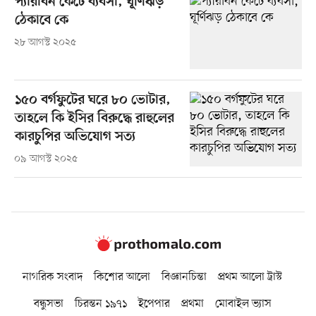
প্যারাবন কেটে ব্যবসা, ঘূর্ণিঝড়
ঠেকাবে কে
২৮ আগস্ট ২০২৫
১৫০ বর্গফুটের ঘরে ৮০ ভোটার,
তাহলে কি ইসির বিরুদ্ধে রাহুলের
কারচুপির অভিযোগ সত্য
০৯ আগস্ট ২০২৫
নাগরিক সংবাদ
কিশোর আলো
বিজ্ঞানচিন্তা
প্রথম আলো ট্রাস্ট
বন্ধুসভা
চিরন্তন ১৯৭১
ইপেপার
প্রথমা
মোবাইল ভ্যাস