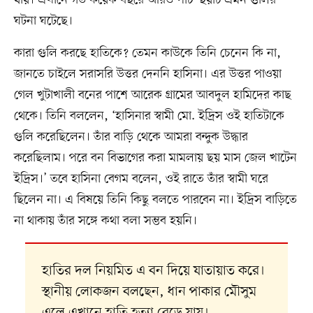
ঘটনা ঘটেছে।
কারা গুলি করছে হাতিকে? তেমন কাউকে তিনি চেনেন কি না,
জানতে চাইলে সরাসরি উত্তর দেননি হাসিনা। এর উত্তর পাওয়া
গেল খুটাখালী বনের পাশে আরেক গ্রামের আবদুল হামিদের কাছ
থেকে। তিনি বললেন, ‘হাসিনার স্বামী মো. ইদ্রিস ওই হাতিটাকে
গুলি করেছিলেন। তাঁর বাড়ি থেকে আমরা বন্দুক উদ্ধার
করেছিলাম। পরে বন বিভাগের করা মামলায় ছয় মাস জেল খাটেন
ইদ্রিস।’ তবে হাসিনা বেগম বলেন, ওই রাতে তাঁর স্বামী ঘরে
ছিলেন না। এ বিষয়ে তিনি কিছু বলতে পারবেন না। ইদ্রিস বাড়িতে
না থাকায় তাঁর সঙ্গে কথা বলা সম্ভব হয়নি।
হাতির দল নিয়মিত এ বন দিয়ে যাতায়াত করে।
স্থানীয় লোকজন বলছেন, ধান পাকার মৌসুম
এলে এখানে হাতি হত্যা বেড়ে যায়।