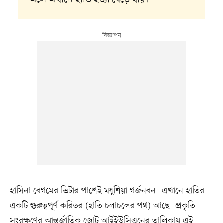
হাসিনা বেগমের ভিটার পাশেই মধুশিয়া গর্জনবন। এখানে হাতির
একটি গুরুত্বপূর্ণ করিডর (হাতি চলাচলের পথ) আছে। প্রকৃতি
সংরক্ষণের আন্তর্জাতিক জোট আইইউসিএনের তালিকায় এই