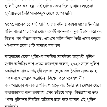
গুলিটি বের করা হয়। এই গুলির ওজন ছিল ৬ গ্রাম। এগুলো
স্থানীয়ভাবে তৈরি গাদাবন্দুক থেকে ছোড়া গুলি।
২০২৫ সালের ১৫ মার্চ হাতি হত্যার ঘটনায় কক্সবাজারের ইনানীর
গহিন বনের মাচাং ঘর থেকে একটি একনলা বন্দুক উদ্ধার করে বন
বিভাগ। বন বিভাগ বলছে, এমএস পাইপ দিয়ে তৈরি এসব বন্দুকে
শটগানের ছররা গুলি ব্যবহার করা হয়।
কক্সবাজার জেলা পুলিশের চকরিয়া সার্কেলের সহকারী পুলিশ
সুপার অভিজিৎ দাশ
প্রথম আলো
কে বলেন, ২০২৫ সালে পুলিশ
চকরিয়া থানার মাতামুহুরী এলাকা থেকে অস্ত্র তৈরির সরঞ্জামসহ
একজনকে গ্রেপ্তার করেছিল। বিশেষ করে মহেশখালীর
কালামারছড়া এলাকার গহিন পাহাড়ে অস্ত্র তৈরি হয়। সেখান থেকে
কক্সবাজারের নানা জায়গায় এসব ছড়িয়ে পড়ে। নির্ভরযোগ্য তথ্য
পেলে পুলিশের নিয়মিত অভিযান চলে বলে জানান এই পুলিশ