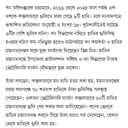
বন অধিদপ্তরের তথ্যমতে, ২০১৬ থেকে ২০২৫ সাল পর্যন্ত এক
দশকে কক্সবাজারে গুলিতে মারা গেছে ৯টি হাতি। তবে সংবাদপত্রে
প্রকাশিত প্রতিবেদন অনুযায়ী এ সংখ্যা ১৮। খুটাখালীতেই ঘটেছে
৬টির বেশি গুলির ঘটনা। বন বিভাগের নথিতে হাতির গুলিবিদ্ধ
হওয়ার ঘটনা কম নথিভুক্ত হলেও মাঠপর্যায়ে বন কর্মকর্তা ও হাতির
ময়নাতদেন্তর সঙ্গে যুক্ত সার্জনরা দিয়েছেন ভিন্ন চিত্র। হাতির
ময়নাতদন্তে উপজেলা প্রাণিসম্পদ অফিস ও বন বিভাগের নিজস্ব
ভেটেরিনারি সার্জন যৌথভাবে যুক্ত থাকেন।
তাঁরা বলছেন, কক্সবাজারে যত হাতি হত্যা করা হয়, ময়নাতদন্তের
সময় কমপক্ষে ৭০ শতাংশ হাতিকে তাঁরা গুলিবিদ্ধ অবস্থায়
পেয়েছেন। একজন ভেটেরিনারি সার্জন কক্সবাজারে ২০টি হাতির
ময়নাতদন্তে গুলি বের করার কথা জানিয়েছেন। বনের ভেতরে
হাতির ময়নাতদন্ত করতে গিয়ে তাঁরা মাচাং ঘর দেখেছেন, যেখান
থেকে হাতিকে গুলি করা হয়।