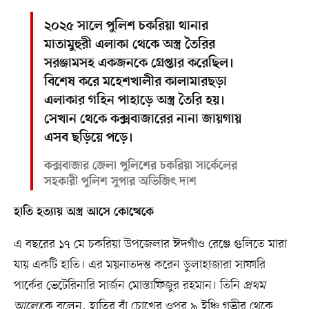
২০২৫ সালে পুলিশ চকরিয়া থানার
মাতামুহুরী এলাকা থেকে অস্ত্র তৈরির
সরঞ্জামসহ একজনকে গ্রেপ্তার করেছিল।
বিশেষ করে মহেশখালীর কালামারছড়া
এলাকার গহিন পাহাড়ে অস্ত্র তৈরি হয়।
সেখান থেকে কক্সবাজারের নানা জায়গায়
এসব ছড়িয়ে পড়ে।
কক্সবাজার জেলা পুলিশের চকরিয়া সার্কেলের
সহকারী পুলিশ সুপার অভিজিৎ দাশ
হাতি হত্যায় অস্ত্র আসে কোত্থেকে
এ বছরের ১৭ মে চকরিয়া উপজেলার ঈদগাঁও রেঞ্জে গুলিতে মারা
যায় একটি হাতি। এর ময়নাতদন্ত করেন ডুলাহাজারা সাফারি
পার্কের ভেটেরিনারি সার্জন মোস্তাফিজুর রহমান। তিনি
প্রথম
আলো
কে বলেন, হাতির বাঁ চোখের ওপর ৯ ইঞ্চি গভীর থেকে