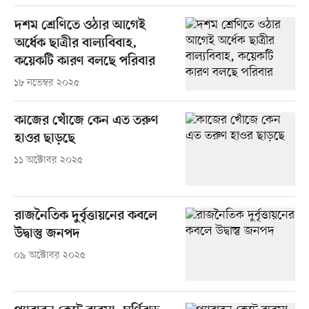
দশম শ্রেণিতে ওঠার আগেই
অর্ধেক ছাত্রীর বাল্যবিবাহ,
কয়েকটি কারণ বলছে পরিবার
১৮ নভেম্বর ২০২৫
কাজের খোঁজে কেন এত তরুণ
হাওর ছাড়ছে
১১ অক্টোবর ২০২৫
রাজনৈতিক দুর্বৃত্তায়নের কবলে
উদ্বাস্তু জনপদ
০৯ অক্টোবর ২০২৫