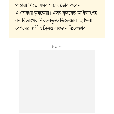
পাহারা দিতে এসব মাচাং তৈরি করেন
এখানকার কৃষকেরা। এসব কৃষকের অধিকাংশই
বন বিভাগের নিবন্ধনভুক্ত ভিলেজার। হাসিনা
বেগমের স্বামী ইদ্রিসও একজন ভিলেজার।