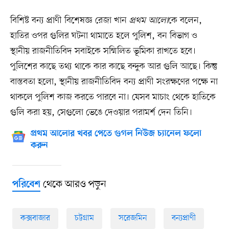
বিশিষ্ট বন্য প্রাণী বিশেষজ্ঞ রেজা খান
প্রথম আলো
কে বলেন,
হাতির ওপর গুলির ঘটনা থামাতে হলে পুলিশ, বন বিভাগ ও
স্থানীয় রাজনীতিবিদ সবাইকে সম্মিলিত ভূমিকা রাখতে হবে।
পুলিশের কাছে তথ্য থাকে কার কাছে বন্দুক আর গুলি আছে। কিন্তু
বাস্তবতা হলো, স্থানীয় রাজনীতিবিদ বন্য প্রাণী সংরক্ষণের পক্ষে না
থাকলে পুলিশ কাজ করতে পারবে না। যেসব মাচাং থেকে হাতিকে
গুলি করা হয়, সেগুলো ভেঙে দেওয়ার পরামর্শ দেন তিনি।
প্রথম আলোর খবর পেতে গুগল নিউজ চ্যানেল ফলো
করুন
থেকে আরও পড়ুন
পরিবেশ
কক্সবাজার
চট্টগ্রাম
সরেজমিন
বন্যপ্রাণী