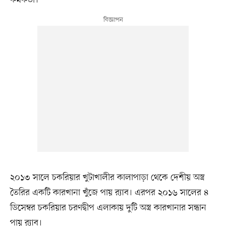
কর্মকর্তা।
২০১৩ সালে চকরিয়ার খুটাখালীর কালাপাড়া থেকে দেশীয় অস্ত্র
তৈরির একটি কারখানা খুঁজে পায় র‍্যাব। এরপর ২০১৬ সালের ৪
ডিসেম্বর চকরিয়ার চরণদ্বীপ এলাকায় দুটি অস্ত্র কারখানার সন্ধান
পায় র‍্যাব।