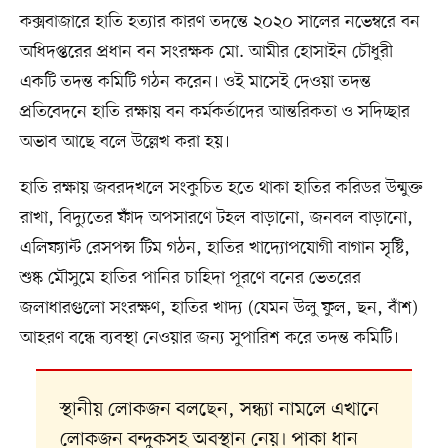
কক্সবাজারে হাতি হত্যার কারণ তদন্তে ২০২০ সালের নভেম্বরে বন
অধিদপ্তরের প্রধান বন সংরক্ষক মো. আমীর হোসাইন চৌধুরী
একটি তদন্ত কমিটি গঠন করেন। ওই মাসেই দেওয়া তদন্ত
প্রতিবেদনে হাতি রক্ষায় বন কর্মকর্তাদের আন্তরিকতা ও সদিচ্ছার
অভাব আছে বলে উল্লেখ করা হয়।
হাতি রক্ষায় জবরদখলে সংকুচিত হতে থাকা হাতির করিডর উন্মুক্ত
রাখা, বিদ্যুতের ফাঁদ অপসারণে টহল বাড়ানো, জনবল বাড়ানো,
এলিফ্যান্ট রেসপন্স টিম গঠন, হাতির খাদ্যোপযোগী বাগান সৃষ্টি,
শুষ্ক মৌসুমে হাতির পানির চাহিদা পূরণে বনের ভেতরের
জলাধারগুলো সংরক্ষণ, হাতির খাদ্য (যেমন উলু ফুল, ছন, বাঁশ)
আহরণ বন্ধে ব্যবস্থা নেওয়ার জন্য সুপারিশ করে তদন্ত কমিটি।
স্থানীয় লোকজন বলছেন, সন্ধ্যা নামলে এখানে
লোকজন বন্দুকসহ অবস্থান নেয়। পাকা ধান