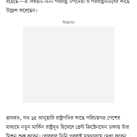
রয়েছে—এ বিষয়টি তিনি পররাষ্ট্র উপদেষ্টা ও পররাষ্ট্রসচিবের কাছে
উল্লেখ করেছেন।
প্রসঙ্গত, গত ১৫ জানুয়ারি রাষ্ট্রপতির কাছে পরিচয়পত্র পেশের
মাধ্যমে নতুন মার্কিন রাষ্ট্রদূত হিসেবে ব্রেন্ট ক্রিস্টেনসেন ঢাকায় তাঁর
মিশন শুরু করেন। রোববার তিনি পররাষ্ট্র মন্ত্রণালয়ে দেখা করেন