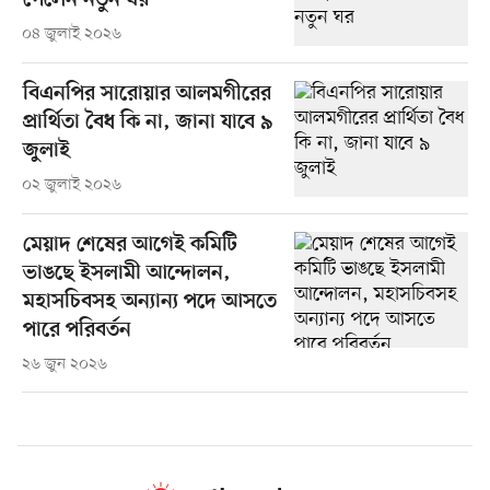
পেলেন নতুন ঘর
০৪ জুলাই ২০২৬
বিএনপির সারোয়ার আলমগীরের
প্রার্থিতা বৈধ কি না, জানা যাবে ৯
জুলাই
০২ জুলাই ২০২৬
মেয়াদ শেষের আগেই কমিটি
ভাঙছে ইসলামী আন্দোলন,
মহাসচিবসহ অন্যান্য পদে আসতে
পারে পরিবর্তন
২৬ জুন ২০২৬