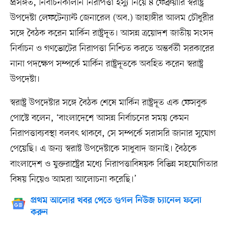
প্রসঙ্গত, নির্বাচনকালীন নিরাপত্তা ইস্যু নিয়ে ৪ ফেব্রুয়ারি স্বরাষ্ট্র
উপদেষ্টা লেফটেন্যান্ট জেনারেল (অব.) জাহাঙ্গীর আলম চৌধুরীর
সঙ্গে বৈঠক করেন মার্কিন রাষ্ট্রদূত। আসন্ন ত্রয়োদশ জাতীয় সংসদ
নির্বাচন ও গণভোটের নিরাপত্তা নিশ্চিত করতে অন্তর্বর্তী সরকারের
নানা পদক্ষেপ সম্পর্কে মার্কিন রাষ্ট্রদূতকে অবহিত করেন স্বরাষ্ট্র
উপদেষ্টা।
স্বরাষ্ট্র উপদেষ্টার সঙ্গে বৈঠক শেষে মার্কিন রাষ্ট্রদূত এক ফেসবুক
পোস্টে বলেন, ‘বাংলাদেশে আসন্ন নির্বাচনের সময় কেমন
নিরাপত্তাব্যবস্থা বলবৎ থাকবে, সে সম্পর্কে সরাসরি জানার সুযোগ
পেয়েছি। এ জন্য স্বরাষ্ট উপদেষ্টাকে সাধুবাদ জানাই। বৈঠকে
বাংলাদেশ ও যুক্তরাষ্ট্রের মধ্যে নিরাপত্তাবিষয়ক বিভিন্ন সহযোগিতার
বিষয় নিয়েও আমরা আলোচনা করেছি।’
প্রথম আলোর খবর পেতে গুগল নিউজ চ্যানেল ফলো
করুন