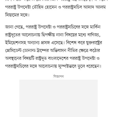
পররাষ্ট্র উপদেষ্টা তৌহিদ হোসেন ও পররাষ্ট্রসচিব আসাদ আলম
সিয়ামের সঙ্গে।
জানা গেছে, পররাষ্ট্র উপদেষ্টা ও পররাষ্ট্রসচিবের সঙ্গে মার্কিন
রাষ্ট্রদূতের আলোচনায় দ্বিপক্ষীয় নানা বিষয়ের মধ্যে বাণিজ্য,
ইমিগ্রেশনসহ অন্যান্য প্রসঙ্গ এসেছে। বিশেষ করে যুক্তরাষ্ট্রের
প্রেসিডেন্ট ডোনাল্ড ট্রাম্পের অভিবাসন নীতির ক্ষেত্রে কঠোর
অবস্থানের বিষয়টি রাষ্ট্রদূত বাংলাদেশের পররাষ্ট্র উপদেষ্টা ও
পররাষ্ট্রসচিবের সঙ্গে আলোচনায় সুস্পস্টভাবে তুলে ধরেছেন।