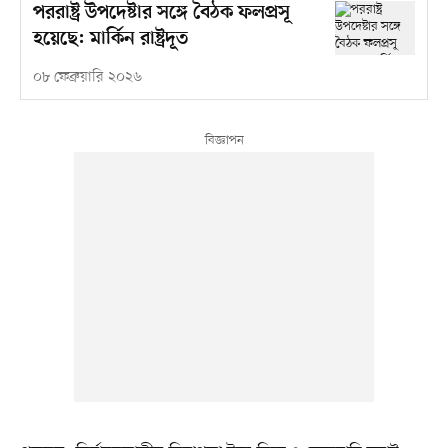
পররাষ্ট্র উপদেষ্টার সঙ্গে বৈঠক ফলপ্রসূ
হয়েছে: মার্কিন রাষ্ট্রদূত
০৮ ফেব্রুয়ারি ২০২৬