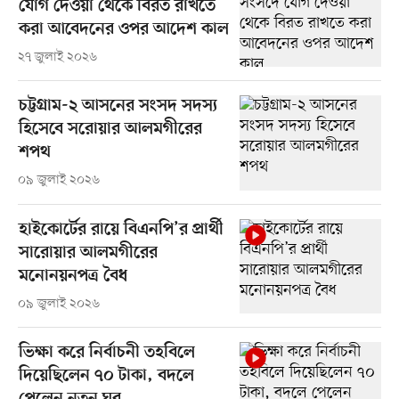
যোগ দেওয়া থেকে বিরত রাখতে
করা আবেদনের ওপর আদেশ কাল
২৭ জুলাই ২০২৬
চট্টগ্রাম-২ আসনের সংসদ সদস্য
হিসেবে সরোয়ার আলমগীরের
শপথ
০৯ জুলাই ২০২৬
হাইকোর্টের রায়ে বিএনপি’র প্রার্থী
সারোয়ার আলমগীরের
মনোনয়নপত্র বৈধ
০৯ জুলাই ২০২৬
ভিক্ষা করে নির্বাচনী তহবিলে
দিয়েছিলেন ৭০ টাকা, বদলে