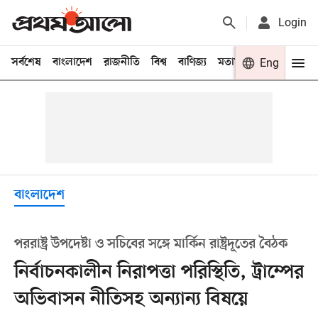
Login
সর্বশেষ
বাংলাদেশ
রাজনীতি
বিশ্ব
বাণিজ্য
মতামত
খেলা
Eng
বিনো
বাংলাদেশ
পররাষ্ট্র উপদেষ্টা ও সচিবের সঙ্গে মার্কিন রাষ্ট্রদূতের বৈঠক
নির্বাচনকালীন নিরাপত্তা পরিস্থিতি, ট্রাম্পের
অভিবাসন নীতিসহ অন্যান্য বিষয়ে