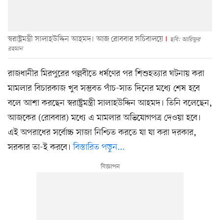
স্বরাষ্ট্রমন্ত্রী সালাহউদ্দিন আহমদ। আজ রোববার সচিবালয়ে
ছবি: আরিফুর
রহমান
রাজধানীর মিরপুরের পল্লবীতে ধর্ষণের পর শিশুহত্যার ঘটনায় করা
মামলার বিচারকাজ খুব সম্ভবত পাঁচ-সাত দিনের মধ্যে শেষ হবে
বলে আশা করছেন স্বরাষ্ট্রমন্ত্রী সালাহউদ্দিন আহমদ। তিনি বলেছেন,
আজকের (রোববার) মধ্যে এ মামলার অভিযোগপত্র দেওয়া হবে।
এই অপরাধের সর্বোচ্চ সাজা নিশ্চিত করতে যা যা করা দরকার,
সরকার তা-ই করবে।
বিস্তারিত পড়ুন...