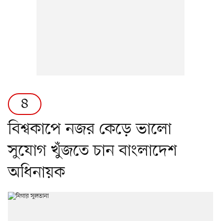
৪
বিশ্বকাপে নজর কেড়ে ভালো
সুযোগ খুঁজতে চান বাংলাদেশ
অধিনায়ক