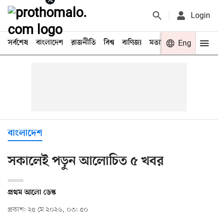
Login
সর্বশেষ
বাংলাদেশ
রাজনীতি
বিশ্ব
বাণিজ্য
মতামত
খেলা
Eng
বিনো
বাংলাদেশ
সকালেই পড়ুন আলোচিত ৫ খবর
প্রথম আলো ডেস্ক
প্রকাশ: ২৫ মে ২০২৬, ০৩: ৫০