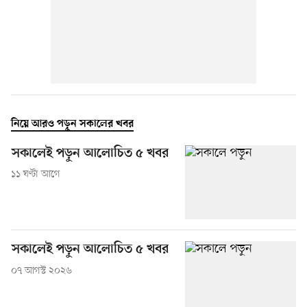
নিয়ে আরও পড়ুন সকালের খবর
সকালেই পড়ুন আলোচিত ৫ খবর
১১ ঘণ্টা আগে
সকালেই পড়ুন আলোচিত ৫ খবর
০৭ আগস্ট ২০২৬