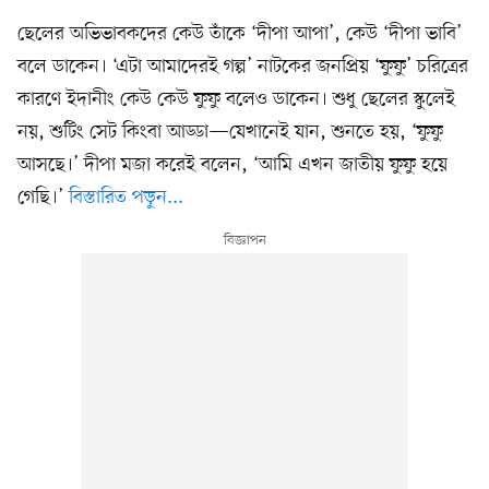
ছেলের অভিভাবকদের কেউ তাঁকে ‘দীপা আপা’, কেউ ‘দীপা ভাবি’
বলে ডাকেন। ‘এটা আমাদেরই গল্প’ নাটকের জনপ্রিয় ‘ফুফু’ চরিত্রের
কারণে ইদানীং কেউ কেউ ফুফু বলেও ডাকেন। শুধু ছেলের স্কুলেই
নয়, শুটিং সেট কিংবা আড্ডা—যেখানেই যান, শুনতে হয়, ‘ফুফু
আসছে।’ দীপা মজা করেই বলেন, ‘আমি এখন জাতীয় ফুফু হয়ে
গেছি।’
বিস্তারিত পড়ুন...