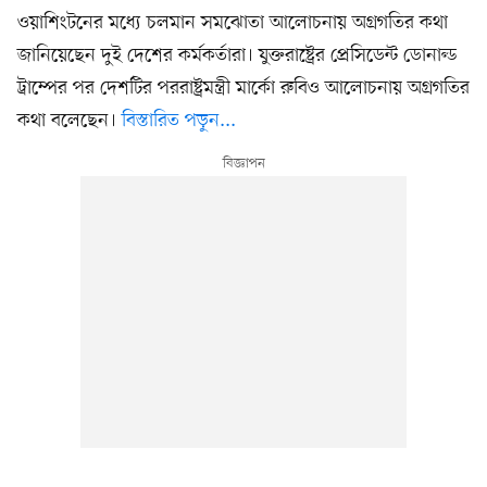
ওয়াশিংটনের মধ্যে চলমান সমঝোতা আলোচনায় অগ্রগতির কথা
জানিয়েছেন দুই দেশের কর্মকর্তারা। যুক্তরাষ্ট্রের প্রেসিডেন্ট ডোনাল্ড
ট্রাম্পের পর দেশটির পররাষ্ট্রমন্ত্রী মার্কো রুবিও আলোচনায় অগ্রগতির
কথা বলেছেন।
বিস্তারিত পড়ুন...