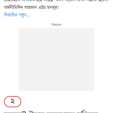
চেয়ারম্যান নির্বাচিত হয়ে দায়িত্ব পালন করেন। তখন গভর্নর ছিলেন
অর্থনীতিবিদ আহসান এইচ মনসুর।
বিস্তারিত পড়ুন...
২