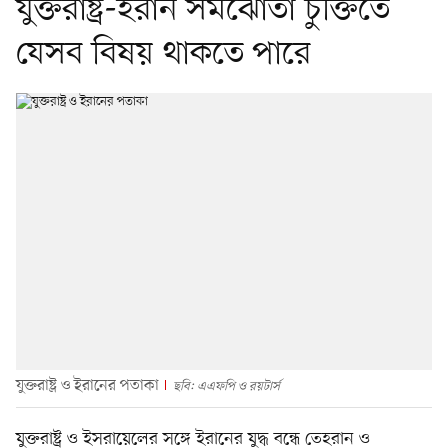
যুক্তরাষ্ট্র-ইরান সমঝোতা চুক্তিতে
যেসব বিষয় থাকতে পারে
যুক্তরাষ্ট্র ও ইরানের পতাকা
ছবি: এএফপি ও রয়টার্স
যুক্তরাষ্ট্র ও ইসরায়েলের সঙ্গে ইরানের যুদ্ধ বন্ধে তেহরান ও