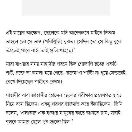
এই মায়ের আক্ষেপ, ‘ছেলেকে যদি আন্দোলনে যাইতে দিতাম
তাহলে তো সে ভাও (পরিস্থিতি) বুঝত। সেদিন তো সে কিছু বুঝে
উঠতেই পারে নাই, তাই গুলি খাইছে।’
মারা যাওয়ার সময় মাহাদীর পরনে ছিল গোলাপি রঙের একটি
শার্ট, রক্তে তা কমলা হয়ে গেছে। রক্তমাখা শার্টটা না ধুয়ে সেভাবেই
রেখে দিয়েছেন শাহীনূর বেগম।
মাহাদীর বাবা জাহাঙ্গীর হোসেন ছেলের পরীক্ষার প্রবেশপত্র হাতে
নিয়ে বসে ছিলেন। একটু পরপর হাউমাউ করে কাঁদছিলেন। তিনি
বলেন, ‘এলাকার এক হাজার মানুষের কাছে জানতে চান, সবাই
বলবে আমার ছেলে খুব ভালো ছিল।’