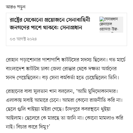
আরও পড়ুন
রাষ্ট্রের যেকোনো প্রয়োজনে সেনাবাহিনী
জনগণের পাশে থাকবে: সেনাপ্রধান
০৩ আগস্ট ২০২৪
রোহান পড়াশোনার পাশাপাশি স্কাউটসের সদস্য ছিলেন। গত মার্চে
বাংলাদেশ স্কাউটস ঢাকা জেলা রোভার থেকে দক্ষতা অর্জনের
সনদ পেয়েছিলেন। বড় সেনা কর্মকর্তা হতে চেয়েছিলেন তিনি।
রোহানের বাবা সুলতান খান বললেন, ‘আমি মুদিদোকানদার।
এলাকায় সবাই আমারে চেনে। আমরা কোনো রাজনীতি করি না।
ছেলে গুলি খাইয়্যা মইরা গেছে। চাঁদপুরে কবরস্থানে থুইয়া
আইলাম। ছেলেরে কে মারছে তা জানি না। কোনো মামলাও করি
নাই। বিচার কারে দিমু?’