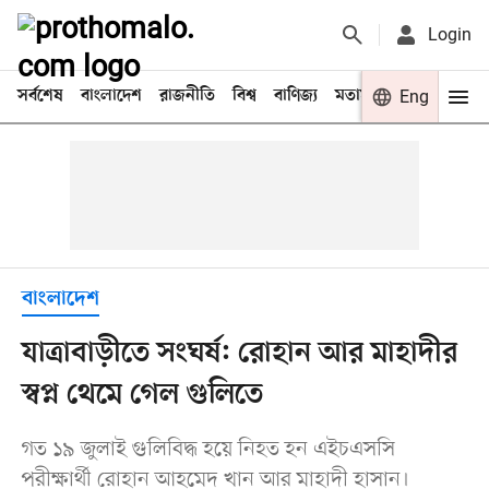
Login
সর্বশেষ
বাংলাদেশ
রাজনীতি
বিশ্ব
বাণিজ্য
মতামত
খেলা
Eng
বিনো
বাংলাদেশ
যাত্রাবাড়ীতে সংঘর্ষ: রোহান আর মাহাদীর
স্বপ্ন থেমে গেল গুলিতে
গত ১৯ জুলাই গুলিবিদ্ধ হয়ে নিহত হন এইচএসসি
পরীক্ষার্থী রোহান আহমেদ খান আর মাহাদী হাসান।