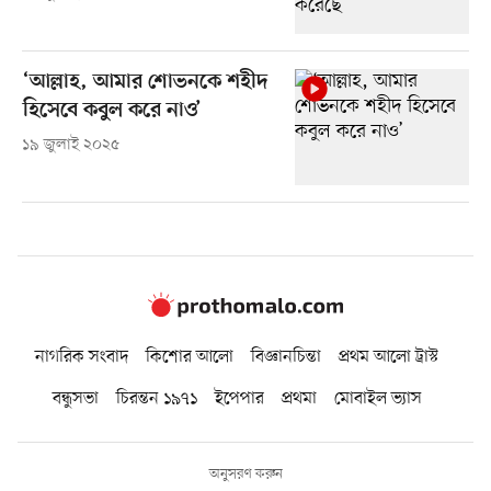
‘আল্লাহ, আমার শোভনকে শহীদ
হিসেবে কবুল করে নাও’
১৯ জুলাই ২০২৫
নাগরিক সংবাদ
কিশোর আলো
বিজ্ঞানচিন্তা
প্রথম আলো ট্রাস্ট
বন্ধুসভা
চিরন্তন ১৯৭১
ইপেপার
প্রথমা
মোবাইল ভ্যাস
অনুসরণ করুন