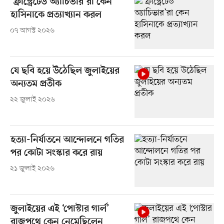
‘ফ্রাস্ট্রেটেড অ্যাচিভার’রা কেন
হাসিনাকে প্রত্যাখ্যান করল
০৭ আগস্ট ২০২৬
যে ছবি হয়ে উঠেছিল জুলাইয়ের
অন্যতম প্রতীক
২২ জুলাই ২০২৬
হত্যা-নির্যাতনে আন্দোলনে গতির
পর কোটা সংস্কার করে রায়
২১ জুলাই ২০২৬
জুলাইয়ের এই ‘পোস্টার গার্ল’
রাজপথে কেন নেমেছিলেন