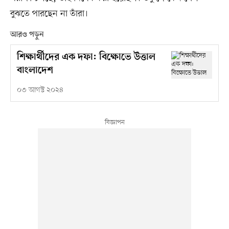
বুঝতে পারছেন না তাঁরা।
আরও পড়ুন
শিক্ষার্থীদের এক দফা: বিক্ষোভে উত্তাল
বাংলাদেশ
০৩ আগস্ট ২০২৪