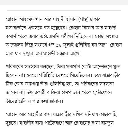
রোহান আহমেদ খান আর মাহাদী হাসান (পান্থ) ঢাকার
যাত্রাবাড়ীতে একসঙ্গে বড় হয়েছেন। রোহান বিজ্ঞান আর মাহাদী
কমার্স থেকে এবার এইচএসসি পরীক্ষা দিচ্ছিলেন। কোটা সংস্কার
আন্দোলন ঘিরে সংঘর্ষে গত ১৯ জুলাই গুলিবিদ্ধ হন তাঁরা। রোহান
মারা যান দুপুরে আর মাহাদী সন্ধ্যার আগে।
পরিবারের সদস্যরা বলছেন, তাঁরা সরাসরি কোটা আন্দোলনে যুক্ত
ছিলেন না। হয়তো পরিস্থিতি দেখতে গিয়েছিলেন। তবে যাত্রাবাড়ীর
ঠিক কোন জায়গায় তাঁরা গুলিবিদ্ধ হন, তা পরিবারের সদস্যরা
জানেন না।
উদ্ধারকারী ব্যক্তিরা হাসপাতাল থেকে মুঠোফোনে
তাঁদের গুলি লাগার কথা জানান।
রোহান আর মাহাদীর বাসা যাত্রাবাড়ীর দক্ষিণ দনিয়ায় কাছাকাছি
দূরত্বে। মাহাদীর বাসা পাটেরবাগে আর রোহানের বাসা বায়তুস