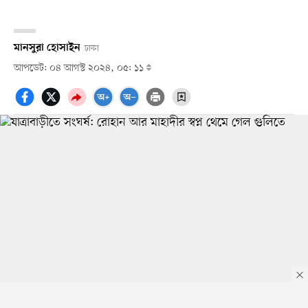
মানসুরা হোসাইন
ঢাকা
আপডেট: ০৪ আগস্ট ২০২৪, ০৫: ১১