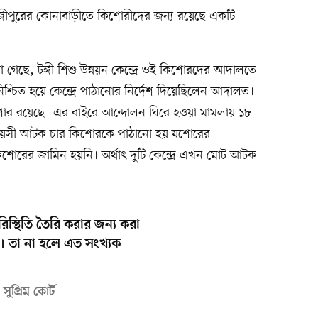
 গাজীপুরের কোনাবাড়ীতে কিশোরীদের জন্য রয়েছে একটি
ওয়া গেছে, টঙ্গী শিশু উন্নয়ন কেন্দ্রে ওই কিশোরদের আদালতে
শ্চিত হয়ে কেন্দ্রে পাঠানোর নির্দেশ দিয়েছিলেন আদালত।
র রয়েছে। এর বাইরে আন্দোলন ঘিরে হওয়া মামলায় ১৮
র বয়সী আটক চার কিশোরকে পাঠানো হয় যশোরের
 কিশোরের জামিন হয়নি। অর্থাৎ দুটি কেন্দ্রে এখন মোট আটক
্থিতি তৈরি করার জন্য করা
ই। তা না হলে এত সংখ্যক
ুপ্রিম কোর্ট