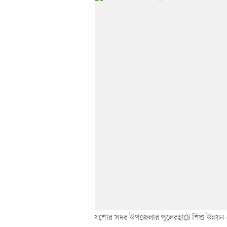
যশোর সদর উপজেলার পুলেরহাটে শিশু উন্নয়ন কে