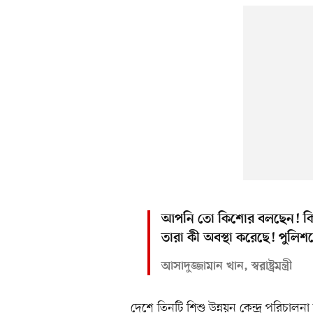
আপনি তো কিশোর বলছেন! কি
তারা কী অবস্থা করেছে! পুলিশ
আসাদুজ্জামান খান, স্বরাষ্ট্রমন্ত্রী
দেশে তিনটি শিশু উন্নয়ন কেন্দ্র পরিচাল