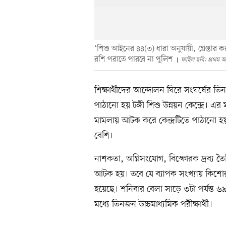
‘শিশু আইনের ৪৪(৩) ধারা অনুযায়ী, গ্রেপ্তার
রশি পরাতে পারবে না পুলিশ
ফাইল ছবি: প্রথম
শিক্ষার্থীদের আন্দোলন ঘিরে সংঘর্ষের
পাঠানো হয় টঙ্গী শিশু উন্নয়ন কেন্দ্রে। এ
মামলায় আটক করে কেন্দ্রটিতে পাঠানো হ
বেশি।
নাশকতা, অগ্নিসংযোগ, বিস্ফোরক দ্রব্
আটক হয়। তবে যে ব্যাপক সংখ্যায় কিশো
হয়েছে। শনিবার বেলা সাড়ে ৩টা পর্যন্ত
মধ্যে তিনজন উচ্চমাধ্যমিক পরীক্ষার্থী।