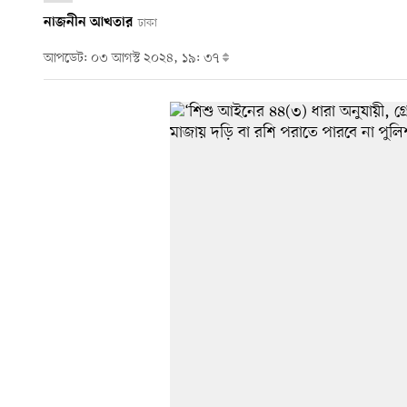
নাজনীন আখতার
ঢাকা
আপডেট: ০৩ আগস্ট ২০২৪, ১৯: ৩৭