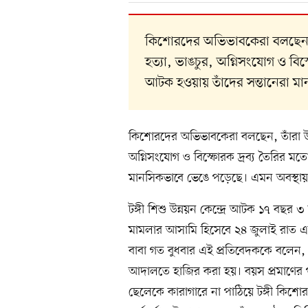
কিশোরদের অভিভাবকেরা বলছেন, তা
হত্যা, ভাঙচুর, অগ্নিসংযোগ ও বি
আটক হওয়ায় তাঁদের সন্তানেরা ম
কিশোরদের অভিভাবকেরা বলছেন, তাঁরা উদ্ব
অগ্নিসংযোগ ও বিস্ফোরক দ্রব্য তৈরির 
মানসিকভাবে ভেঙে পড়েছে। এমন অবস্থায় সন্
টঙ্গী শিশু উন্নয়ন কেন্দ্রে আটক ১৭ বছর 
মামলার আসামি হিসেবে ২৪ জুলাই রাত 
বাবা গত বুধবার এই প্রতিবেদককে বলেন
আদালতে হাজির করা হয়। বয়স প্রমাণের প
ছেলেকে কারাগারে না পাঠিয়ে টঙ্গী কিশোর 