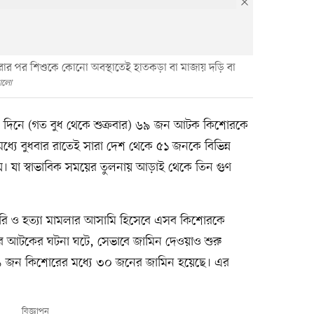
 করার পর শিশুকে কোনো অবস্থাতেই হাতকড়া বা মাজায় দড়ি বা
 আলো
 তিন দিনে (গত বুধ থেকে শুক্রবার) ৬৯ জন আটক কিশোরকে
র মধ্যে বুধবার রাতেই সারা দেশ থেকে ৫১ জনকে বিভিন্ন
য়। যা স্বাভাবিক সময়ের তুলনায় আড়াই থেকে তিন গুণ
য তৈরি ও হত্যা মামলার আসামি হিসেবে এসব কিশোরকে
র আটকের ঘটনা ঘটে, সেভাবে জামিন দেওয়াও শুরু
 ৬৯ জন কিশোরের মধ্যে ৩০ জনের জামিন হয়েছে। এর