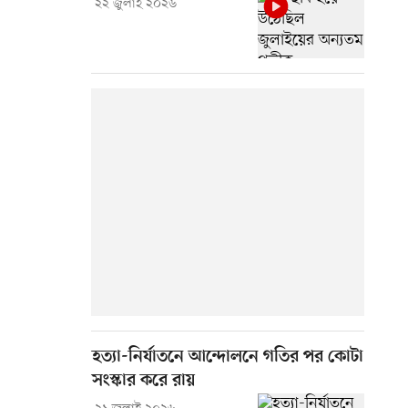
২২ জুলাই ২০২৬
হত্যা-নির্যাতনে আন্দোলনে গতির পর কোটা
সংস্কার করে রায়