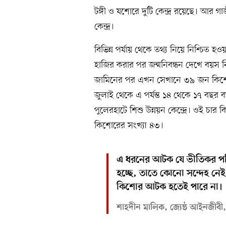
টঙ্গী ও যশোরে দুটি কেন্দ্র রয়েছে। আর
কেন্দ্র।
বিভিন্ন পর্যায় থেকে তথ্য নিয়ে নিশ্চিত হ
হাজির করার পর জন্মনিবন্ধন দেখে বয়স নি
জামিনের পর এখন সেখানে ৩৯ জন কিশো
জুলাই থেকে এ পর্যন্ত ১৪ থেকে ১৭ বছ
পুলেরহাটে শিশু উন্নয়ন কেন্দ্রে। ওই চার
কিশোরের সংখ্যা ৪৩।
এ ধরনের আটক যে ভীতিকর পরিস
হচ্ছে, তাতে কোনো সন্দেহ নে
কিশোর আটক হতেই পারে না।
শাহদীন মালিক, জ্যেষ্ঠ আইনজীবী, স