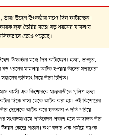
ঁরা উদ্বেগ উৎকণ্ঠার মধ্যে দিন কাটাচ্ছেন।
স্ফোরক দ্রব্য তৈরির মতো বড় ধরনের মামলায়
ানসিকভাবে ভেঙে পড়েছে।
েগ–উৎকণ্ঠার মধ্যে দিন কাটাচ্ছেন। হত্যা, ভাঙচুর,
মতো বড় ধরনের মামলায় আটক হওয়ায় তাঁদের সন্তানেরা
তানের ভবিষ্যৎ নিয়ে তাঁরা চিন্তিত।
৩ মাস বয়সী এক কিশোরকে যাত্রাবাড়ীতে পুলিশ হত্যা
একটার দিকে বাসা থেকে আটক করা হয়। ওই কিশোরের
, তাঁর ছেলেকে আটক করে হাতকড়া ও দড়ি পরিয়ে
র সংবাদমাধ্যমে প্রতিবেদন প্রকাশ হলে আদালত তাঁর
উন্নয়ন কেন্দ্রে পাঠান। কথা বলার এক পর্যায়ে ব্যাংক