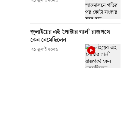
২১ জুলাই ২০২৬
জুলাইয়ের এই ‘পোস্টার গার্ল’ রাজপথে
কেন নেমেছিলেন
২১ জুলাই ২০২৬