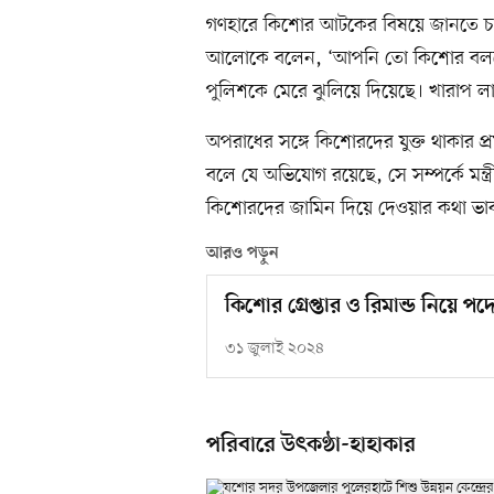
গণহারে কিশোর আটকের বিষয়ে জানতে চাইলে স
আলোকে বলেন, ‘আপনি তো কিশোর বলছেন
পুলিশকে মেরে ঝুলিয়ে দিয়েছে। খারাপ লা
অপরাধের সঙ্গে কিশোরদের যুক্ত থাকার
বলে যে অভিযোগ রয়েছে, সে সম্পর্কে মন্
কিশোরদের জামিন দিয়ে দেওয়ার কথা ভা
আরও পড়ুন
কিশোর গ্রেপ্তার ও রিমান্ড নিয়ে 
৩১ জুলাই ২০২৪
পরিবারে উৎকণ্ঠা-হাহাকার