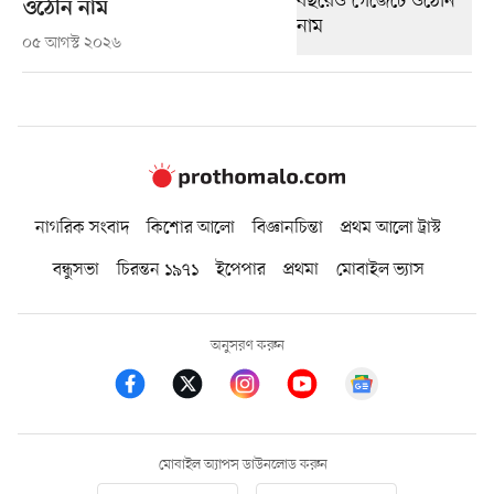
ওঠেনি নাম
০৫ আগস্ট ২০২৬
নাগরিক সংবাদ
কিশোর আলো
বিজ্ঞানচিন্তা
প্রথম আলো ট্রাস্ট
বন্ধুসভা
চিরন্তন ১৯৭১
ইপেপার
প্রথমা
মোবাইল ভ্যাস
অনুসরণ করুন
মোবাইল অ্যাপস ডাউনলোড করুন