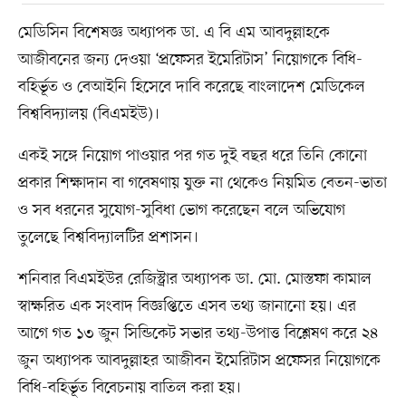
মেডিসিন বিশেষজ্ঞ অধ্যাপক ডা. এ বি এম আবদুল্লাহকে
আজীবনের জন্য দেওয়া ‘প্রফেসর ইমেরিটাস’ নিয়োগকে বিধি-
বহির্ভূত ও বেআইনি হিসেবে দাবি করেছে বাংলাদেশ মেডিকেল
বিশ্ববিদ্যালয় (বিএমইউ)।
একই সঙ্গে নিয়োগ পাওয়ার পর গত দুই বছর ধরে তিনি কোনো
প্রকার শিক্ষাদান বা গবেষণায় যুক্ত না থেকেও নিয়মিত বেতন-ভাতা
ও সব ধরনের সুযোগ-সুবিধা ভোগ করেছেন বলে অভিযোগ
তুলেছে বিশ্ববিদ্যালটির প্রশাসন।
শনিবার বিএমইউর রেজিস্ট্রার অধ্যাপক ডা. মো. মোস্তফা কামাল
স্বাক্ষরিত এক সংবাদ বিজ্ঞপ্তিতে এসব তথ্য জানানো হয়। এর
আগে গত ১৩ জুন সিন্ডিকেট সভার তথ্য-উপাত্ত বিশ্লেষণ করে ২৪
জুন অধ্যাপক আবদুল্লাহর আজীবন ইমেরিটাস প্রফেসর নিয়োগকে
বিধি-বহির্ভূত বিবেচনায় বাতিল করা হয়।