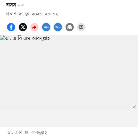
বাসস
ঢাকা
প্রকাশ: ২৭ জুন ২০২৬, ২০: ০২
ডা. এ বি এম আবদুল্লাহ