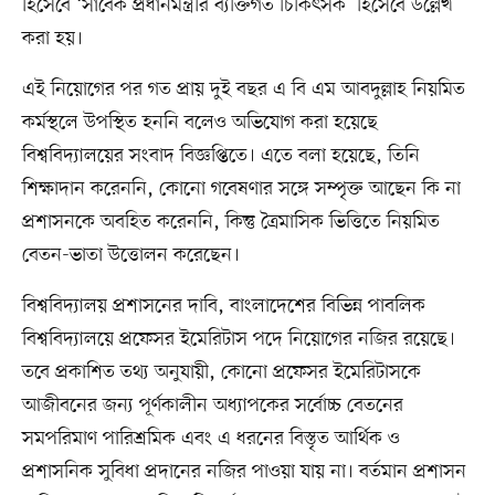
হিসেবে ‘সাবেক প্রধানমন্ত্রীর ব্যক্তিগত চিকিৎসক’ হিসেবে উল্লেখ
করা হয়।
এই নিয়োগের পর গত প্রায় দুই বছর এ বি এম আবদুল্লাহ নিয়মিত
কর্মস্থলে উপস্থিত হননি বলেও অভিযোগ করা হয়েছে
বিশ্ববিদ্যালয়ের সংবাদ বিজ্ঞপ্তিতে। এতে বলা হয়েছে, তিনি
শিক্ষাদান করেননি, কোনো গবেষণার সঙ্গে সম্পৃক্ত আছেন কি না
প্রশাসনকে অবহিত করেননি, কিন্তু ত্রৈমাসিক ভিত্তিতে নিয়মিত
বেতন-ভাতা উত্তোলন করেছেন।
বিশ্ববিদ্যালয় প্রশাসনের দাবি, বাংলাদেশের বিভিন্ন পাবলিক
বিশ্ববিদ্যালয়ে প্রফেসর ইমেরিটাস পদে নিয়োগের নজির রয়েছে।
তবে প্রকাশিত তথ্য অনুযায়ী, কোনো প্রফেসর ইমেরিটাসকে
আজীবনের জন্য পূর্ণকালীন অধ্যাপকের সর্বোচ্চ বেতনের
সমপরিমাণ পারিশ্রমিক এবং এ ধরনের বিস্তৃত আর্থিক ও
প্রশাসনিক সুবিধা প্রদানের নজির পাওয়া যায় না। বর্তমান প্রশাসন