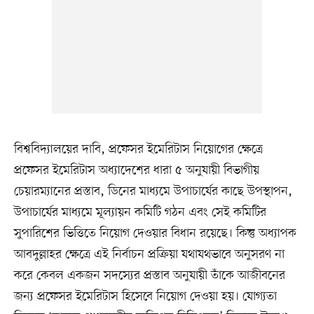
বিশ্ববিদ্যালয়ের দাবি, প্রফেসর ইমেরিটাস নিয়োগের ক্ষেত্রে
প্রফেসর ইমেরিটাস অধ্যাদেশের ধারা ৫ অনুযায়ী বিভাগীয়
চেয়ারম্যানের প্রস্তাব, ডিনের মাধ্যমে উপাচার্যের কাছে উপস্থাপন,
উপাচার্যের মাধ্যমে মূল্যায়ন কমিটি গঠন এবং সেই কমিটির
সুপারিশের ভিত্তিতে নিয়োগ দেওয়ার বিধান রয়েছে। কিন্তু অধ্যাপক
আবদুল্লাহর ক্ষেত্রে এই নির্বাচন প্রক্রিয়া যথাযথভাবে অনুসরণ না
করে কেবল একজন সদস্যের প্রস্তাব অনুযায়ী তাঁকে আজীবনের
জন্য প্রফেসর ইমেরিটাস হিসেবে নিয়োগ দেওয়া হয়। যোগ্যতা