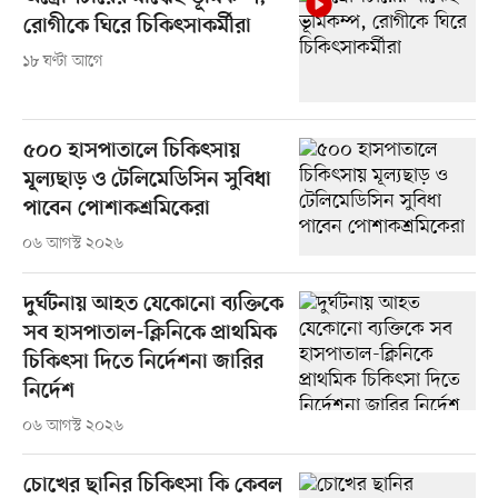
রোগীকে ঘিরে চিকিৎসাকর্মীরা
১৮ ঘণ্টা আগে
৫০০ হাসপাতালে চিকিৎসায়
মূল্যছাড় ও টেলিমেডিসিন সুবিধা
পাবেন পোশাকশ্রমিকেরা
০৬ আগস্ট ২০২৬
দুর্ঘটনায় আহত যেকোনো ব্যক্তিকে
সব হাসপাতাল-ক্লিনিকে প্রাথমিক
চিকিৎসা দিতে নির্দেশনা জারির
নির্দেশ
০৬ আগস্ট ২০২৬
চোখের ছানির চিকিৎসা কি কেবল