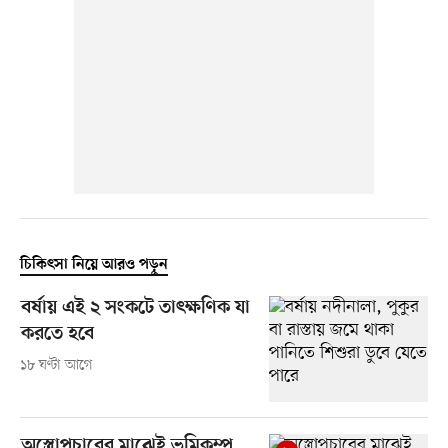
চিকিৎসা নিয়ে আরও পড়ুন
বর্ষায় এই ২ সংকটে তাৎক্ষণিক যা
করতে হবে
১৮ ঘণ্টা আগে
অস্ত্রোপচারের মাঝেই ভূমিকম্প,