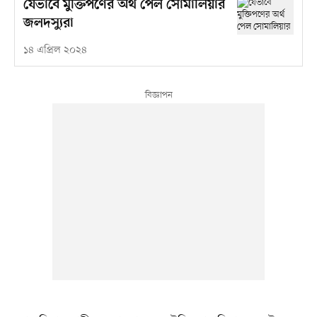
যেভাবে মুক্তিপণের অর্থ পেল সোমালিয়ার
জলদস্যুরা
১৪ এপ্রিল ২০২৪