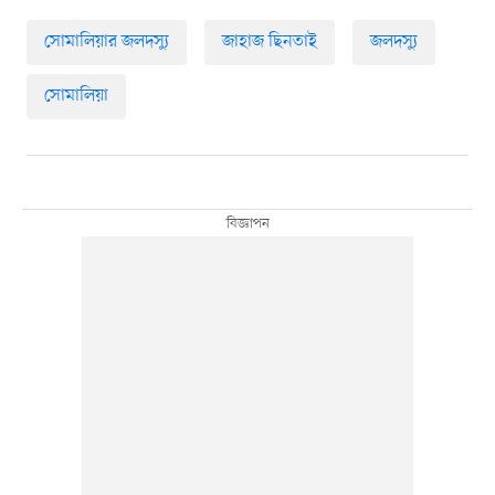
সোমালিয়ার জলদস্যু
জাহাজ ছিনতাই
জলদস্যু
সোমালিয়া