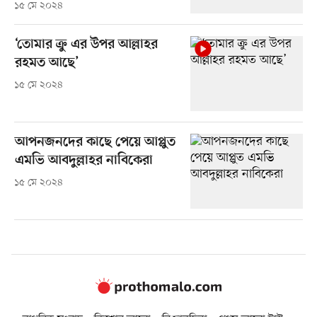
১৫ মে ২০২৪
‘তোমার ক্রু এর উপর আল্লাহর
রহমত আছে’
১৫ মে ২০২৪
আপনজনদের কাছে পেয়ে আপ্লুত
এমভি আবদুল্লাহর নাবিকেরা
১৫ মে ২০২৪