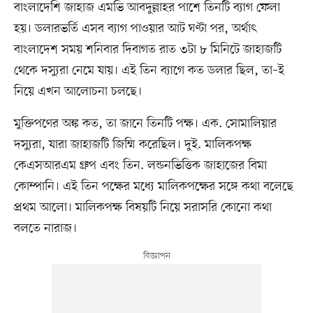
বাংলাদেশি জাহাজ এমভি আবদুল্লাহর পাশে তিনটি ব্যাগ ফেলা
হয়। ডলারভর্তি এসব ব্যাগ পাওয়ার আট ঘণ্টা পর, অর্থাৎ
বাংলাদেশ সময় শনিবার দিবাগত রাত ৩টা ৮ মিনিটে জাহাজটি
থেকে দস্যুরা নেমে যায়। এই তিন ব্যাগে কত ডলার ছিল, তা–ই
নিয়ে এখন আলোচনা চলছে।
মুক্তিপণের অঙ্ক কত, তা জানে তিনটি পক্ষ। এক. সোমালিয়ার
দস্যুরা, যারা জাহাজটি জিম্মি করেছিল। দুই. মালিকপক্ষ
কেএসআরএম গ্রুপ এবং তিন. লন্ডনভিত্তিক জাহাজের বিমা
কোম্পানি। এই তিন পক্ষের মধ্যে মালিকপক্ষের সঙ্গে কথা বলেছে
প্রথম আলো। মালিকপক্ষ বিষয়টি নিয়ে সরাসরি কোনো কথা
বলতে নারাজ।