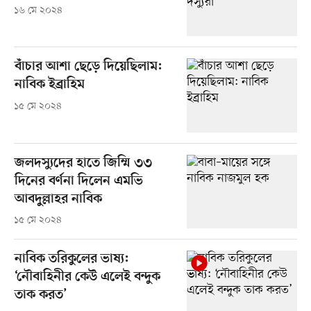
১৬ মে ২০২৪
বাঁচার আশা ছেড়ে দিয়েছিলাম:
নাবিক ইব্রাহিম
১৫ মে ২০২৪
জলদস্যুদের হাতে জিম্মি ৩৩
দিনের বর্ণনা দিলেন এমভি
আবদুল্লাহর নাবিক
১৫ মে ২০২৪
নাবিক তরিকুলের ভাষ্য:
‘নৌবাহিনীর কেউ এলেই বন্দুক
তাক করত’