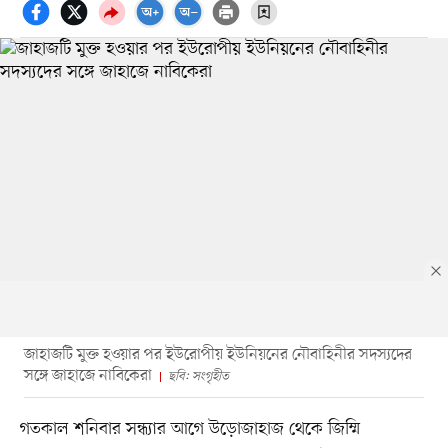
জাহাজটি মুক্ত হওয়ার পর ইউরোপীয় ইউনিয়নের নৌবাহিনীর সদস্যদের
সঙ্গে জাহাজে নাবিকেরা
ছবি: সংগৃহীত
গতকাল শনিবার সন্ধ্যার আগে উড়োজাহাজ থেকে জিম্মি