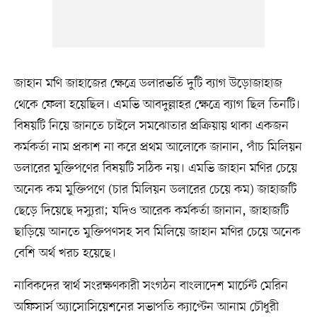
জাহান মণি জাহাজের ক্ষেত্রে ডলারভর্তি দুটি ব্যাগ উড়োজাহাজ
থেকে ফেলা হয়েছিল। এমভি আবদুল্লাহর ক্ষেত্রে ব্যাগ ছিল তিনটি।
বিষয়টি নিয়ে জানতে চাইলে সমঝোতার প্রক্রিয়ায় থাকা একজন
কর্মকর্তা নাম প্রকাশ না করে প্রথম আলোকে জানান, পাঁচ মিলিয়ন
ডলারের মুক্তিপণের বিষয়টি সঠিক নয়। এমভি জাহান মণির চেয়ে
অনেক কম মুক্তিপণে (চার মিলিয়ন ডলারের চেয়ে কম) জাহাজটি
ছেড়ে দিয়েছে দস্যুরা; যদিও আরেক কর্মকর্তা জানান, জাহাজটি
ছাড়িয়ে আনতে মুক্তিপণসহ সব মিলিয়ে জাহান মণির চেয়ে অনেক
বেশি অর্থ খরচ হয়েছে।
নাবিকদের স্বার্থ সংরক্ষণকারী সংগঠন বাংলাদেশ মার্চেন্ট মেরিন
অফিসার্স অ্যাসোসিয়েশনের সভাপতি ক্যাপ্টেন আনাম চৌধুরী