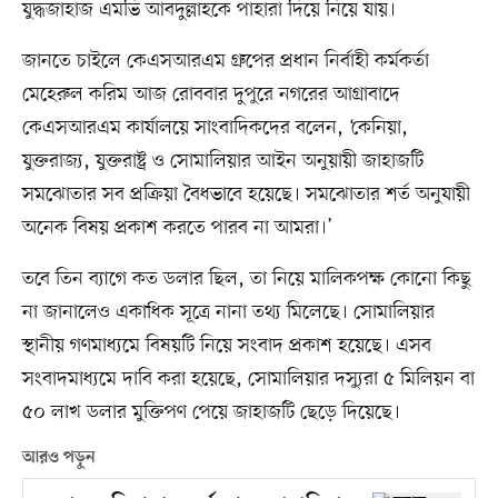
যুদ্ধজাহাজ এমভি আবদুল্লাহকে পাহারা দিয়ে নিয়ে যায়।
জানতে চাইলে কেএসআরএম গ্রুপের প্রধান নির্বাহী কর্মকর্তা
মেহেরুল করিম আজ রোববার দুপুরে নগরের আগ্রাবাদে
কেএসআরএম কার্যালয়ে সাংবাদিকদের বলেন, ‘কেনিয়া,
যুক্তরাজ্য, যুক্তরাষ্ট্র ও সোমালিয়ার আইন অনুয়ায়ী জাহাজটি
সমঝোতার সব প্রক্রিয়া বৈধভাবে হয়েছে। সমঝোতার শর্ত অনুযায়ী
অনেক বিষয় প্রকাশ করতে পারব না আমরা।’
তবে তিন ব্যাগে কত ডলার ছিল, তা নিয়ে মালিকপক্ষ কোনো কিছু
না জানালেও একাধিক সূত্রে নানা তথ্য মিলেছে। সোমালিয়ার
স্থানীয় গণমাধ্যমে বিষয়টি নিয়ে সংবাদ প্রকাশ হয়েছে। এসব
সংবাদমাধ্যমে দাবি করা হয়েছে, সোমালিয়ার দস্যুরা ৫ মিলিয়ন বা
৫০ লাখ ডলার মুক্তিপণ পেয়ে জাহাজটি ছেড়ে দিয়েছে।
আরও পড়ুন