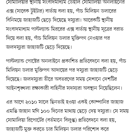
সোমালিয়ার স্থানীয় সংবাদমাধ্যম ডেইলি সোমালিয়া অনলাইনের
এক্স (সাবেক টুইটার) বার্তায় বলা হয়, পাঁচ মিলিয়ন ডলারের
বিনিময়ে জাহাজটি ছেড়ে দিয়েছে দস্যুরা। আরেকটি স্থানীয়
সংবাদমাধ্যম পান্টল্যান্ড মিররের এক্স বার্তায় স্থানীয় সূত্রের বরাত
দিয়ে বলা হয়, পাঁচ মিলিয়ন ডলার মুক্তিপণ নেওয়ার পর
জলদস্যুরা জাহাজটি ছেড়ে দিয়েছে।
পান্টল্যান্ড পোস্টের অনলাইনে প্রকাশিত প্রতিবেদনে বলা হয়, পাঁচ
মিলিয়ন ডলার মুক্তিপণ আদায়ের পর দস্যুরা জাহাজটি ছেড়ে
দিয়েছে। জলদস্যুরা তীরে অবতরণের সময় সেখানে দেশটির
আইনশৃঙ্খলা রক্ষাকারী বাহিনীর সদস্যরা অবস্থান নিয়েছিলেন।
এর আগে ২০১০ সালে ছিনতাই হওয়া একই কোম্পানির জাহাজ
এমভি জাহান মণি ১০০ দিনের মাথায় ছেড়ে দেয় দস্যুরা। সে সময়
সোমালিয়া রিপোর্টের (বর্তমানে বিলুপ্ত) প্রতিবেদনে বলা হয়,
জাহাজটি মুক্ত করতে চার মিলিয়ন ডলার পরিশোধ করে