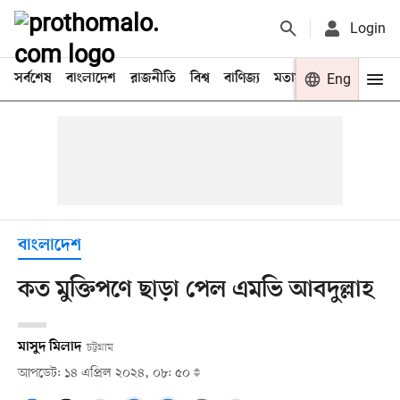
Login
সর্বশেষ
বাংলাদেশ
রাজনীতি
বিশ্ব
বাণিজ্য
মতামত
খেলা
Eng
বিনো
বাংলাদেশ
কত মুক্তিপণে ছাড়া পেল এমভি আবদুল্লাহ
মাসুদ মিলাদ
চট্টগ্রাম
আপডেট: ১৪ এপ্রিল ২০২৪, ০৮: ৫০