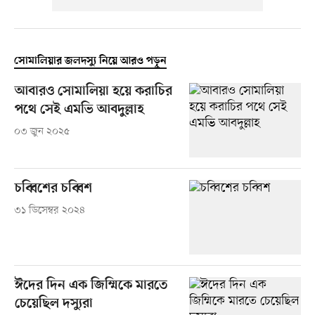
সোমালিয়ার জলদস্যু নিয়ে আরও পড়ুন
আবারও সোমালিয়া হয়ে করাচির
পথে সেই এমভি আবদুল্লাহ
০৩ জুন ২০২৫
চব্বিশের চব্বিশ
৩১ ডিসেম্বর ২০২৪
ঈদের দিন এক জিম্মিকে মারতে
চেয়েছিল দস্যুরা