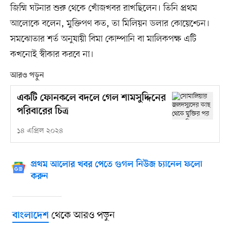
জিম্মি ঘটনার শুরু থেকে খোঁজখবর রাখছিলেন। তিনি প্রথম
আলোকে বলেন, মুক্তিপণ কত, তা মিলিয়ন ডলার কোয়েশ্চেন।
সমঝোতার শর্ত অনুযায়ী বিমা কোম্পানি বা মালিকপক্ষ এটি
কখনোই স্বীকার করবে না।
আরও পড়ুন
একটি ফোনকলে বদলে গেল শামসুদ্দিনের
পরিবারের চিত্র
১৪ এপ্রিল ২০২৪
প্রথম আলোর খবর পেতে গুগল নিউজ চ্যানেল ফলো
করুন
থেকে আরও পড়ুন
বাংলাদেশ