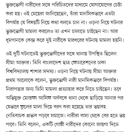
ভুক্তভোগী নারীদের সঙ্গে পরিচিতদের মাধ্যমে যোগাযোগের চেষ্টা
করা হয়। ওই মেয়েরা জানিয়েছেন, তাঁরা মানসিকভাবে এতটা
বিপর্যস্ত যে বিষয়টি নিয়ে কথা বলতে চান না। ওড়না নিয়ে ঘটনার
ভুক্তভোগী মামলা করলেও তা এখন চালাতে চাইছেন না। আর
ধূমপানকে কেন্দ্র করে দুই নারীকে মারধরের ঘটনায় মামলা হয়নি।
ওই দুটি ঘটনাতেই ভুক্তভোগীদের সঙ্গে থানায় উপস্থিত ছিলেন
সীমা আক্তার। তিনি বাংলাদেশ ছাত্র ফেডারেশনের ঢাকা
বিশ্ববিদ্যালয় শাখার সদস্য। ওড়না নিয়ে ঘটনায় সীমা আক্তার
প্রথম আলোকে বলেন, ভুক্তভোগী নারী মানসিকভাবে বিপর্যস্ত।
নিরাপত্তার জন্য তিনি মামলা প্রত্যাহার করে নিতে চাইছেন। তবে
অভিযুক্ত মোস্তফা আসিফ অর্ণবকে থানা থেকে ছাড়িয়ে আনার পর
যেভাবে ফুলের মালা দিয়ে বরণ করা হয়েছে তার ভয়াবহ
নেতিবাচক প্রভাব পড়বে সমাজে। নারীরা বাসা থেকে বের হতে ভয়
পাবে। তিনি বলেন, একটি গোষ্ঠী নারীদের কোনো জায়গা দিতে