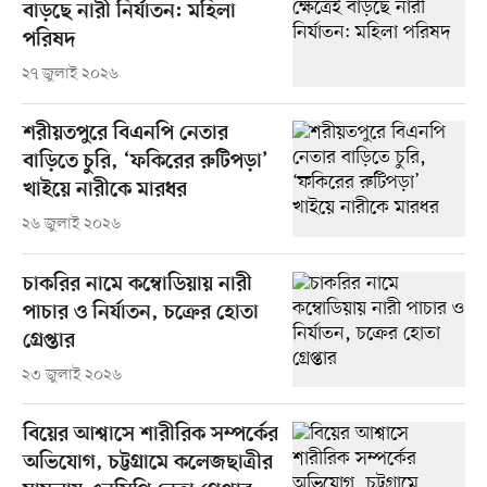
বাড়ছে নারী নির্যাতন: মহিলা
পরিষদ
২৭ জুলাই ২০২৬
শরীয়তপুরে বিএনপি নেতার
বাড়িতে চুরি, ‘ফকিরের রুটিপড়া’
খাইয়ে নারীকে মারধর
২৬ জুলাই ২০২৬
চাকরির নামে কম্বোডিয়ায় নারী
পাচার ও নির্যাতন, চক্রের হোতা
গ্রেপ্তার
২৩ জুলাই ২০২৬
বিয়ের আশ্বাসে শারীরিক সম্পর্কের
অভিযোগ, চট্টগ্রামে কলেজছাত্রীর