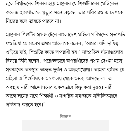
হলে নির্যাতনের শিকার হয়ে মাগুরার যে শিশুটি ঢাকা মেডিকেল
কলেজ হাসপাতালে মৃত্যুর সঙ্গে লড়ছে, তার পরিবারও এ দেশকে
নিজের বলে ভাবতে পারবে না।
মাগুরার শিশুটির প্রসঙ্গ টেনে বাংলাদেশ মহিলা পরিষদের সভাপতি
ফওজিয়া মোসলেম প্রথম আলোকে বলেন, ‘আমরা যদি দায়িত্ব
এড়িয়ে যাই, শিশুটির কাছে অপরাধী হব।’ সাম্প্রতিক ঘটনাগুলোর
বিষয়ে তিনি বলেন, ‘পরোক্ষভাবে অপরাধীদের প্রশ্রয় দেওয়া হচ্ছে।
সরকারের অবস্থান অত্যন্ত দুর্বল ও অগ্রহণযোগ্য। আমরা ব্যথিত যে
মহিলা ও শিশুবিষয়ক মন্ত্রণালয় থেকে মন্তব্য আসছে না। এ
অবস্থায় নারী আন্দোলনের এককভাবে কিছু করা দুরূহ। নারী
আন্দোলনের সঙ্গে শিক্ষার্থী ও নাগরিক সমাজকে সম্মিলিতভাবে
প্রতিবাদ করতে হবে।’