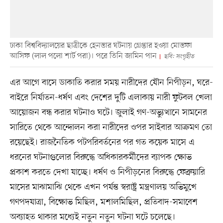
ঢাকা বিশ্ববিদ্যালয়ের ছাত্রীকে হেনস্তার ঘটনায় গ্রেপ্তার হওয়া মোস্তফা
আসিফ (লাল পলো শার্ট পরা)। পরে তিনি জামিন পান
ছবি: সংগৃহীত
এর আগে বাসে ডাকাতি করার সময় নারীদের যৌন নিপীড়ন, ঘরে-
বাইরে নির্যাতন-ধর্ষণ এবং দেশের দুটি এলাকায় নারী ফুটবল খেলা
আয়োজন বন্ধ করার ঘটনাও ঘটে। জুলাই গণ-অভ্যুত্থানে সামনের
সারিতে থেকে আন্দোলন করা নারীদের ওপর সাইবার আক্রমণ তো
রয়েছেই। রাজনৈতিক পটপরিবর্তনের পর গত কয়েক মাসে এ
ধরনের ঘটনাগুলোর বিরুদ্ধে অধিকারকর্মীদের ব্যাপক ক্ষোভ
প্রকাশ করতে দেখা যাচ্ছে। ধর্ষণ ও নিপীড়নের বিরুদ্ধে ফেব্রুয়ারি
মাসের মাঝামাঝি থেকে এখন পর্যন্ত স্বরাষ্ট্র মন্ত্রণালয় অভিমুখে
গণপদযাত্রা, বিক্ষোভ মিছিল, মশালমিছিল, প্রতিবাদ-সমাবেশ
অব্যাহত থাকার মধ্যেই নতুন নতুন ঘটনা ঘটে চলেছে।