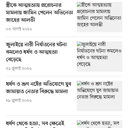
স্ত্রীকে আত্মহত্যায় প্ররোচনার
মামলায় জামিন পেলেন অভিনেতা
জাহের আলভী
০৩ আগস্ট ২০২৬
জুলাইয়ে নারী নির্যাতনের ঘটনা
কমলেও ধর্ষণ ও আত্মহত্যা
বেড়েছে
৩১ জুলাই ২০২৬
ধর্ষণ ও ভ্রূণ নষ্টের অভিযোগে যুব
জামায়াত নেতার বিরুদ্ধে মামলা
২৯ জুলাই ২০২৬
ধর্ষণ থেকে হত্যা, সব ক্ষেত্রেই