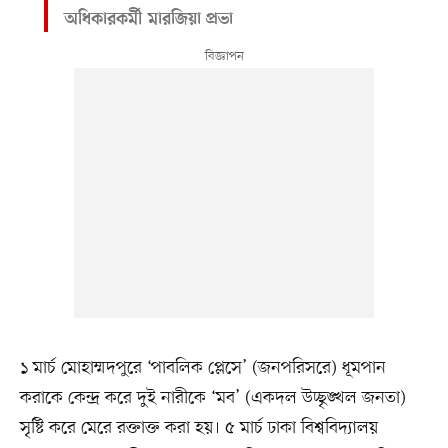
অধিকারকর্মী মারজিয়া প্রভা
১ মার্চ মোহাম্মদপুরে ‘পাবলিক প্লেসে’ (জনপরিসরে) ধূমপান
করাকে কেন্দ্র করে দুই নারীকে ‘মব’ (একদল উচ্ছৃঙ্খল জনতা)
সৃষ্টি করে মেরে রক্তাক্ত করা হয়। ৫ মার্চ ঢাকা বিশ্ববিদ্যালয়