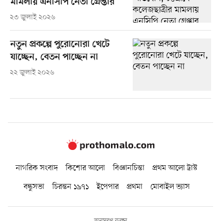
মামলায় এনসিপি নেতা গ্রেপ্তার
২৩ জুলাই ২০২৬
নতুন প্রকল্পে পুরোনোরা খেটে
যাচ্ছেন, বেতন পাচ্ছেন না
২২ জুলাই ২০২৬
নাগরিক সংবাদ
কিশোর আলো
বিজ্ঞানচিন্তা
প্রথম আলো ট্রাস্ট
বন্ধুসভা
চিরন্তন ১৯৭১
ইপেপার
প্রথমা
মোবাইল ভ্যাস
অনুসরণ করুন