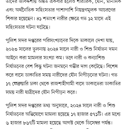
তাঁদের জীবদ্দশায় অন্তত একবার হলেও শারীরিক, যৌন, মানসিক
এবং অর্থনৈতিক সহিংসতার পাশাপাশি নিয়ন্ত্রণমূলক আচরণের
শিকার হয়েছেন। ৪১ শতাংশ নারীর ক্ষেত্রে গত ১২ মাসে এই
সহিংসতার ঘটনা ঘটেছে।
পুলিশ সদর দপ্তরের পরিসংখ্যানের দিকে তাকালে দেখা যায়,
২০২৩ সালের তুলনায় ২০২৪ সালে নারী ও শিশু নির্যাতন দমন
আইনে করা মামলার সংখ্যা কম। তবে নারী ও কন্যাশিশু
নির্যাতনের বেশ কিছু ঘটনা জনমনে গভীর দাগ কেটেছে। বিশেষ
করে বাসে ডাকাতির সময় নারীদের যৌন নিপীড়নের ঘটনা। গত
১৭ ফেব্রুয়ারি ঢাকা থেকে রাজশাহীগামী বাসে ডাকাতেরা ডাকাতির
সময় নারী যাত্রীদের যৌন নিপীড়ন করে।
পুলিশ সদর দপ্তরের তথ্য অনুসারে, ২০২৪ সালে নারী ও শিশু
নির্যাতনের অভিযোগে মামলা হয়েছে ১৭ হাজার ৫৭১টি। এর মধ্যে
৬ হাজার ৮৬৭টি মামলা হয়েছে আগস্ট থেকে ডিসেম্বর পর্যন্ত।