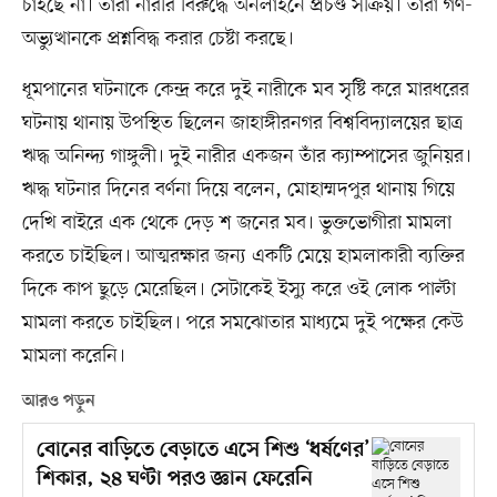
চাইছে না। তারা নারীর বিরুদ্ধে অনলাইনে প্রচণ্ড সক্রিয়। তারা গণ-
অভ্যুত্থানকে প্রশ্নবিদ্ধ করার চেষ্টা করছে।
ধূমপানের ঘটনাকে কেন্দ্র করে দুই নারীকে মব সৃষ্টি করে মারধরের
ঘটনায় থানায় উপস্থিত ছিলেন জাহাঙ্গীরনগর বিশ্ববিদ্যালয়ের ছাত্র
ঋদ্ধ অনিন্দ্য গাঙ্গুলী। দুই নারীর একজন তাঁর ক্যাম্পাসের জুনিয়র।
ঋদ্ধ ঘটনার দিনের বর্ণনা দিয়ে বলেন, মোহাম্মদপুর থানায় গিয়ে
দেখি বাইরে এক থেকে দেড় শ জনের মব। ভুক্তভোগীরা মামলা
করতে চাইছিল। আত্মরক্ষার জন্য একটি মেয়ে হামলাকারী ব্যক্তির
দিকে কাপ ছুড়ে মেরেছিল। সেটাকেই ইস্যু করে ওই লোক পাল্টা
মামলা করতে চাইছিল। পরে সমঝোতার মাধ্যমে দুই পক্ষের কেউ
মামলা করেনি।
আরও পড়ুন
বোনের বাড়িতে বেড়াতে এসে শিশু ‘ধর্ষণের’
শিকার, ২৪ ঘণ্টা পরও জ্ঞান ফেরেনি