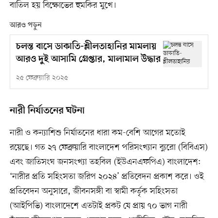
বাতিল হয় বিক্ষোভের হুমকির মুখে।
আরও পড়ুন
চলন্ত বাসে ডাকাতি-শ্লীলতাহানির মামলায়
আরও দুই আসামি গ্রেপ্তার, মালামাল উদ্ধার
২৫ ফেব্রুয়ারি ২০২৫
নারী নির্যাতনের ঘটনা
নারী ও কন্যাশিশু নির্যাতনের ধারা কম-বেশি আগের মতোই
রয়েছে। গত ২৭ ফেব্রুয়ারি বাংলাদেশ পরিসংখ্যান ব্যুরো (বিবিএস)
এবং জাতিসংঘ জনসংখ্যা তহবিল (ইউএনএফপিএ) বাংলাদেশ:
‘নারীর প্রতি সহিংসতা জরিপ ২০২৪’ প্রতিবেদন প্রকাশ করে। ওই
প্রতিবেদন অনুসারে, জীবনসঙ্গী বা স্বামী কর্তৃক সহিংসতা
(আইপিভি) বাংলাদেশে এতটাই প্রকট যে প্রায় ৭০ ভাগ নারী