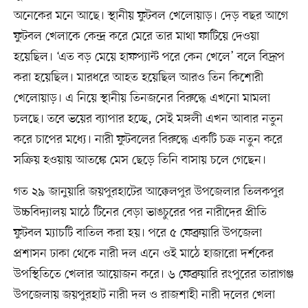
অনেকের মনে আছে। স্থানীয় ফুটবল খেলোয়াড়। দেড় বছর আগে
ফুটবল খেলাকে কেন্দ্র করে মেরে তার মাথা ফাটিয়ে দেওয়া
হয়েছিল। ‘এত বড় মেয়ে হাফপ্যান্ট পরে কেন খেলে’ বলে বিদ্রূপ
করা হয়েছিল। মারধরে আহত হয়েছিল আরও তিন কিশোরী
খেলোয়াড়। এ নিয়ে স্থানীয় তিনজনের বিরুদ্ধে এখনো মামলা
চলছে। তবে ভয়ের ব্যাপার হচ্ছে, সেই মঙ্গলী এখন আবার নতুন
করে চাপের মধ্যে। নারী ফুটবলের বিরুদ্ধে একটি চক্র নতুন করে
সক্রিয় হওয়ায় আতঙ্কে মেস ছেড়ে তিনি বাসায় চলে গেছেন।
গত ২৯ জানুয়ারি জয়পুরহাটের আক্কেলপুর উপজেলার তিলকপুর
উচ্চবিদ্যালয় মাঠে টিনের বেড়া ভাঙচুরের পর নারীদের প্রীতি
ফুটবল ম্যাচটি বাতিল করা হয়। পরে ৫ ফেব্রুয়ারি উপজেলা
প্রশাসন ঢাকা থেকে নারী দল এনে ওই মাঠে হাজারো দর্শকের
উপস্থিতিতে খেলার আয়োজন করে। ৬ ফেব্রুয়ারি রংপুরের তারাগঞ্জ
উপজেলায় জয়পুরহাট নারী দল ও রাজশাহী নারী দলের খেলা