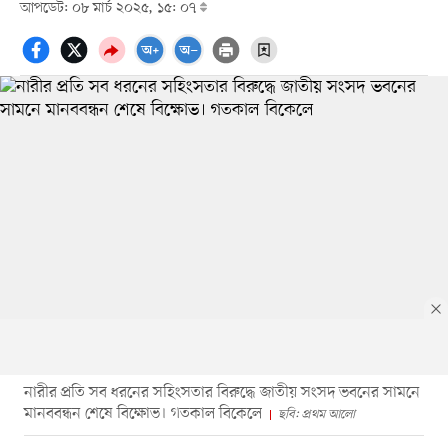
আপডেট: ০৮ মার্চ ২০২৫, ১৫: ০৭
নারীর প্রতি সব ধরনের সহিংসতার বিরুদ্ধে জাতীয় সংসদ ভবনের সামনে
মানববন্ধন শেষে বিক্ষোভ। গতকাল বিকেলে
ছবি: প্রথম আলো