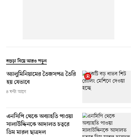
বগুড়া নিয়ে আরও পড়ুন
অ্যালুমিনিয়ামের তৈজসপত্র তৈরি
হয় যেভাবে
৪ ঘণ্টা আগে
এনসিপি থেকে অব্যাহতি পাওয়া
সালাউদ্দিনকে আদালত চত্বরে
ডিম মারল ছাত্রদল