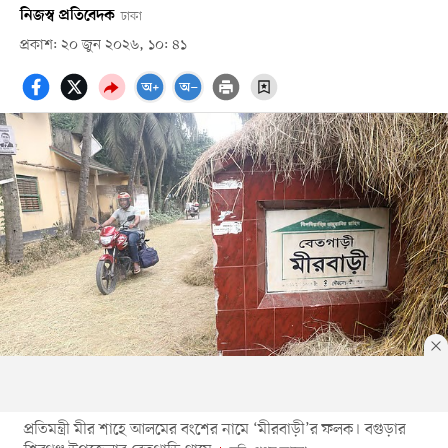
নিজস্ব প্রতিবেদক
ঢাকা
প্রকাশ: ২০ জুন ২০২৬, ১০: ৪১
প্রতিমন্ত্রী মীর শাহে আলমের বংশের নামে ‘মীরবাড়ী’র ফলক। বগুড়ার