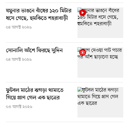
যমুনার ভাঙনে বাঁধের ১২০ মিটার
ধসে গেছে, হুমকিতে শহরাবাড়ী
০৪ আগস্ট ২০২৬
সোনালি আঁশে ফিরছে সুদিন
০৪ আগস্ট ২০২৬
ফুটবল মাঠের ঝগড়া থামাতে
গিয়ে প্রাণ গেল এক ছাত্রের
০৩ আগস্ট ২০২৬