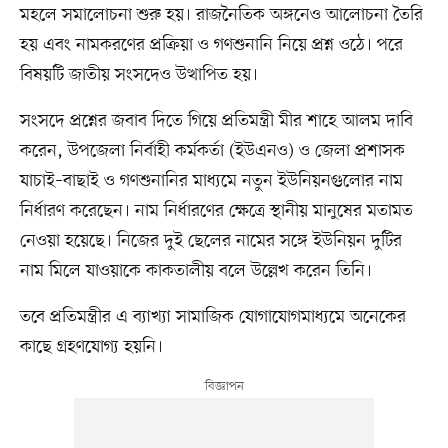
মহলে সমালোচনা শুরু হয়। রাজনৈতিক অঙ্গনেও আলোচনা তৈরি
হয় এবং নামকরণের প্রক্রিয়া ও গণশুনানি নিয়ে প্রশ্ন ওঠে। পরে
বিষয়টি জাতীয় সংসদেও উত্থাপিত হয়।
সংসদে প্রশ্নের জবাব দিতে গিয়ে প্রতিমন্ত্রী মীর শাহে আলম দাবি
করেন, উপজেলা নির্বাহী কর্মকর্তা (ইউএনও) ও জেলা প্রশাসক
যাচাই–বাছাই ও গণশুনানির মাধ্যমে নতুন ইউনিয়নগুলোর নাম
নির্ধারণ করেছেন। নাম নির্ধারণের ক্ষেত্রে স্থানীয় মানুষের মতামত
নেওয়া হয়েছে। নিজের দুই ছেলের নামের সঙ্গে ইউনিয়ন দুটির
নাম মিলে যাওয়াকে কাকতালীয় বলে উল্লেখ করেন তিনি।
তবে প্রতিমন্ত্রীর এ ব্যাখ্যা সামাজিক যোগাযোগমাধ্যমে অনেকের
কাছে গ্রহণযোগ্য হয়নি।