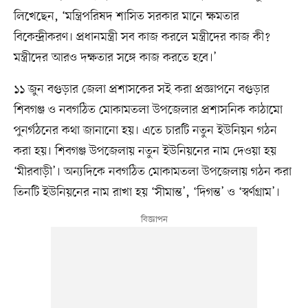
লিখেছেন, ‘মন্ত্রিপরিষদ শাসিত সরকার মানে ক্ষমতার
বিকেন্দ্রীকরণ। প্রধানমন্ত্রী সব কাজ করলে মন্ত্রীদের কাজ কী?
মন্ত্রীদের আরও দক্ষতার সঙ্গে কাজ করতে হবে।’
১১ জুন বগুড়ার জেলা প্রশাসকের সই করা প্রজ্ঞাপনে বগুড়ার
শিবগঞ্জ ও নবগঠিত মোকামতলা উপজেলার প্রশাসনিক কাঠামো
পুনর্গঠনের কথা জানানো হয়। এতে চারটি নতুন ইউনিয়ন গঠন
করা হয়। শিবগঞ্জ উপজেলায় নতুন ইউনিয়নের নাম দেওয়া হয়
‘মীরবাড়ী’। অন্যদিকে নবগঠিত মোকামতলা উপজেলায় গঠন করা
তিনটি ইউনিয়নের নাম রাখা হয় ‘সীমান্ত’, ‘দিগন্ত’ ও ‘স্বর্ণগ্রাম’।