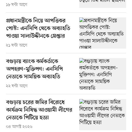
১৮ ঘণ্টা আগে
প্রধানমন্ত্রীকে নিয়ে আপত্তিকর
পোস্ট: এনসিপি থেকে অব্যাহতি
পাওয়া সালাউদ্দীনকে গ্রেপ্তার
২১ ঘণ্টা আগে
বগুড়ায় ব্যাংক কর্মকর্তাকে
অপহরণ–মুক্তিপণ: এনসিপি
নেতাকে সাময়িক অব্যাহতি
২২ ঘণ্টা আগে
বগুড়ায় চরের জমির বিরোধে
কার্যক্রম নিষিদ্ধ আওয়ামী লীগের
নেতাকে পিটিয়ে হত্যা
০৪ আগস্ট ২০২৬