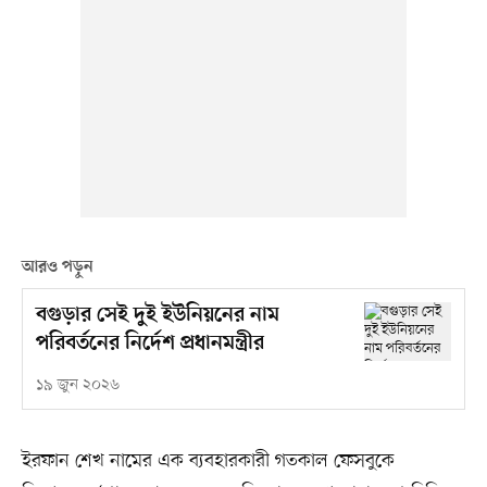
আরও পড়ুন
বগুড়ার সেই দুই ইউনিয়নের নাম
পরিবর্তনের নির্দেশ প্রধানমন্ত্রীর
১৯ জুন ২০২৬
ইরফান শেখ নামের এক ব্যবহারকারী গতকাল ফেসবুকে