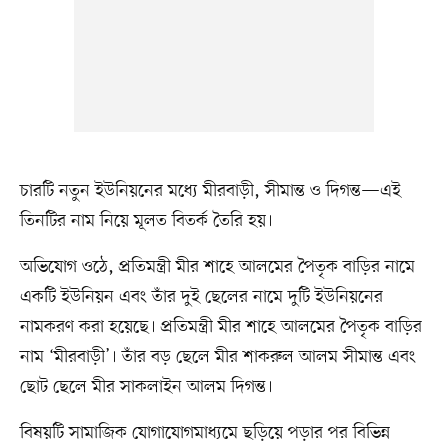
চারটি নতুন ইউনিয়নের মধ্যে মীরবাড়ী, সীমান্ত ও দিগন্ত—এই
তিনটির নাম নিয়ে মূলত বিতর্ক তৈরি হয়।
অভিযোগ ওঠে, প্রতিমন্ত্রী মীর শাহে আলমের পৈতৃক বাড়ির নামে
একটি ইউনিয়ন এবং তাঁর দুই ছেলের নামে দুটি ইউনিয়নের
নামকরণ করা হয়েছে। প্রতিমন্ত্রী মীর শাহে আলমের পৈতৃক বাড়ির
নাম ‘মীরবাড়ী’। তাঁর বড় ছেলে মীর শাকরুল আলম সীমান্ত এবং
ছোট ছেলে মীর সাকলাইন আলম দিগন্ত।
বিষয়টি সামাজিক যোগাযোগমাধ্যমে ছড়িয়ে পড়ার পর বিভিন্ন