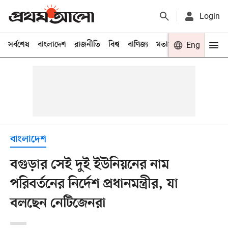
Login
সর্বশেষ
বাংলাদেশ
রাজনীতি
বিশ্ব
বাণিজ্য
মতামত
খেলা
Eng
বিনো
বাংলাদেশ
বগুড়ার সেই দুই ইউনিয়নের নাম
পরিবর্তনের নির্দেশ প্রধানমন্ত্রীর, যা
বলছেন নেটিজেনরা