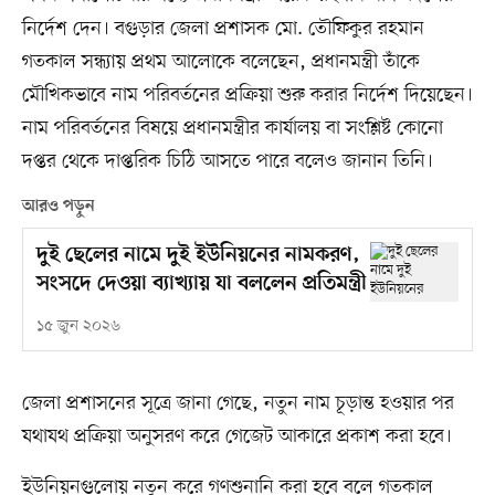
নির্দেশ দেন। বগুড়ার জেলা প্রশাসক মো. তৌফিকুর রহমান
গতকাল সন্ধ্যায় প্রথম আলোকে বলেছেন, প্রধানমন্ত্রী তাঁকে
মৌখিকভাবে নাম পরিবর্তনের প্রক্রিয়া শুরু করার নির্দেশ দিয়েছেন।
নাম পরিবর্তনের বিষয়ে প্রধানমন্ত্রীর কার্যালয় বা সংশ্লিষ্ট কোনো
দপ্তর থেকে দাপ্তরিক চিঠি আসতে পারে বলেও জানান তিনি।
আরও পড়ুন
দুই ছেলের নামে দুই ইউনিয়নের নামকরণ,
সংসদে দেওয়া ব্যাখ্যায় যা বললেন প্রতিমন্ত্রী
১৫ জুন ২০২৬
জেলা প্রশাসনের সূত্রে জানা গেছে, নতুন নাম চূড়ান্ত হওয়ার পর
যথাযথ প্রক্রিয়া অনুসরণ করে গেজেট আকারে প্রকাশ করা হবে।
ইউনিয়নগুলোয় নতুন করে গণশুনানি করা হবে বলে গতকাল